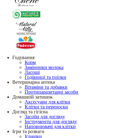
Годування
Корм
Замінники молока
Ласощі
Годівниці та поїлки
Ветеринарна аптека
Вітаміни та добавки
Протипаразитарні засоби
Домашній затишок
Аксесуари для клітки
Клітки та переноски
Догляд та гігієна
Засоби для догляду
Інструменти для догляду
Наповнювачі для клітки
Ігри та розваги
Іграшки