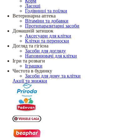
Корм
Ласощі
Годівниці та поїлки
Ветеринарна аптека
Вітаміни та добавки
Протипаразитарні засоби
Домашній затишок
Аксесуари для клітки
Клітки та переноски
Догляд та гігієна
Засоби для догляду
Наповнювачі для клітки
Ігри та розваги
Іграшки
Чистота в будинку
Засоби для дому та клітки
Акції та знижки