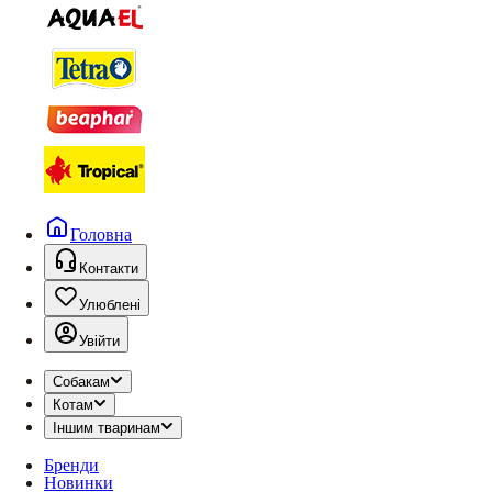
Головна
Контакти
Улюблені
Увійти
Собакам
Котам
Іншим тваринам
Бренди
Новинки