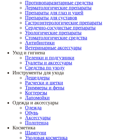
Противопаразитарные средства
Дерматологические препараты
Препараты для глаз и ушей
Препараты для суставов
Гастроэнтерологические препараты
Сердечно-сосудистые препараты
Урологические препараты
Стоматологические средства
Антибиотики
Ветеринарные аксессуары
Уход и гигиена
Пеленки и подгузники
Туалеты и аксессуары
Средства по уходу
Инструменты для ухода
Дешеддеры
Расчески и щетки
Триммеры и фены
Когтерезы
Лапомойки
Одежда и аксессуары
Одежда
Обувь
Аксессуары
Полотенца
Косметика
Шампуни
Уходовая косметика