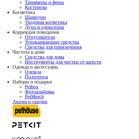
Триммеры и фены
Когтерезы
Косметика
Шампуни
Уходовая косметика
Духи и одеколоны
Коррекция поведения
Отпугиватели
Успокаивающие средства
Средства для привлечения
Чистота в доме
Средства для дома
Инструменты для чистки от шерсти
Одежда и аксессуары
Одежда
Полотенца
Наборы и подарки
Petbox
Фотоальбомы
PetMerch
Акции и скидки