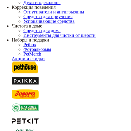
Духи и одеколоны
Коррекция поведения
Отпугиватели и антигрызины
Средства для приучения
Успокаивающие средства
Чистота в доме
Средства для дома
Инструменты для чистки от шерсти
Наборы и подарки
Petbox
Фотоальбомы
PetMerch
Акции и скидки