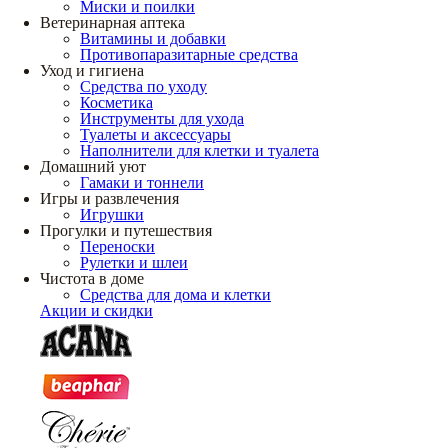
Миски и поилки
Ветеринарная аптека
Витамины и добавки
Противопаразитарные средства
Уход и гигиена
Средства по уходу
Косметика
Инструменты для ухода
Туалеты и аксессуары
Наполнители для клетки и туалета
Домашний уют
Гамаки и тоннели
Игры и развлечения
Игрушки
Прогулки и путешествия
Переноски
Рулетки и шлеи
Чистота в доме
Средства для дома и клетки
Акции и скидки