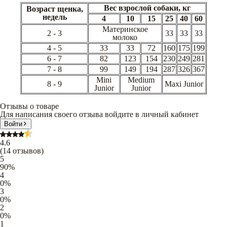
Вес взрослой собаки, кг
Возраст щенка,
недель
4
10
15
25
40
60
Материнское
2 - 3
33
33
33
молоко
4 - 5
33
33
72
160
175
199
6 - 7
82
123
154
230
249
281
7 - 8
99
149
194
287
326
367
Mini
Medium
8 - 9
Maxi Junior
Junior
Junior
Отзывы о товаре
Для написания своего отзыва войдите в личный кабинет
Войти
4.6
(
14
отзывов
)
5
90
%
4
0
%
3
0
%
2
0
%
1