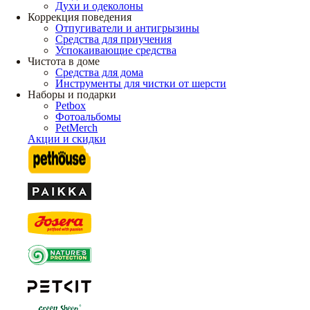
Духи и одеколоны
Коррекция поведения
Отпугиватели и антигрызины
Средства для приучения
Успокаивающие средства
Чистота в доме
Средства для дома
Инструменты для чистки от шерсти
Наборы и подарки
Petbox
Фотоальбомы
PetMerch
Акции и скидки