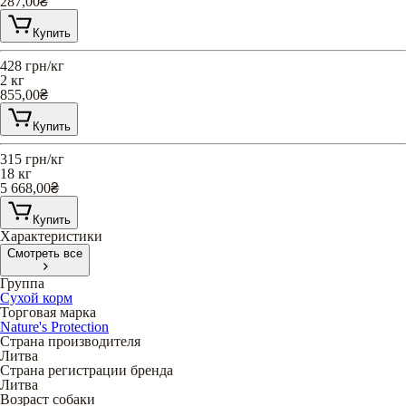
287,00
₴
Купить
428
грн/кг
2 кг
855,00
₴
Купить
315
грн/кг
18 кг
5 668,00
₴
Купить
Характеристики
Смотреть все
Группа
Сухой корм
Торговая марка
Nature's Protection
Страна производителя
Литва
Страна регистрации бренда
Литва
Возраст собаки