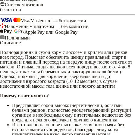
Список магазинов
бесплатно
Visa/Mastercard — без комиссии
Наложенным платежом — без комиссии
Apple Pay или Google Pay
Наличными
Описание
Полнорационный сухой корм с лососем и крилем для щенков
всех пород. Помогает обеспечить щенку правильный старт в
питании и плавный переход на твердую пищу после отнятия от
матери. Оптимален для щенков всех пород в возрасте от 4 до 8
недель, а также для беременных и лактирующих любимиц.
Однако, подходит для кормления зверомалышей и до
достижения взрослого возраста (10-12 месяцев) в случае
недостаточной массы тела щенка или плохого аппетита.
Почему стоит купить?
Представляет собой высокоэнергетический, богатый
белками рацион, полностью удовлетворяющий растущий
организм в необходимых ему питательных веществах без
вреда для нежного желудка и хрупкого кишечника
Изготовлено на основе высококачественного мяса без
использования субпродуктов, благодаря чему корм
привлекателен на вкус, легко переваривается и