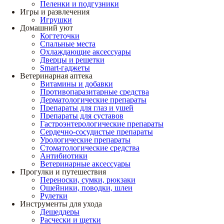
Пеленки и подгузники
Игры и развлечения
Игрушки
Домашний уют
Когтеточки
Спальные места
Охлаждающие аксессуары
Дверцы и решетки
Smart-гаджеты
Ветеринарная аптека
Витамины и добавки
Противопаразитарные средства
Дерматологические препараты
Препараты для глаз и ушей
Препараты для суставов
Гастроэнтерологические препараты
Сердечно-сосудистые препараты
Урологические препараты
Стоматологические средства
Антибиотики
Ветеринарные аксессуары
Прогулки и путешествия
Переноски, сумки, рюкзаки
Ошейники, поводки, шлеи
Рулетки
Инструменты для ухода
Дешеддеры
Расчески и щетки