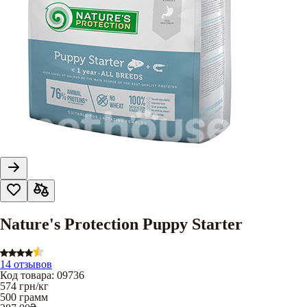
Nature's Protection Puppy Starter
14 отзывов
Код товара
:
09736
574
грн/кг
500 грамм