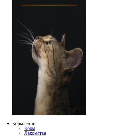
Кормление
Корм
Лакомства