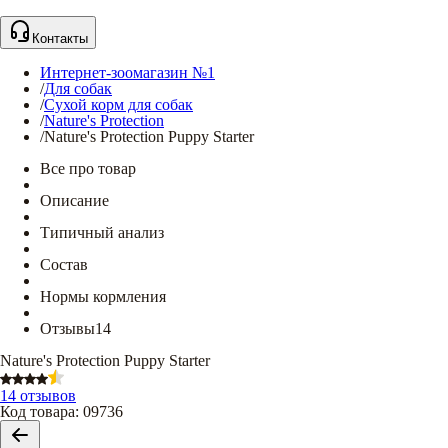
Контакты
Интернет-зоомагазин №1
/
Для собак
/
Сухой корм для собак
/
Nature's Protection
/
Nature's Protection Puppy Starter
Все про товар
Описание
Типичный анализ
Состав
Нормы кормления
Отзывы
14
Nature's Protection Puppy Starter
14 отзывов
Код товара
:
09736