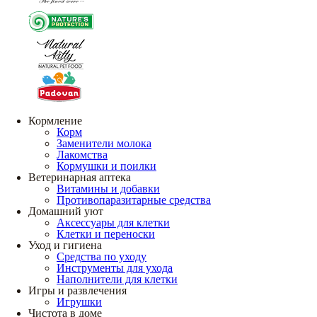
Кормление
Корм
Заменители молока
Лакомства
Кормушки и поилки
Ветеринарная аптека
Витамины и добавки
Противопаразитарные средства
Домашний уют
Аксессуары для клетки
Клетки и переноски
Уход и гигиена
Средства по уходу
Инструменты для ухода
Наполнители для клетки
Игры и развлечения
Игрушки
Чистота в доме