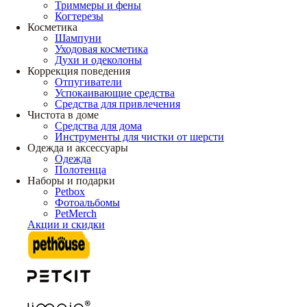
Триммеры и фены
Когтерезы
Косметика
Шампуни
Уходовая косметика
Духи и одеколоны
Коррекция поведения
Отпугиватели
Успокаивающие средства
Средства для привлечения
Чистота в доме
Средства для дома
Инструменты для чистки от шерсти
Одежда и аксессуары
Одежда
Полотенца
Наборы и подарки
Petbox
Фотоальбомы
PetMerch
Акции и скидки