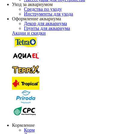
Уход за аквариумом
Средства по уходу
Инструменты для ухода
Оформление аквариума
Декор для аквариума
Грунты для аквариума
Акции и скидки
Кормление
Корм