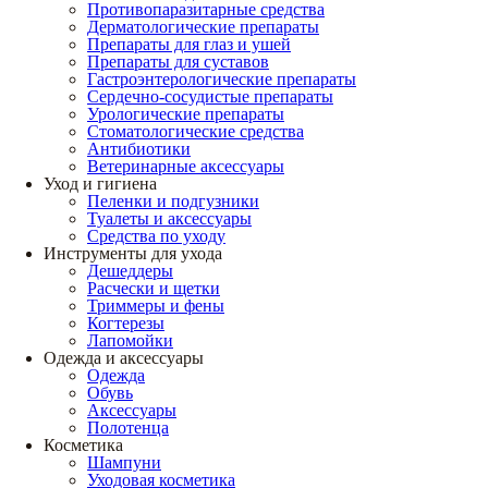
Противопаразитарные средства
Дерматологические препараты
Препараты для глаз и ушей
Препараты для суставов
Гастроэнтерологические препараты
Сердечно-сосудистые препараты
Урологические препараты
Стоматологические средства
Антибиотики
Ветеринарные аксессуары
Уход и гигиена
Пеленки и подгузники
Туалеты и аксессуары
Средства по уходу
Инструменты для ухода
Дешеддеры
Расчески и щетки
Триммеры и фены
Когтерезы
Лапомойки
Одежда и аксессуары
Одежда
Обувь
Аксессуары
Полотенца
Косметика
Шампуни
Уходовая косметика