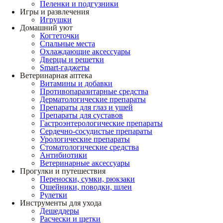
Пеленки и подгузники
Игры и развлечения
Игрушки
Домашний уют
Когтеточки
Спальные места
Охлаждающие аксессуары
Дверцы и решетки
Smart-гаджеты
Ветеринарная аптека
Витамины и добавки
Противопаразитарные средства
Дерматологические препараты
Препараты для глаз и ушей
Препараты для суставов
Гастроэнтерологические препараты
Сердечно-сосудистые препараты
Урологические препараты
Стоматологические средства
Антибиотики
Ветеринарные аксессуары
Прогулки и путешествия
Переноски, сумки, рюкзаки
Ошейники, поводки, шлеи
Рулетки
Инструменты для ухода
Дешеддеры
Расчески и щетки