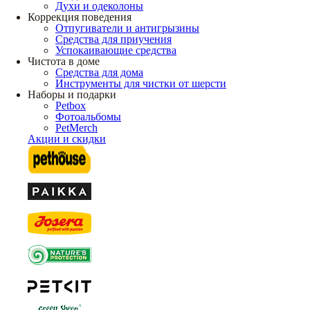
Духи и одеколоны
Коррекция поведения
Отпугиватели и антигрызины
Средства для приучения
Успокаивающие средства
Чистота в доме
Средства для дома
Инструменты для чистки от шерсти
Наборы и подарки
Petbox
Фотоальбомы
PetMerch
Акции и скидки