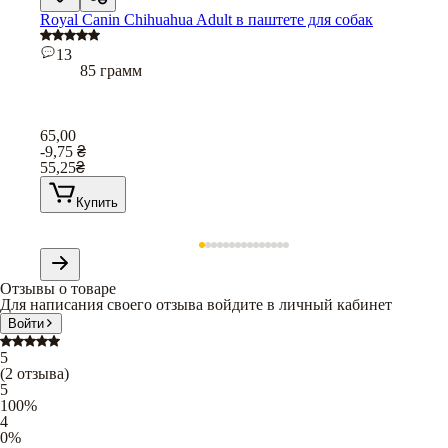
Royal Canin Chihuahua Adult в паштете для собак
13
85 грамм
65,00
-9,75
₴
55,25
₴
Купить
Отзывы о товаре
Для написания своего отзыва войдите в личный кабинет
Войти
5
(
2
отзыва
)
5
100
%
4
0
%