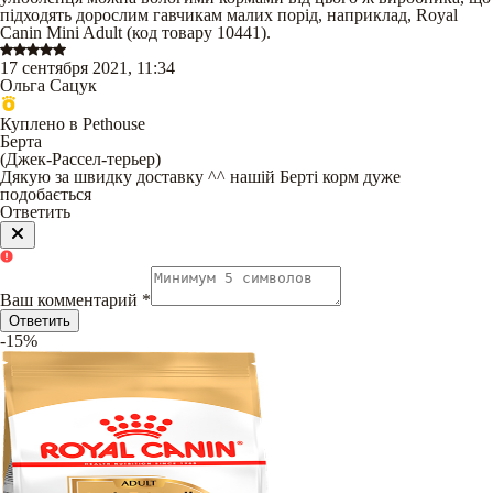
підходять дорослим гавчикам малих порід, наприклад, Royal
Canin Mini Adult (код товару 10441).
17 сентября 2021, 11:34
Ольга Сацук
Куплено в Pethouse
Берта
(
Джек-Рассел-терьер
)
Дякую за швидку доставку ^^ нашій Берті корм дуже
подобається
Ответить
Ваш комментарий
*
Ответить
-15%