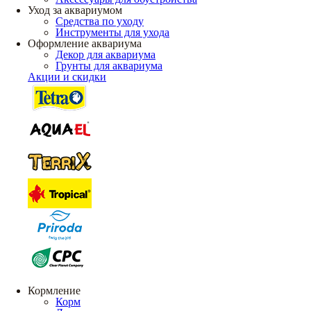
Уход за аквариумом
Средства по уходу
Инструменты для ухода
Оформление аквариума
Декор для аквариума
Грунты для аквариума
Акции и скидки
Кормление
Корм