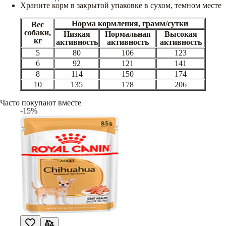
Храните корм в закрытой упаковке в сухом, темном месте
Норма кормления, грамм/сутки
Вес
собаки,
Низкая
Нормальная
Высокая
кг
активность
активность
активность
5
80
106
123
6
92
121
141
8
114
150
174
10
135
178
206
Часто покупают вместе
-15%