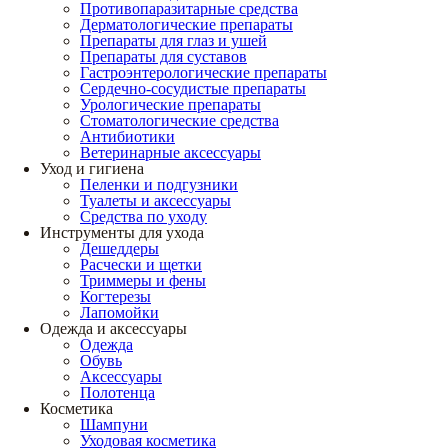
Противопаразитарные средства
Дерматологические препараты
Препараты для глаз и ушей
Препараты для суставов
Гастроэнтерологические препараты
Сердечно-сосудистые препараты
Урологические препараты
Стоматологические средства
Антибиотики
Ветеринарные аксессуары
Уход и гигиена
Пеленки и подгузники
Туалеты и аксессуары
Средства по уходу
Инструменты для ухода
Дешеддеры
Расчески и щетки
Триммеры и фены
Когтерезы
Лапомойки
Одежда и аксессуары
Одежда
Обувь
Аксессуары
Полотенца
Косметика
Шампуни
Уходовая косметика