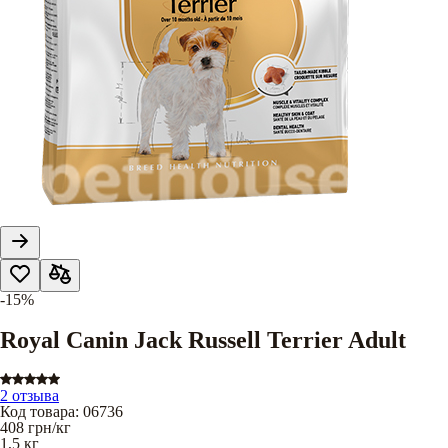
-15%
Royal Canin Jack Russell Terrier Adult
2 отзыва
Код товара
:
06736
408
грн/кг
1,5 кг