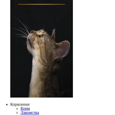
Кормление
Корм
Лакомства