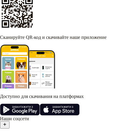
Сканируйте QR-код и скачивайте наше приложение
Доступно для скачивания на платформах
Наши соцсети