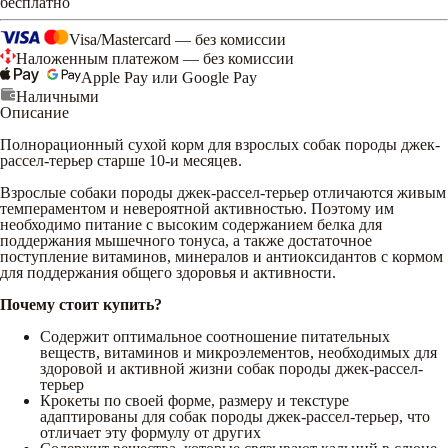
бесплатно
Visa/Mastercard — без комиссии
Наложенным платежом — без комиссии
Apple Pay или Google Pay
Наличными
Описание
Полнорационный сухой корм для взрослых собак породы джек-
рассел-терьер старше 10-и месяцев.
Взрослые собаки породы джек-рассел-терьер отличаются живым
темпераментом и невероятной активностью. Поэтому им
необходимо питание с высоким содержанием белка для
поддержания мышечного тонуса, а также достаточное
поступление витаминов, минералов и антиоксидантов с кормом
для поддержания общего здоровья и активности.
Почему стоит купить?
Содержит оптимальное соотношение питательных
веществ, витаминов и микроэлементов, необходимых для
здоровой и активной жизни собак породы джек-рассел-
терьер
Крокеты по своей форме, размеру и текстуре
адаптированы для собак породы джек-рассел-терьер, что
отличает эту формулу от других