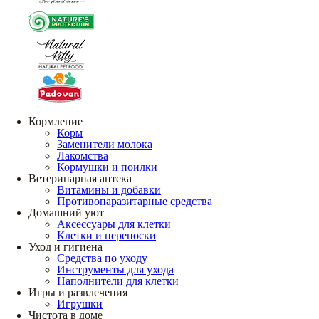
Кормление
Корм
Заменители молока
Лакомства
Кормушки и поилки
Ветеринарная аптека
Витамины и добавки
Противопаразитарные средства
Домашний уют
Аксессуары для клетки
Клетки и переноски
Уход и гигиена
Средства по уходу
Инструменты для ухода
Наполнители для клетки
Игры и развлечения
Игрушки
Чистота в доме