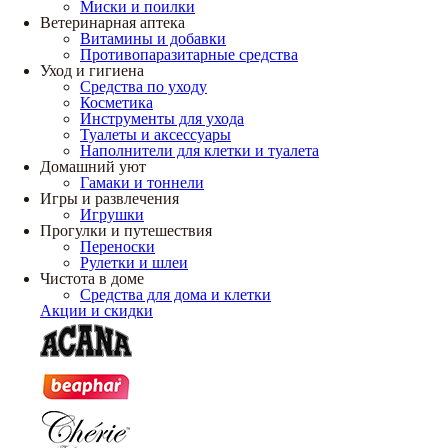
Миски и поилки
Ветеринарная аптека
Витамины и добавки
Противопаразитарные средства
Уход и гигиена
Средства по уходу
Косметика
Инструменты для ухода
Туалеты и аксессуары
Наполнители для клетки и туалета
Домашний уют
Гамаки и тоннели
Игры и развлечения
Игрушки
Прогулки и путешествия
Переноски
Рулетки и шлеи
Чистота в доме
Средства для дома и клетки
Акции и скидки