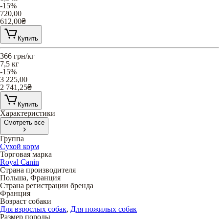
-15%
720,00
612,00
₴
Купить
366
грн/кг
7,5 кг
-15%
3 225,00
2 741,25
₴
Купить
Характеристики
Смотреть все
Группа
Сухой корм
Торговая марка
Royal Canin
Страна производителя
Польша, Франция
Страна регистрации бренда
Франция
Возраст собаки
Для взрослых собак
,
Для пожилых собак
Размер породы