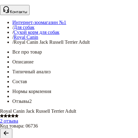
Контакты
Интернет-зоомагазин №1
/
Для собак
/
Сухой корм для собак
/
Royal Canin
/
Royal Canin Jack Russell Terrier Adult
Все про товар
Описание
Типичный анализ
Состав
Нормы кормления
Отзывы
2
Royal Canin Jack Russell Terrier Adult
2 отзыва
Код товара
:
06736