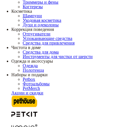
Триммеры и фены
Когтерезы
Косметика
Шампуни
Уходовая косметика
Духи и одеколоны
Коррекция поведения
Отпугиватели
Успокаивающие средства
Средства для привлечения
Чистота в доме
Средства для дома
Инструменты для чистки от шерсти
Одежда и аксессуары
Одежда
Полотенца
Наборы и подарки
Petbox
Фотоальбомы
PetMerch
Акции и скидки