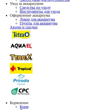
Уход за аквариумом
Средства по уходу
Инструменты для ухода
Оформление аквариума
Декор для аквариума
Грунты для аквариума
Акции и скидки
Кормление
Корм