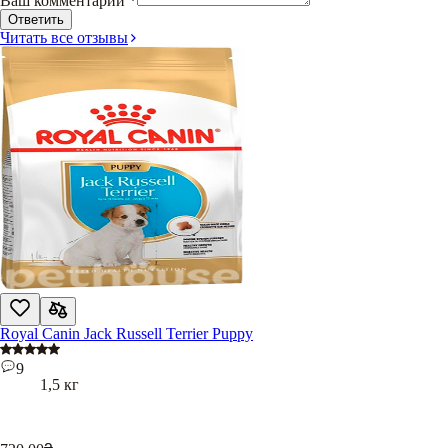
Ваш комментарий
*
Ответить
Читать все отзывы
Royal Canin Jack Russell Terrier Puppy
9
1,5 кг