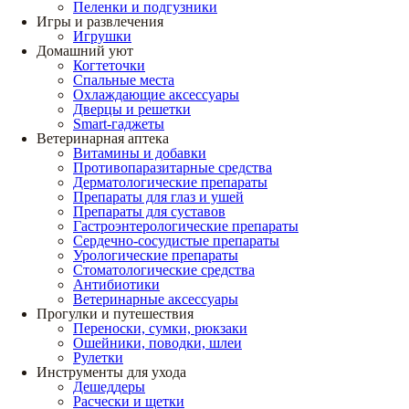
Пеленки и подгузники
Игры и развлечения
Игрушки
Домашний уют
Когтеточки
Спальные места
Охлаждающие аксессуары
Дверцы и решетки
Smart-гаджеты
Ветеринарная аптека
Витамины и добавки
Противопаразитарные средства
Дерматологические препараты
Препараты для глаз и ушей
Препараты для суставов
Гастроэнтерологические препараты
Сердечно-сосудистые препараты
Урологические препараты
Стоматологические средства
Антибиотики
Ветеринарные аксессуары
Прогулки и путешествия
Переноски, сумки, рюкзаки
Ошейники, поводки, шлеи
Рулетки
Инструменты для ухода
Дешеддеры
Расчески и щетки