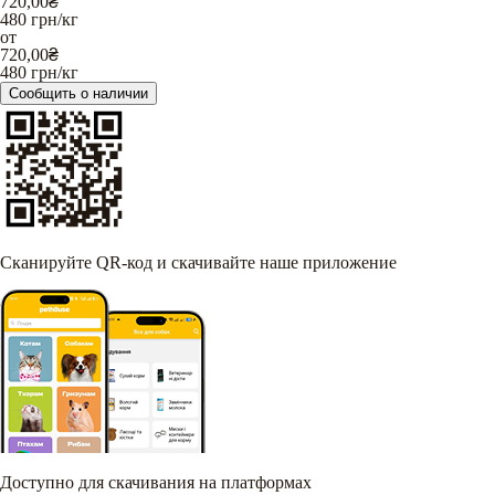
720,00
₴
480
грн/кг
от
720,00
₴
480
грн/кг
Сообщить о наличии
Сканируйте QR-код и скачивайте наше приложение
Доступно для скачивания на платформах