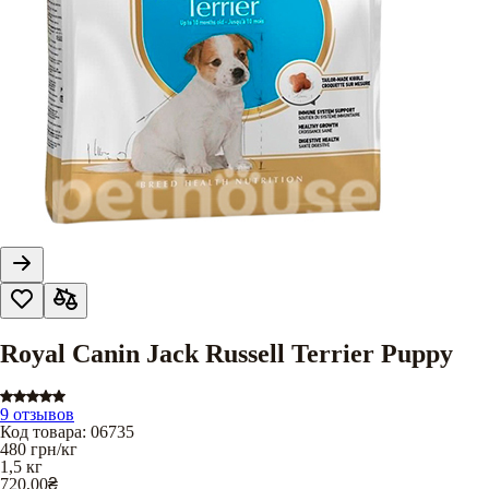
Royal Canin Jack Russell Terrier Puppy
9 отзывов
Код товара
:
06735
480
грн/кг
1,5 кг
720,00
₴