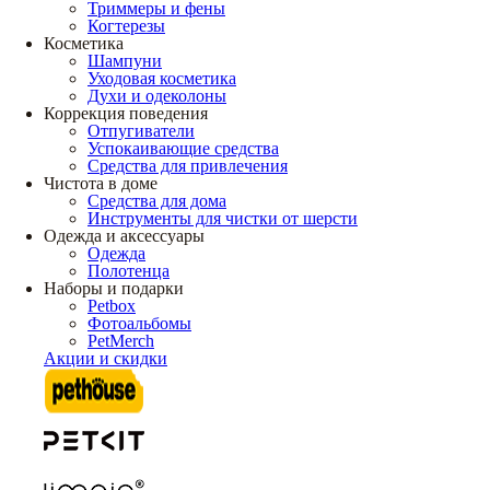
Триммеры и фены
Когтерезы
Косметика
Шампуни
Уходовая косметика
Духи и одеколоны
Коррекция поведения
Отпугиватели
Успокаивающие средства
Средства для привлечения
Чистота в доме
Средства для дома
Инструменты для чистки от шерсти
Одежда и аксессуары
Одежда
Полотенца
Наборы и подарки
Petbox
Фотоальбомы
PetMerch
Акции и скидки