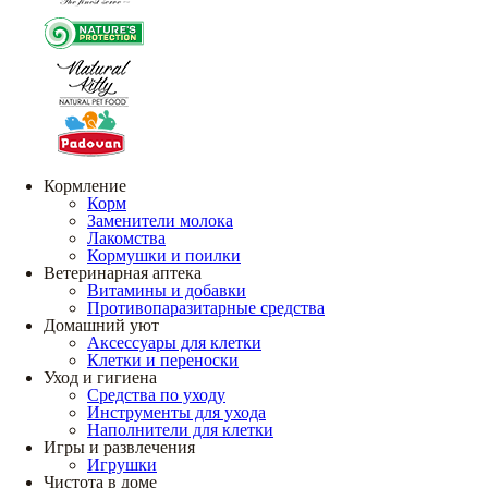
Кормление
Корм
Заменители молока
Лакомства
Кормушки и поилки
Ветеринарная аптека
Витамины и добавки
Противопаразитарные средства
Домашний уют
Аксессуары для клетки
Клетки и переноски
Уход и гигиена
Средства по уходу
Инструменты для ухода
Наполнители для клетки
Игры и развлечения
Игрушки
Чистота в доме