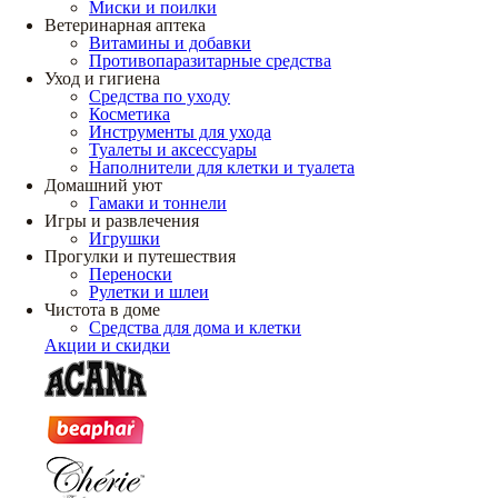
Миски и поилки
Ветеринарная аптека
Витамины и добавки
Противопаразитарные средства
Уход и гигиена
Средства по уходу
Косметика
Инструменты для ухода
Туалеты и аксессуары
Наполнители для клетки и туалета
Домашний уют
Гамаки и тоннели
Игры и развлечения
Игрушки
Прогулки и путешествия
Переноски
Рулетки и шлеи
Чистота в доме
Средства для дома и клетки
Акции и скидки