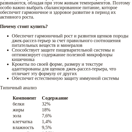
развиваются, обладая при этом живым темпераментов. Поэтому
особо важно выбрать сбалансированное питание, которое
обеспечит гармоничное и здоровое развитие в период их
активного роста.
Почему стоит купить?
Обеспечит гармоничный рост и развития щенков породы
джек-рассел-терьер за счет правильного соотношения
питательных веществ и минералов
Способствует защите пищеварительной системы и
оптимизирует содержание полезной микрофлоры
кишечника
Крокеты по своей форме, размеру и текстуре
адаптированы для щенков джек-рассел-терьера, что
отличает эту формулу от других
Обеспечит естественную защиту иммунной системы
Типичный анализ
Компонент
Содержание
белки
32%
жиры
18%
зола
7,6%
клетчатка
1,4%
влажность
9,5%