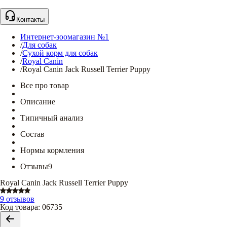
Контакты
Интернет-зоомагазин №1
/
Для собак
/
Сухой корм для собак
/
Royal Canin
/
Royal Canin Jack Russell Terrier Puppy
Все про товар
Описание
Типичный анализ
Состав
Нормы кормления
Отзывы
9
Royal Canin Jack Russell Terrier Puppy
9 отзывов
Код товара
:
06735