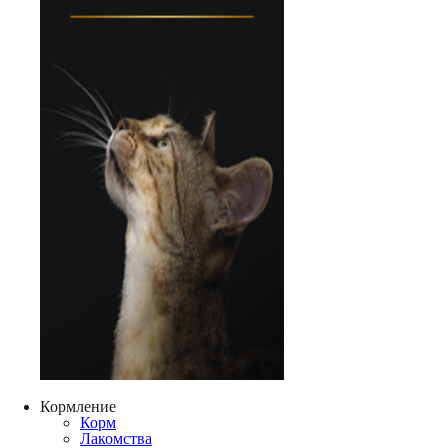
Кормление
Корм
Лакомства