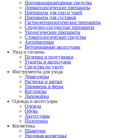
Противопаразитарные средства
Дерматологические препараты
Препараты для глаз и ушей
Препараты для суставов
Гастроэнтерологические препараты
Сердечно-сосудистые препараты
Урологические препараты
Стоматологические средства
Антибиотики
Ветеринарные аксессуары
Уход и гигиена
Пеленки и подгузники
Туалеты и аксессуары
Средства по уходу
Инструменты для ухода
Дешеддеры
Расчески и щетки
Триммеры и фены
Когтерезы
Лапомойки
Одежда и аксессуары
Одежда
Обувь
Аксессуары
Полотенца
Косметика
Шампуни
Уходовая косметика