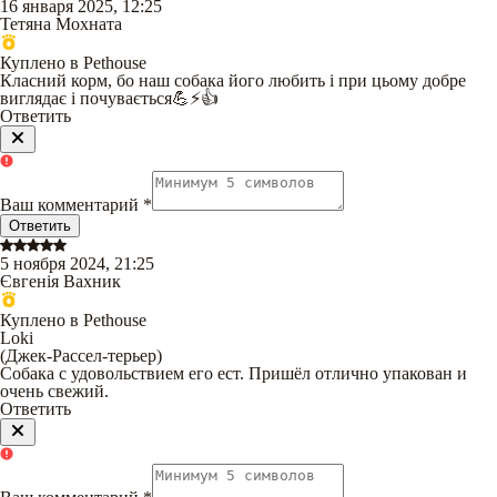
16 января 2025, 12:25
Тетяна Мохната
Куплено в Pethouse
Класний корм, бо наш собака його любить і при цьому добре
виглядає і почувається💪⚡️👍
Ответить
Ваш комментарий
*
Ответить
5 ноября 2024, 21:25
Євгенія Вахник
Куплено в Pethouse
Loki
(
Джек-Рассел-терьер
)
Собака с удовольствием его ест. Пришёл отлично упакован и
очень свежий.
Ответить