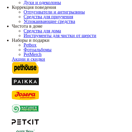
Духи и одеколоны
Коррекция поведения
Отпугиватели и антигрызины
Средства для приучения
Успокаивающие средства
Чистота в доме
Средства для дома
Инструменты для чистки от шерсти
Наборы и подарки
Petbox
Фотоальбомы
PetMerch
Акции и скидки