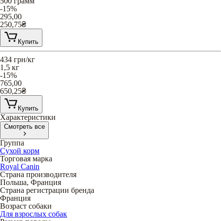
500 грамм
-15%
295,00
250,75
₴
Купить
434
грн/кг
1,5 кг
-15%
765,00
650,25
₴
Купить
Характеристики
Смотреть все
Группа
Сухой корм
Торговая марка
Royal Canin
Страна производителя
Польша, Франция
Страна регистрации бренда
Франция
Возраст собаки
Для взрослых собак