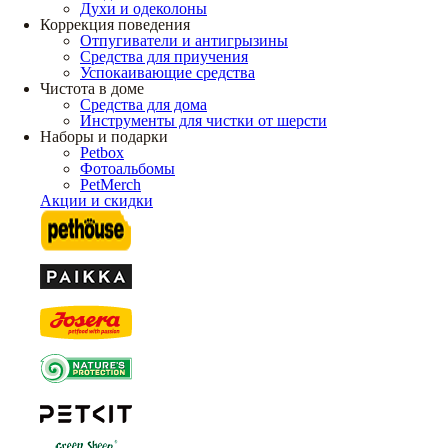
Духи и одеколоны
Коррекция поведения
Отпугиватели и антигрызины
Средства для приучения
Успокаивающие средства
Чистота в доме
Средства для дома
Инструменты для чистки от шерсти
Наборы и подарки
Petbox
Фотоальбомы
PetMerch
Акции и скидки