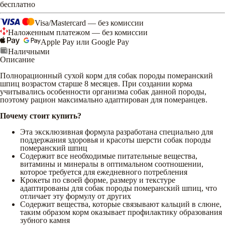
бесплатно
Visa/Mastercard — без комиссии
Наложенным платежом — без комиссии
Apple Pay или Google Pay
Наличными
Описание
Полнорационный сухой корм для собак породы померанский
шпиц возрастом старше 8 месяцев. При создании корма
учитывались особенности организма собак данной породы,
поэтому рацион максимально адаптирован для померанцев.
Почему стоит купить?
Эта эксклюзивная формула разработана специально для
поддержания здоровья и красоты шерсти собак породы
померанский шпиц
Содержит все необходимые питательные вещества,
витамины и минералы в оптимальном соотношении,
которое требуется для ежедневного потребления
Крокеты по своей форме, размеру и текстуре
адаптированы для собак породы померанский шпиц, что
отличает эту формулу от других
Содержит вещества, которые связывают кальций в слюне,
таким образом корм оказывает профилактику образования
зубного камня