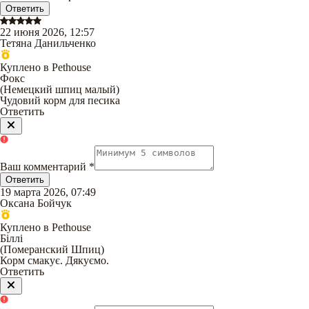
Ответить
22 июня 2026, 12:57
Тетяна Данильченко
Куплено в Pethouse
Фокс
(
Немецкий шпиц малый
)
Чудовий корм для песика
Ответить
Ваш комментарий
*
Ответить
19 марта 2026, 07:49
Оксана Бойчук
Куплено в Pethouse
Біллі
(
Померанский Шпиц
)
Корм смакує. Дякуємо.
Ответить