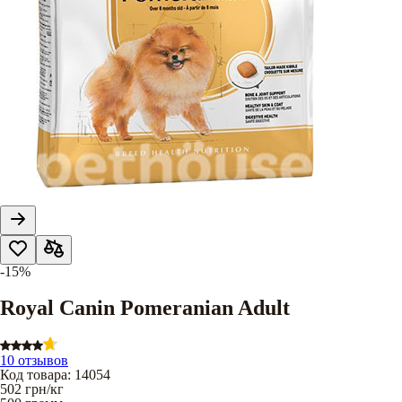
-15%
Royal Canin Pomeranian Adult
10 отзывов
Код товара
:
14054
502
грн/кг