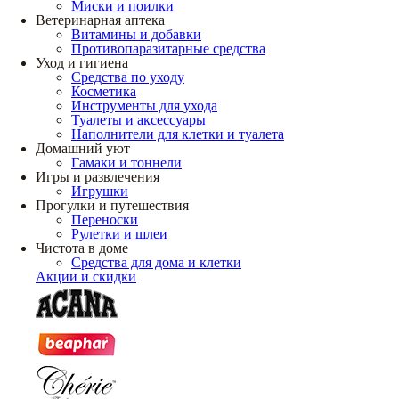
Миски и поилки
Ветеринарная аптека
Витамины и добавки
Противопаразитарные средства
Уход и гигиена
Средства по уходу
Косметика
Инструменты для ухода
Туалеты и аксессуары
Наполнители для клетки и туалета
Домашний уют
Гамаки и тоннели
Игры и развлечения
Игрушки
Прогулки и путешествия
Переноски
Рулетки и шлеи
Чистота в доме
Средства для дома и клетки
Акции и скидки