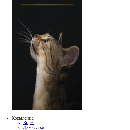
Кормление
Корм
Лакомства