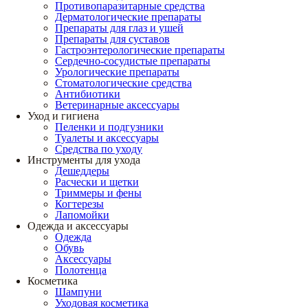
Противопаразитарные средства
Дерматологические препараты
Препараты для глаз и ушей
Препараты для суставов
Гастроэнтерологические препараты
Сердечно-сосудистые препараты
Урологические препараты
Стоматологические средства
Антибиотики
Ветеринарные аксессуары
Уход и гигиена
Пеленки и подгузники
Туалеты и аксессуары
Средства по уходу
Инструменты для ухода
Дешеддеры
Расчески и щетки
Триммеры и фены
Когтерезы
Лапомойки
Одежда и аксессуары
Одежда
Обувь
Аксессуары
Полотенца
Косметика
Шампуни
Уходовая косметика