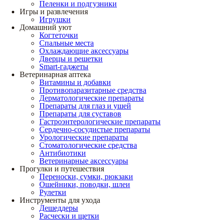
Пеленки и подгузники
Игры и развлечения
Игрушки
Домашний уют
Когтеточки
Спальные места
Охлаждающие аксессуары
Дверцы и решетки
Smart-гаджеты
Ветеринарная аптека
Витамины и добавки
Противопаразитарные средства
Дерматологические препараты
Препараты для глаз и ушей
Препараты для суставов
Гастроэнтерологические препараты
Сердечно-сосудистые препараты
Урологические препараты
Стоматологические средства
Антибиотики
Ветеринарные аксессуары
Прогулки и путешествия
Переноски, сумки, рюкзаки
Ошейники, поводки, шлеи
Рулетки
Инструменты для ухода
Дешеддеры
Расчески и щетки