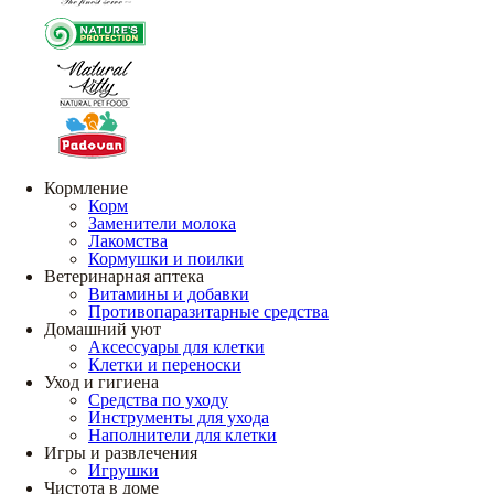
Кормление
Корм
Заменители молока
Лакомства
Кормушки и поилки
Ветеринарная аптека
Витамины и добавки
Противопаразитарные средства
Домашний уют
Аксессуары для клетки
Клетки и переноски
Уход и гигиена
Средства по уходу
Инструменты для ухода
Наполнители для клетки
Игры и развлечения
Игрушки
Чистота в доме