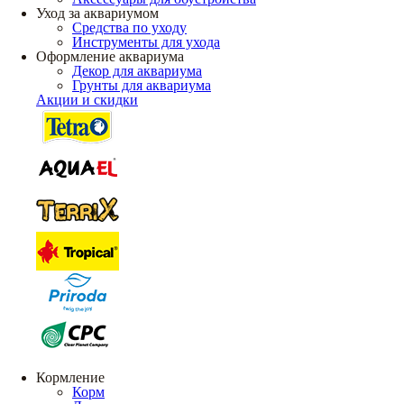
Уход за аквариумом
Средства по уходу
Инструменты для ухода
Оформление аквариума
Декор для аквариума
Грунты для аквариума
Акции и скидки
Кормление
Корм