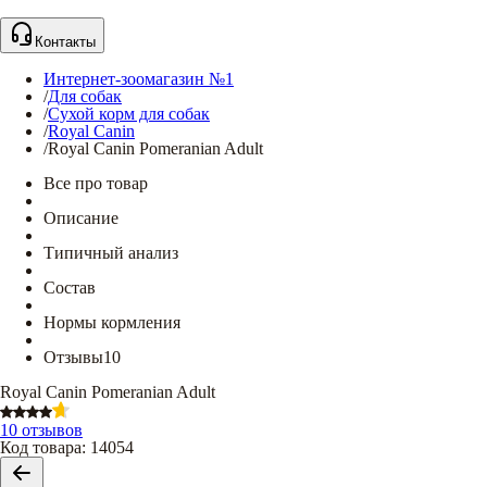
Контакты
Интернет-зоомагазин №1
/
Для собак
/
Сухой корм для собак
/
Royal Canin
/
Royal Canin Pomeranian Adult
Все про товар
Описание
Типичный анализ
Состав
Нормы кормления
Отзывы
10
Royal Canin Pomeranian Adult
10 отзывов
Код товара
:
14054