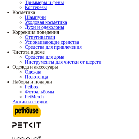
Триммеры и фены
Когтерезы
Косметика
Шампуни
Уходовая косметика
Духи и одеколоны
Коррекция поведения
Отпугиватели
Успокаивающие средства
Средства для привлечения
Чистота в доме
Средства для дома
Инструменты для чистки от шерсти
Одежда и аксессуары
Одежда
Полотенца
Наборы и подарки
Petbox
Фотоальбомы
PetMerch
Акции и скидки