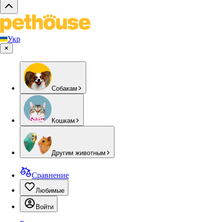
Укр
Собакам
Кошкам
Другим животным
Сравнение
Любимые
Войти