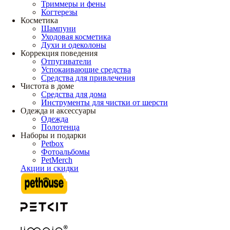
Триммеры и фены
Когтерезы
Косметика
Шампуни
Уходовая косметика
Духи и одеколоны
Коррекция поведения
Отпугиватели
Успокаивающие средства
Средства для привлечения
Чистота в доме
Средства для дома
Инструменты для чистки от шерсти
Одежда и аксессуары
Одежда
Полотенца
Наборы и подарки
Petbox
Фотоальбомы
PetMerch
Акции и скидки