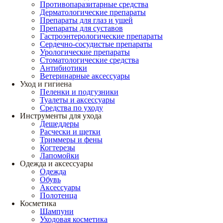
Противопаразитарные средства
Дерматологические препараты
Препараты для глаз и ушей
Препараты для суставов
Гастроэнтерологические препараты
Сердечно-сосудистые препараты
Урологические препараты
Стоматологические средства
Антибиотики
Ветеринарные аксессуары
Уход и гигиена
Пеленки и подгузники
Туалеты и аксессуары
Средства по уходу
Инструменты для ухода
Дешеддеры
Расчески и щетки
Триммеры и фены
Когтерезы
Лапомойки
Одежда и аксессуары
Одежда
Обувь
Аксессуары
Полотенца
Косметика
Шампуни
Уходовая косметика