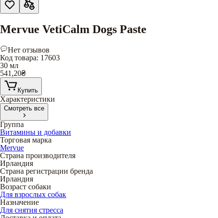
Mervue VetiCalm Dogs Paste
Нет отзывов
Код товара
:
17603
30 мл
541,20
₴
Купить
Характеристики
Смотреть все
Группа
Витамины и добавки
Торговая марка
Mervue
Страна производителя
Ирландия
Страна регистрации бренда
Ирландия
Возраст собаки
Для взрослых собак
Назначение
Для снятия стресса
Доставка и оплата