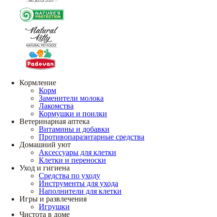
Кормление
Корм
Заменители молока
Лакомства
Кормушки и поилки
Ветеринарная аптека
Витамины и добавки
Противопаразитарные средства
Домашний уют
Аксессуары для клетки
Клетки и переноски
Уход и гигиена
Средства по уходу
Инструменты для ухода
Наполнители для клетки
Игры и развлечения
Игрушки
Чистота в доме