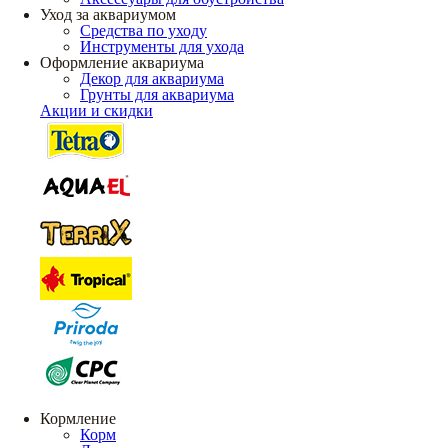
Уход за аквариумом
Средства по уходу
Инструменты для ухода
Оформление аквариума
Декор для аквариума
Грунты для аквариума
Акции и скидки
Кормление
Корм