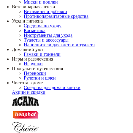
Миски и поилки
Ветеринарная аптека
Витамины и добавки
Противопаразитарные средства
Уход и гигиена
Средства по уходу
Косметика
Инструменты для ухода
Туалеты и аксессуары
Наполнители для клетки и туалета
Домашний уют
Гамаки и тоннели
Игры и развлечения
Игрушки
Прогулки и путешествия
Переноски
Рулетки и шлеи
Чистота в доме
Средства для дома и клетки
Акции и скидки