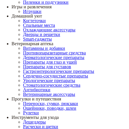
Пеленки и подгузники
Игры и развлечения
Игрушки
Домашний уют
Когтеточки
Спальные места
Охлаждающие аксессуары
Дверцы и решетки
Smart-гаджеты
Ветеринарная аптека
Витамины и добавки
Противопаразитарные средства
Дерматологические препараты
Препараты для глаз и ушей
Препараты для суставов
Гастроэнтерологические препараты
Сердечно-сосудистые препараты
Урологические препараты
Стоматологические средства
Антибиотики
Ветеринарные аксессуары
Прогулки и путешествия
Переноски, сумки, рюкзаки
Ошейники, поводки, шлеи
Рулетки
Инструменты для ухода
Дешеддеры
Расчески и щетки