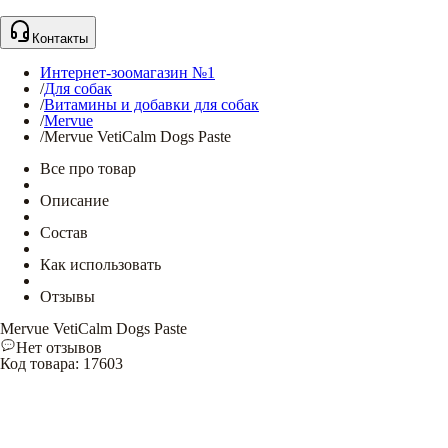
Контакты
Интернет-зоомагазин №1
/
Для собак
/
Витамины и добавки для собак
/
Mervue
/
Mervue VetiCalm Dogs Paste
Все про товар
Описание
Состав
Как использовать
Отзывы
Mervue VetiCalm Dogs Paste
Нет отзывов
Код товара
:
17603