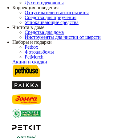
Духи и одеколоны
Коррекция поведения
Отпугиватели и антигрызины
Средства для приучения
Успокаивающие средства
Чистота в доме
Средства для дома
Инструменты для чистки от шерсти
Наборы и подарки
Petbox
Фотоальбомы
PetMerch
Акции и скидки