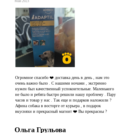
Май 2023
Огромное спасибо ❤️ доставка день в день , нам это
очень важно было . С нашими ночами , экстренно
нужен был качественный успокоительные. Маленького
не было и ребята быстро решили нашу проблему . Пару
часов и товар у нас . Так еще и подарков наложили ?
Афина собака в восторге от курьера , в подарок
вкусняхи и прекрасный магнит ❤️ Вы прекрасны ?
Ольга Грульова