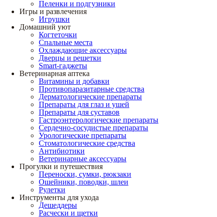
Пеленки и подгузники
Игры и развлечения
Игрушки
Домашний уют
Когтеточки
Спальные места
Охлаждающие аксессуары
Дверцы и решетки
Smart-гаджеты
Ветеринарная аптека
Витамины и добавки
Противопаразитарные средства
Дерматологические препараты
Препараты для глаз и ушей
Препараты для суставов
Гастроэнтерологические препараты
Сердечно-сосудистые препараты
Урологические препараты
Стоматологические средства
Антибиотики
Ветеринарные аксессуары
Прогулки и путешествия
Переноски, сумки, рюкзаки
Ошейники, поводки, шлеи
Рулетки
Инструменты для ухода
Дешеддеры
Расчески и щетки