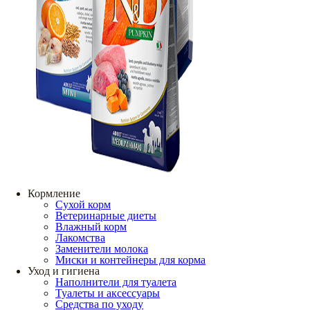
Кормление
Сухой корм
Ветеринарные диеты
Влажный корм
Лакомства
Заменители молока
Миски и контейнеры для корма
Уход и гигиена
Наполнители для туалета
Туалеты и аксессуары
Средства по уходу