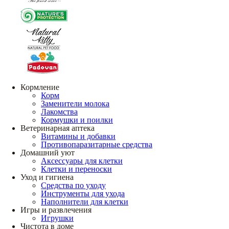
Кормление
Корм
Заменители молока
Лакомства
Кормушки и поилки
Ветеринарная аптека
Витамины и добавки
Противопаразитарные средства
Домашний уют
Аксессуары для клетки
Клетки и переноски
Уход и гигиена
Средства по уходу
Инструменты для ухода
Наполнители для клетки
Игры и развлечения
Игрушки
Чистота в доме