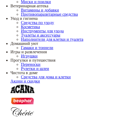
Миски и поилки
Ветеринарная аптека
Витамины и добавки
Противопаразитарные средства
Уход и гигиена
Средства по уходу
Косметика
Инструменты для ухода
Туалеты и аксессуары
Наполнители для клетки и туалета
Домашний уют
Гамаки и тоннели
Игры и развлечения
Игрушки
Прогулки и путешествия
Переноски
Рулетки и шлеи
Чистота в доме
Средства для дома и клетки
Акции и скидки