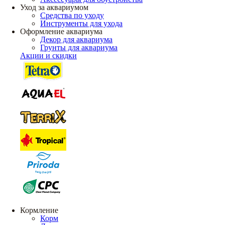
Уход за аквариумом
Средства по уходу
Инструменты для ухода
Оформление аквариума
Декор для аквариума
Грунты для аквариума
Акции и скидки
Кормление
Корм