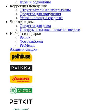
Духи и одеколоны
Коррекция поведения
Отпугиватели и антигрызины
Средства для приучения
Успокаивающие средства
Чистота в доме
Средства для дома
Инструменты для чистки от шерсти
Наборы и подарки
Petbox
Фотоальбомы
PetMerch
Акции и скидки