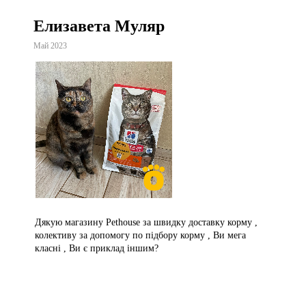
Елизавета Муляр
Май 2023
Дякую магазину Pethouse за швидку доставку корму ,
колективу за допомогу по підбору корму , Ви мега
класні , Ви є приклад іншим?