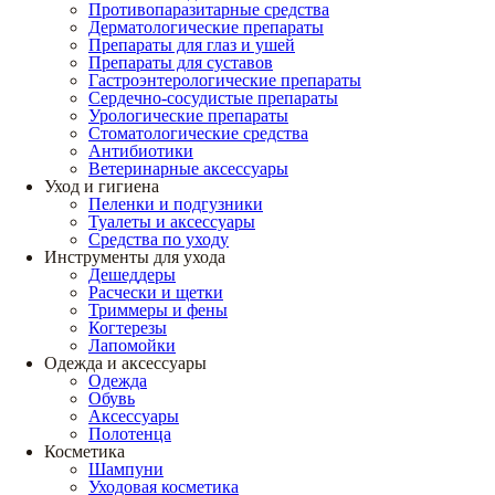
Противопаразитарные средства
Дерматологические препараты
Препараты для глаз и ушей
Препараты для суставов
Гастроэнтерологические препараты
Сердечно-сосудистые препараты
Урологические препараты
Стоматологические средства
Антибиотики
Ветеринарные аксессуары
Уход и гигиена
Пеленки и подгузники
Туалеты и аксессуары
Средства по уходу
Инструменты для ухода
Дешеддеры
Расчески и щетки
Триммеры и фены
Когтерезы
Лапомойки
Одежда и аксессуары
Одежда
Обувь
Аксессуары
Полотенца
Косметика
Шампуни
Уходовая косметика