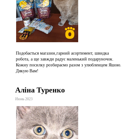
Подобається магазин,гарний асортимент, швидка
робота, а ще завжди радує маленький подаруночок.
Кожну посилку розбираємо разом з улюбленцем Яшою.
Дякую Вам!
Аліна Туренко
Июнь 2023