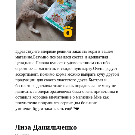
Здравствуйте,впервые решили заказать корм в вашем
магазине.Безумно понравился состав и адекватная
цена,наша Плюша кушает с удовольствием спасибо
огромное за магнитик и скидочную карту.Очень радует
ассортимент, помимо корма можно выбрать кучу другой
продукции для своего хвастатого друга.Быстрая и
бесплатная доставка тоже очень порадовала не могу не
написать за оператора,девочка была очень приветлива и
оставила хорошее впечатление о магазине.Мне как
покупателю понравился сервис ,вы большие
умнички,будем заказывать ещё ?❤️
Лиза Данильченко