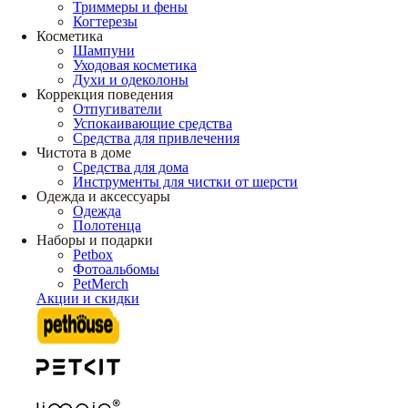
Триммеры и фены
Когтерезы
Косметика
Шампуни
Уходовая косметика
Духи и одеколоны
Коррекция поведения
Отпугиватели
Успокаивающие средства
Средства для привлечения
Чистота в доме
Средства для дома
Инструменты для чистки от шерсти
Одежда и аксессуары
Одежда
Полотенца
Наборы и подарки
Petbox
Фотоальбомы
PetMerch
Акции и скидки