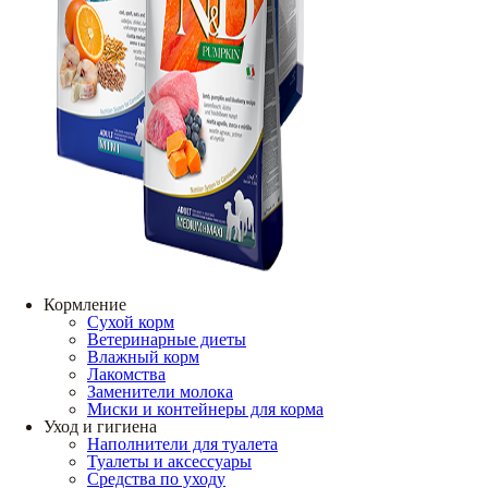
Кормление
Сухой корм
Ветеринарные диеты
Влажный корм
Лакомства
Заменители молока
Миски и контейнеры для корма
Уход и гигиена
Наполнители для туалета
Туалеты и аксессуары
Средства по уходу