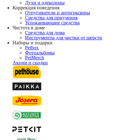
Духи и одеколоны
Коррекция поведения
Отпугиватели и антигрызины
Средства для приучения
Успокаивающие средства
Чистота в доме
Средства для дома
Инструменты для чистки от шерсти
Наборы и подарки
Petbox
Фотоальбомы
PetMerch
Акции и скидки