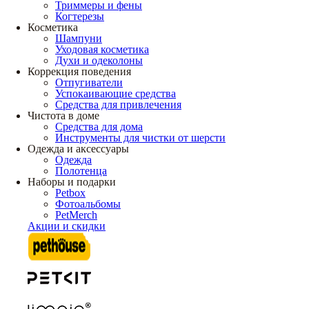
Триммеры и фены
Когтерезы
Косметика
Шампуни
Уходовая косметика
Духи и одеколоны
Коррекция поведения
Отпугиватели
Успокаивающие средства
Средства для привлечения
Чистота в доме
Средства для дома
Инструменты для чистки от шерсти
Одежда и аксессуары
Одежда
Полотенца
Наборы и подарки
Petbox
Фотоальбомы
PetMerch
Акции и скидки