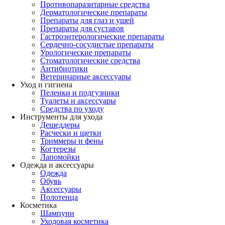
Противопаразитарные средства
Дерматологические препараты
Препараты для глаз и ушей
Препараты для суставов
Гастроэнтерологические препараты
Сердечно-сосудистые препараты
Урологические препараты
Стоматологические средства
Антибиотики
Ветеринарные аксессуары
Уход и гигиена
Пеленки и подгузники
Туалеты и аксессуары
Средства по уходу
Инструменты для ухода
Дешеддеры
Расчески и щетки
Триммеры и фены
Когтерезы
Лапомойки
Одежда и аксессуары
Одежда
Обувь
Аксессуары
Полотенца
Косметика
Шампуни
Уходовая косметика