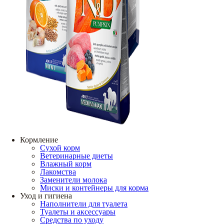
Кормление
Сухой корм
Ветеринарные диеты
Влажный корм
Лакомства
Заменители молока
Миски и контейнеры для корма
Уход и гигиена
Наполнители для туалета
Туалеты и аксессуары
Средства по уходу