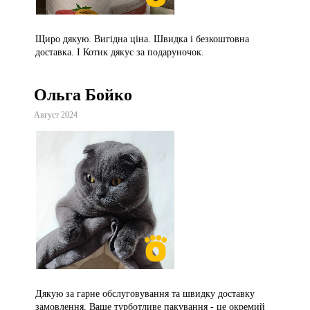
Щиро дякую. Вигідна ціна. Швидка і безкоштовна
доставка. І Котик дякує за подаруночок.
Ольга Бойко
Август 2024
Дякую за гарне обслуговування та швидку доставку
замовлення. Ваше турботливе пакування - це окремий