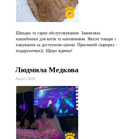
Швидке та гарне обслуговування. Замовляла
нашийники для котів та наповнювач. Якісні товари і
пакування за доступною ціною. Приємний сюрприз -
подаруночки)). Щиро вдячна!
Людмила Медкова
Август 2024