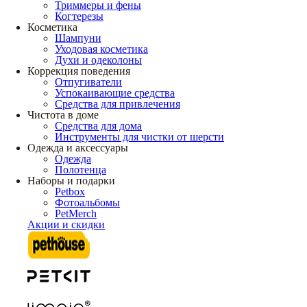
Триммеры и фены
Когтерезы
Косметика
Шампуни
Уходовая косметика
Духи и одеколоны
Коррекция поведения
Отпугиватели
Успокаивающие средства
Средства для привлечения
Чистота в доме
Средства для дома
Инструменты для чистки от шерсти
Одежда и аксессуары
Одежда
Полотенца
Наборы и подарки
Petbox
Фотоальбомы
PetMerch
Акции и скидки