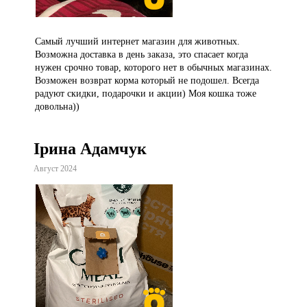
Самый лучший интернет магазин для животных.
Возможна доставка в день заказа, это спасает когда
нужен срочно товар, которого нет в обычных магазинах.
Возможен возврат корма который не подошел. Всегда
радуют скидки, подарочки и акции) Моя кошка тоже
довольна))
Ірина Адамчук
Август 2024