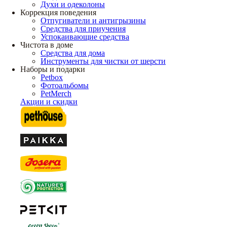
Духи и одеколоны
Коррекция поведения
Отпугиватели и антигрызины
Средства для приучения
Успокаивающие средства
Чистота в доме
Средства для дома
Инструменты для чистки от шерсти
Наборы и подарки
Petbox
Фотоальбомы
PetMerch
Акции и скидки