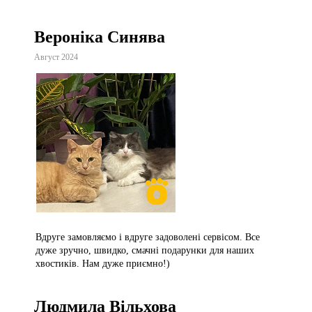
Вероніка Синява
Август 2024
Вдруге замовляємо і вдруге задоволені сервісом. Все
дуже зручно, швидко, смачні подарунки для наших
хвостиків. Нам дуже приємно!)
Людмила Вільхова