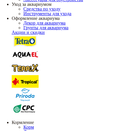
Уход за аквариумом
Средства по уходу
Инструменты для ухода
Оформление аквариума
Декор для аквариума
Грунты для аквариума
Акции и скидки
Кормление
Корм