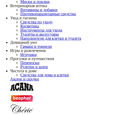
Миски и поилки
Ветеринарная аптека
Витамины и добавки
Противопаразитарные средства
Уход и гигиена
Средства по уходу
Косметика
Инструменты для ухода
Туалеты и аксессуары
Наполнители для клетки и туалета
Домашний уют
Гамаки и тоннели
Игры и развлечения
Игрушки
Прогулки и путешествия
Переноски
Рулетки и шлеи
Чистота в доме
Средства для дома и клетки
Акции и скидки