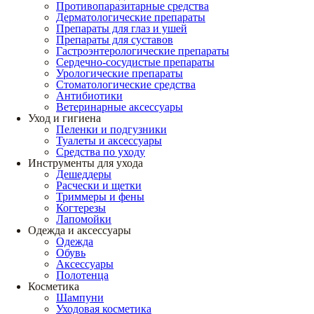
Противопаразитарные средства
Дерматологические препараты
Препараты для глаз и ушей
Препараты для суставов
Гастроэнтерологические препараты
Сердечно-сосудистые препараты
Урологические препараты
Стоматологические средства
Антибиотики
Ветеринарные аксессуары
Уход и гигиена
Пеленки и подгузники
Туалеты и аксессуары
Средства по уходу
Инструменты для ухода
Дешеддеры
Расчески и щетки
Триммеры и фены
Когтерезы
Лапомойки
Одежда и аксессуары
Одежда
Обувь
Аксессуары
Полотенца
Косметика
Шампуни
Уходовая косметика