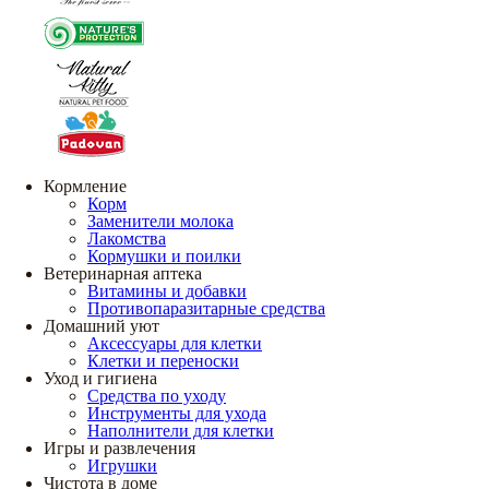
Кормление
Корм
Заменители молока
Лакомства
Кормушки и поилки
Ветеринарная аптека
Витамины и добавки
Противопаразитарные средства
Домашний уют
Аксессуары для клетки
Клетки и переноски
Уход и гигиена
Средства по уходу
Инструменты для ухода
Наполнители для клетки
Игры и развлечения
Игрушки
Чистота в доме