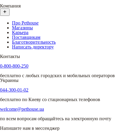
Компания
Про Pethouse
Магазины
Карьера
Поставщикам
Благотворительность
Написать директору
Контакты
0-800-800-250
бесплатно с любых городских и мобильных операторов
Украины
044-300-01-02
бесплатно по Киеву со стационарных телефонов
welcome@pethouse.ua
по всем вопросам обращайтесь на электронную почту
Напишите нам в мессенджер