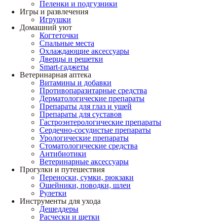
Пеленки и подгузники
Игры и развлечения
Игрушки
Домашний уют
Когтеточки
Спальные места
Охлаждающие аксессуары
Дверцы и решетки
Smart-гаджеты
Ветеринарная аптека
Витамины и добавки
Противопаразитарные средства
Дерматологические препараты
Препараты для глаз и ушей
Препараты для суставов
Гастроэнтерологические препараты
Сердечно-сосудистые препараты
Урологические препараты
Стоматологические средства
Антибиотики
Ветеринарные аксессуары
Прогулки и путешествия
Переноски, сумки, рюкзаки
Ошейники, поводки, шлеи
Рулетки
Инструменты для ухода
Дешеддеры
Расчески и щетки