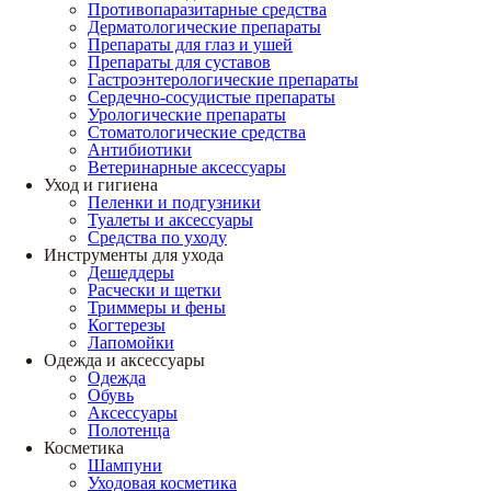
Противопаразитарные средства
Дерматологические препараты
Препараты для глаз и ушей
Препараты для суставов
Гастроэнтерологические препараты
Сердечно-сосудистые препараты
Урологические препараты
Стоматологические средства
Антибиотики
Ветеринарные аксессуары
Уход и гигиена
Пеленки и подгузники
Туалеты и аксессуары
Средства по уходу
Инструменты для ухода
Дешеддеры
Расчески и щетки
Триммеры и фены
Когтерезы
Лапомойки
Одежда и аксессуары
Одежда
Обувь
Аксессуары
Полотенца
Косметика
Шампуни
Уходовая косметика