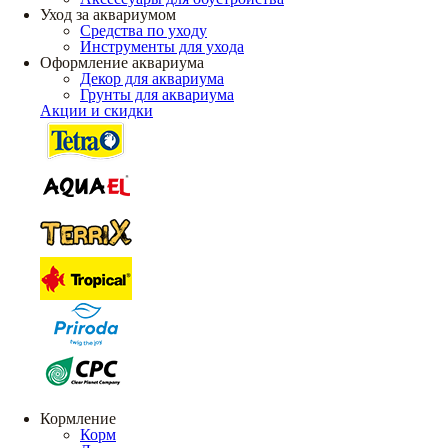
Уход за аквариумом
Средства по уходу
Инструменты для ухода
Оформление аквариума
Декор для аквариума
Грунты для аквариума
Акции и скидки
Кормление
Корм