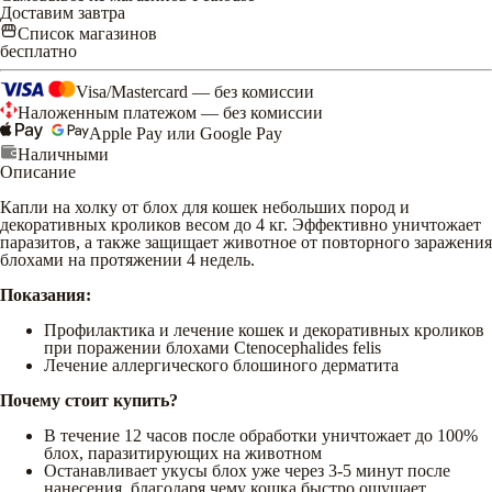
Доставим завтра
Список магазинов
бесплатно
Visa/Mastercard — без комиссии
Наложенным платежом — без комиссии
Apple Pay или Google Pay
Наличными
Описание
Капли на холку от блох для кошек небольших пород и
декоративных кроликов весом до 4 кг. Эффективно уничтожает
паразитов, а также защищает животное от повторного заражения
блохами на протяжении 4 недель.
Показания:
Профилактика и лечение кошек и декоративных кроликов
при поражении блохами Ctenocephalides felis
Лечение аллергического блошиного дерматита
Почему стоит купить?
В течение 12 часов после обработки уничтожает до 100%
блох, паразитирующих на животном
Останавливает укусы блох уже через 3-5 минут после
нанесения, благодаря чему кошка быстро ощущает