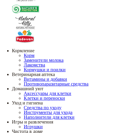
Кормление
Корм
Заменители молока
Лакомства
Кормушки и поилки
Ветеринарная аптека
Витамины и добавки
Противопаразитарные средства
Домашний уют
Аксессуары для клетки
Клетки и переноски
Уход и гигиена
Средства по уходу
Инструменты для ухода
Наполнители для клетки
Игры и развлечения
Игрушки
Чистота в доме