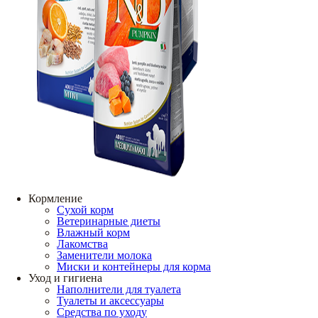
Кормление
Сухой корм
Ветеринарные диеты
Влажный корм
Лакомства
Заменители молока
Миски и контейнеры для корма
Уход и гигиена
Наполнители для туалета
Туалеты и аксессуары
Средства по уходу