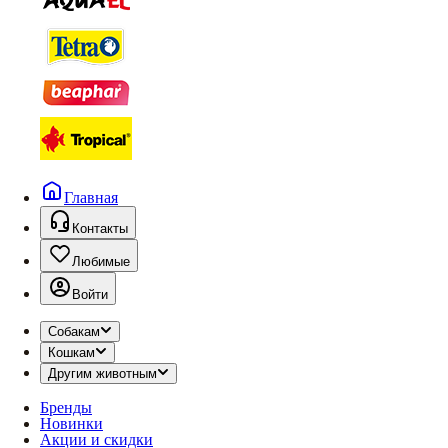
Главная
Контакты
Любимые
Войти
Собакам
Кошкам
Другим животным
Бренды
Новинки
Акции и скидки