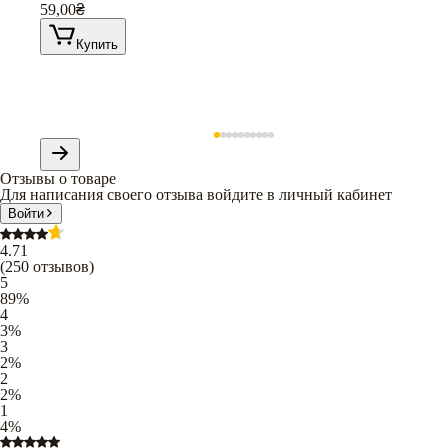
59,00
₴
Купить
Отзывы о товаре
Для написания своего отзыва войдите в личный кабинет
Войти
4.71
(
250
отзывов
)
5
89
%
4
3
%
3
2
%
2
2
%
1
4
%