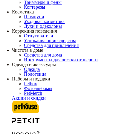
Триммеры и фены
Когтерезы
Косметика
Шампуни
Уходовая косметика
Духи и одеколоны
Коррекция поведения
Отпугиватели
Успокаивающие средства
Средства для привлечения
Чистота в доме
Средства для дома
Инструменты для чистки от шерсти
Одежда и аксессуары
Одежда
Полотенца
Наборы и подарки
Petbox
Фотоальбомы
PetMerch
Акции и скидки