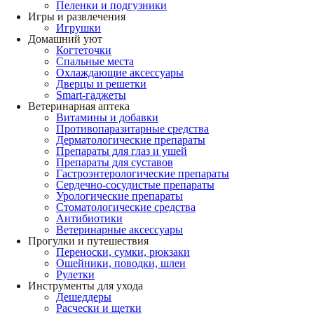
Пеленки и подгузники
Игры и развлечения
Игрушки
Домашний уют
Когтеточки
Спальные места
Охлаждающие аксессуары
Дверцы и решетки
Smart-гаджеты
Ветеринарная аптека
Витамины и добавки
Противопаразитарные средства
Дерматологические препараты
Препараты для глаз и ушей
Препараты для суставов
Гастроэнтерологические препараты
Сердечно-сосудистые препараты
Урологические препараты
Стоматологические средства
Антибиотики
Ветеринарные аксессуары
Прогулки и путешествия
Переноски, сумки, рюкзаки
Ошейники, поводки, шлеи
Рулетки
Инструменты для ухода
Дешеддеры
Расчески и щетки