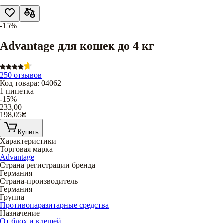
-15%
Advantage для кошек до 4 кг
250 отзывов
Код товара
:
04062
1 пипетка
-15%
233,00
198,05
₴
Купить
Характеристики
Торговая марка
Advantage
Страна регистрации бренда
Германия
Страна-производитель
Германия
Группа
Противопаразитарные средства
Назначение
От блох и клещей