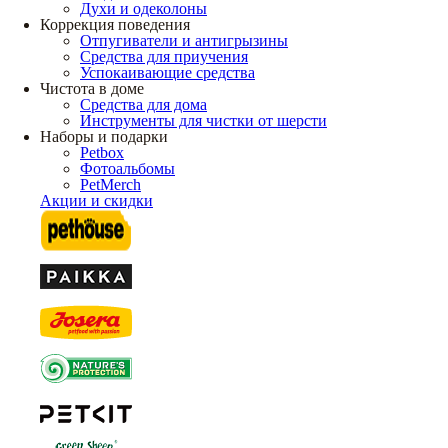
Духи и одеколоны
Коррекция поведения
Отпугиватели и антигрызины
Средства для приучения
Успокаивающие средства
Чистота в доме
Средства для дома
Инструменты для чистки от шерсти
Наборы и подарки
Petbox
Фотоальбомы
PetMerch
Акции и скидки