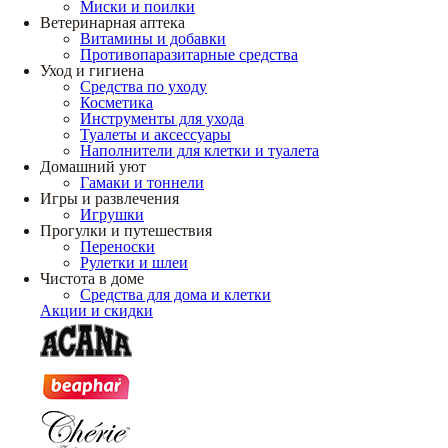
Миски и поилки
Ветеринарная аптека
Витамины и добавки
Противопаразитарные средства
Уход и гигиена
Средства по уходу
Косметика
Инструменты для ухода
Туалеты и аксессуары
Наполнители для клетки и туалета
Домашний уют
Гамаки и тоннели
Игры и развлечения
Игрушки
Прогулки и путешествия
Переноски
Рулетки и шлеи
Чистота в доме
Средства для дома и клетки
Акции и скидки