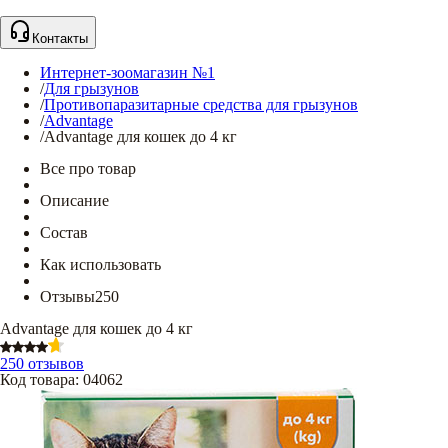
Контакты
Интернет-зоомагазин №1
/
Для грызунов
/
Противопаразитарные средства для грызунов
/
Advantage
/
Advantage для кошек до 4 кг
Все про товар
Описание
Состав
Как использовать
Отзывы
250
Advantage для кошек до 4 кг
250 отзывов
Код товара
:
04062