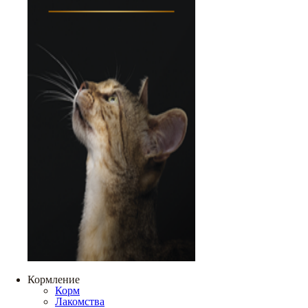
Кормление
Корм
Лакомства