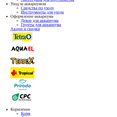
Уход за аквариумом
Средства по уходу
Инструменты для ухода
Оформление аквариума
Декор для аквариума
Грунты для аквариума
Акции и скидки
Кормление
Корм