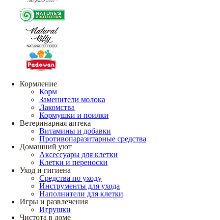
Кормление
Корм
Заменители молока
Лакомства
Кормушки и поилки
Ветеринарная аптека
Витамины и добавки
Противопаразитарные средства
Домашний уют
Аксессуары для клетки
Клетки и переноски
Уход и гигиена
Средства по уходу
Инструменты для ухода
Наполнители для клетки
Игры и развлечения
Игрушки
Чистота в доме