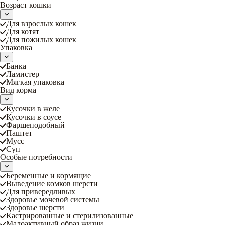
Возраст кошки
Для взрослых кошек
Для котят
Для пожилых кошек
Упаковка
Банка
Ламистер
Мягкая упаковка
Вид корма
Кусочки в желе
Кусочки в соусе
Фаршеподобный
Паштет
Мусс
Суп
Особые потребности
Беременные и кормящие
Выведение комков шерсти
Для привередливых
Здоровье мочевой системы
Здоровье шерсти
Кастрированные и стерилизованные
Малоактивный образ жизни