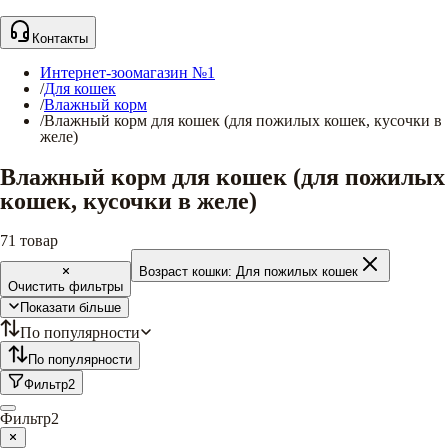
Контакты
Интернет-зоомагазин №1
/
Для кошек
/
Влажный корм
/
Влажный корм для кошек (для пожилых кошек, кусочки в
желе)
Влажный корм для кошек (для пожилых
кошек, кусочки в желе)
71
товар
Возраст кошки:
Для пожилых кошек
Очистить фильтры
Показати більше
По популярности
По популярности
Фильтр
2
Фильтр
2