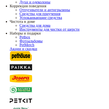
Духи и одеколоны
Коррекция поведения
Отпугиватели и антигрызины
Средства для приучения
Успокаивающие средства
Чистота в доме
Средства для дома
Инструменты для чистки от шерсти
Наборы и подарки
Petbox
Фотоальбомы
PetMerch
Акции и скидки