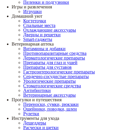
Пеленки и подгузники
Игры и развлечения
Игрушки
Домашний уют
Когтеточки
Спальные места
Охлаждающие аксессуары
Дверцы и решетки
Smart-гаджеты
Ветеринарная аптека
Витамины и добавки
Противопаразитарные средства
Дерматологические препараты
Препараты для глаз и ушей
Препараты для суставов
Гастроэнтерологические препараты
Сердечно-сосудистые препараты
Урологические препараты
Стоматологические средства
Антибиотики
Ветеринарные аксессуары
Прогулки и путешествия
Переноски, сумки, рюкзаки
Ошейники, поводки, шлеи
Рулетки
Инструменты для ухода
Дешеддеры
Расчески и щетки