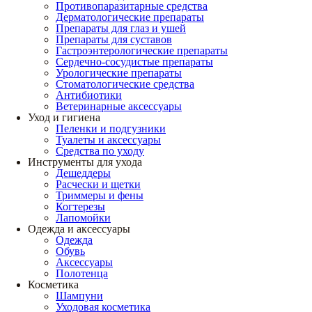
Противопаразитарные средства
Дерматологические препараты
Препараты для глаз и ушей
Препараты для суставов
Гастроэнтерологические препараты
Сердечно-сосудистые препараты
Урологические препараты
Стоматологические средства
Антибиотики
Ветеринарные аксессуары
Уход и гигиена
Пеленки и подгузники
Туалеты и аксессуары
Средства по уходу
Инструменты для ухода
Дешеддеры
Расчески и щетки
Триммеры и фены
Когтерезы
Лапомойки
Одежда и аксессуары
Одежда
Обувь
Аксессуары
Полотенца
Косметика
Шампуни
Уходовая косметика