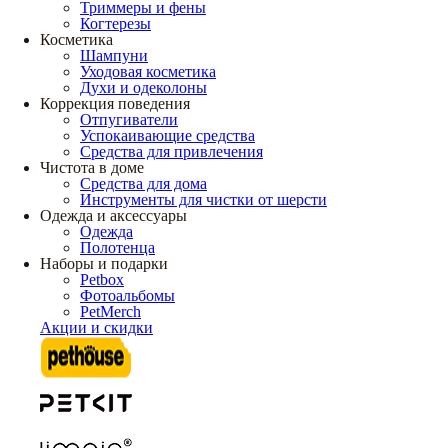
Триммеры и фены
Когтерезы
Косметика
Шампуни
Уходовая косметика
Духи и одеколоны
Коррекция поведения
Отпугиватели
Успокаивающие средства
Средства для привлечения
Чистота в доме
Средства для дома
Инструменты для чистки от шерсти
Одежда и аксессуары
Одежда
Полотенца
Наборы и подарки
Petbox
Фотоальбомы
PetMerch
Акции и скидки