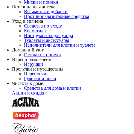
Миски и поилки
Ветеринарная аптека
Витамины и добавки
Противопаразитарные средства
Уход и гигиена
Средства по уходу
Косметика
Инструменты для ухода
Туалеты и аксессуары
Наполнители для клетки и туалета
Домашний уют
Гамаки и тоннели
Игры и развлечения
Игрушки
Прогулки и путешествия
Переноски
Рулетки и шлеи
Чистота в доме
Средства для дома и клетки
Акции и скидки