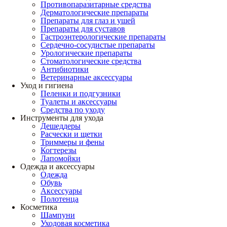
Противопаразитарные средства
Дерматологические препараты
Препараты для глаз и ушей
Препараты для суставов
Гастроэнтерологические препараты
Сердечно-сосудистые препараты
Урологические препараты
Стоматологические средства
Антибиотики
Ветеринарные аксессуары
Уход и гигиена
Пеленки и подгузники
Туалеты и аксессуары
Средства по уходу
Инструменты для ухода
Дешеддеры
Расчески и щетки
Триммеры и фены
Когтерезы
Лапомойки
Одежда и аксессуары
Одежда
Обувь
Аксессуары
Полотенца
Косметика
Шампуни
Уходовая косметика