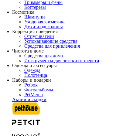
Триммеры и фены
Когтерезы
Косметика
Шампуни
Уходовая косметика
Духи и одеколоны
Коррекция поведения
Отпугиватели
Успокаивающие средства
Средства для привлечения
Чистота в доме
Средства для дома
Инструменты для чистки от шерсти
Одежда и аксессуары
Одежда
Полотенца
Наборы и подарки
Petbox
Фотоальбомы
PetMerch
Акции и скидки