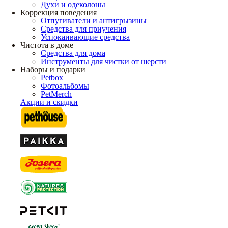
Духи и одеколоны
Коррекция поведения
Отпугиватели и антигрызины
Средства для приучения
Успокаивающие средства
Чистота в доме
Средства для дома
Инструменты для чистки от шерсти
Наборы и подарки
Petbox
Фотоальбомы
PetMerch
Акции и скидки