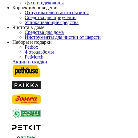
Духи и одеколоны
Коррекция поведения
Отпугиватели и антигрызины
Средства для приучения
Успокаивающие средства
Чистота в доме
Средства для дома
Инструменты для чистки от шерсти
Наборы и подарки
Petbox
Фотоальбомы
PetMerch
Акции и скидки