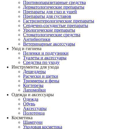
Противопаразитарные средства
Дерматологические препараты
Препараты для глаз и ушей
Препараты для суставов
Гастроэнтерологические препараты
Сердечно-сосудистые препараты
Урологические препараты
Стоматологические средства
Антибиотики
Ветеринарные аксессуары
Уход и гигиена
Пеленки и подгузники
Туалеты и аксессуары
Средства по уходу
Инструменты для ухода
Дешеддеры
Расчески и щетки
Триммеры и фены
Когтерезы
Лапомойки
Одежда и аксессуары
Одежда
Обувь
Аксессуары
Полотенца
Косметика
Шампуни
Уходовая косметика