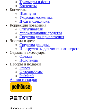
Триммеры и фены
Когтерезы
Косметика
Шампуни
Уходовая косметика
Духи и одеколоны
Коррекция поведения
Отпугиватели
Успокаивающие средства
Средства для привлечения
Чистота в доме
Средства для дома
Инструменты для чистки от шерсти
Одежда и аксессуары
Одежда
Полотенца
Наборы и подарки
Petbox
Фотоальбомы
PetMerch
Акции и скидки