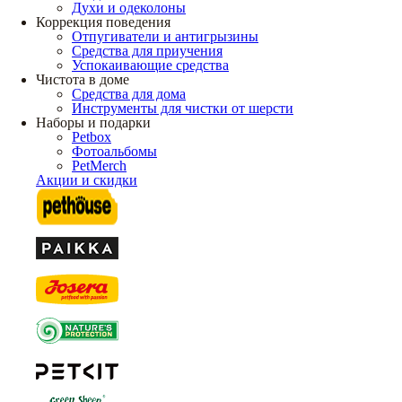
Духи и одеколоны
Коррекция поведения
Отпугиватели и антигрызины
Средства для приучения
Успокаивающие средства
Чистота в доме
Средства для дома
Инструменты для чистки от шерсти
Наборы и подарки
Petbox
Фотоальбомы
PetMerch
Акции и скидки