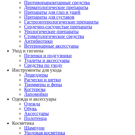
Противопаразитарные средства
Дерматологические препараты
Препараты для глаз и ушей
Препараты для суставов
Гастроэнтерологические препараты
Сердечно-сосудистые препараты
Урологические препараты
Стоматологические средства
Антибиотики
Ветеринарные аксессуары
Уход и гигиена
Пеленки и подгузники
Туалеты и аксессуары
Средства по уходу
Инструменты для ухода
Дешеддеры
Расчески и щетки
Триммеры и фены
Когтерезы
Лапомойки
Одежда и аксессуары
Одежда
Обувь
Аксессуары
Полотенца
Косметика
Шампуни
Уходовая косметика