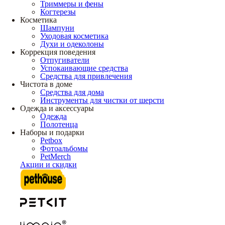
Триммеры и фены
Когтерезы
Косметика
Шампуни
Уходовая косметика
Духи и одеколоны
Коррекция поведения
Отпугиватели
Успокаивающие средства
Средства для привлечения
Чистота в доме
Средства для дома
Инструменты для чистки от шерсти
Одежда и аксессуары
Одежда
Полотенца
Наборы и подарки
Petbox
Фотоальбомы
PetMerch
Акции и скидки