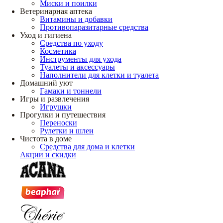
Миски и поилки
Ветеринарная аптека
Витамины и добавки
Противопаразитарные средства
Уход и гигиена
Средства по уходу
Косметика
Инструменты для ухода
Туалеты и аксессуары
Наполнители для клетки и туалета
Домашний уют
Гамаки и тоннели
Игры и развлечения
Игрушки
Прогулки и путешествия
Переноски
Рулетки и шлеи
Чистота в доме
Средства для дома и клетки
Акции и скидки