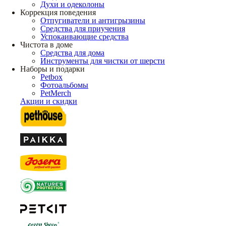
Духи и одеколоны
Коррекция поведения
Отпугиватели и антигрызины
Средства для приучения
Успокаивающие средства
Чистота в доме
Средства для дома
Инструменты для чистки от шерсти
Наборы и подарки
Petbox
Фотоальбомы
PetMerch
Акции и скидки