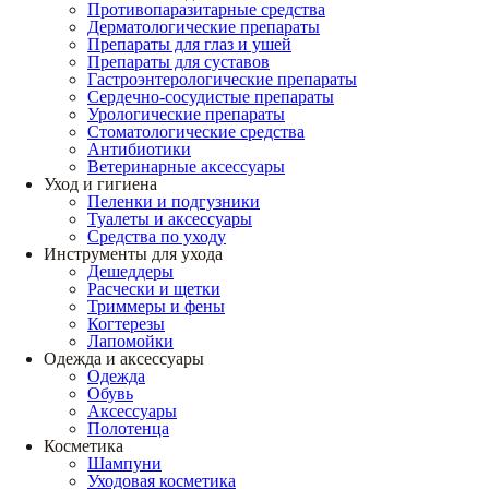
Противопаразитарные средства
Дерматологические препараты
Препараты для глаз и ушей
Препараты для суставов
Гастроэнтерологические препараты
Сердечно-сосудистые препараты
Урологические препараты
Стоматологические средства
Антибиотики
Ветеринарные аксессуары
Уход и гигиена
Пеленки и подгузники
Туалеты и аксессуары
Средства по уходу
Инструменты для ухода
Дешеддеры
Расчески и щетки
Триммеры и фены
Когтерезы
Лапомойки
Одежда и аксессуары
Одежда
Обувь
Аксессуары
Полотенца
Косметика
Шампуни
Уходовая косметика