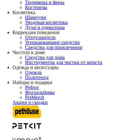
Триммеры и фены
Когтерезы
Косметика
Шампуни
Уходовая косметика
Духи и одеколоны
Коррекция поведения
Отпугиватели
Успокаивающие средства
Средства для привлечения
Чистота в доме
Средства для дома
Инструменты для чистки от шерсти
Одежда и аксессуары
Одежда
Полотенца
Наборы и подарки
Petbox
Фотоальбомы
PetMerch
Акции и скидки