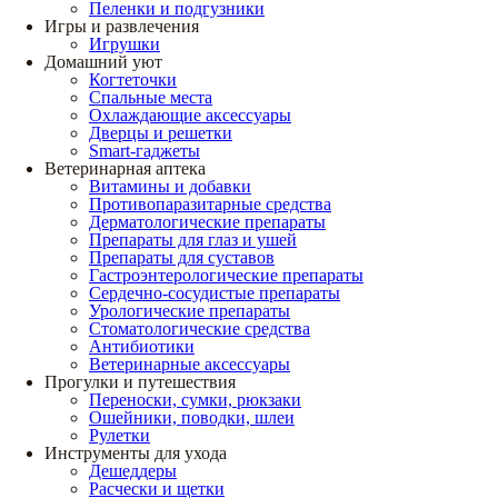
Пеленки и подгузники
Игры и развлечения
Игрушки
Домашний уют
Когтеточки
Спальные места
Охлаждающие аксессуары
Дверцы и решетки
Smart-гаджеты
Ветеринарная аптека
Витамины и добавки
Противопаразитарные средства
Дерматологические препараты
Препараты для глаз и ушей
Препараты для суставов
Гастроэнтерологические препараты
Сердечно-сосудистые препараты
Урологические препараты
Стоматологические средства
Антибиотики
Ветеринарные аксессуары
Прогулки и путешествия
Переноски, сумки, рюкзаки
Ошейники, поводки, шлеи
Рулетки
Инструменты для ухода
Дешеддеры
Расчески и щетки