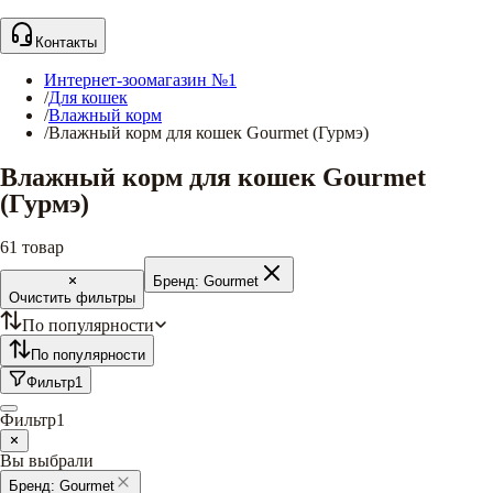
Контакты
Интернет-зоомагазин №1
/
Для кошек
/
Влажный корм
/
Влажный корм для кошек Gourmet (Гурмэ)
Влажный корм для кошек Gourmet
(Гурмэ)
61
товар
Бренд:
Gourmet
Очистить фильтры
По популярности
По популярности
Фильтр
1
Фильтр
1
Вы выбрали
Бренд:
Gourmet