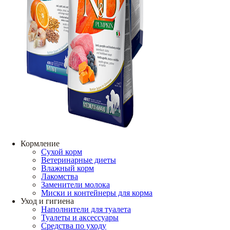
Кормление
Сухой корм
Ветеринарные диеты
Влажный корм
Лакомства
Заменители молока
Миски и контейнеры для корма
Уход и гигиена
Наполнители для туалета
Туалеты и аксессуары
Средства по уходу