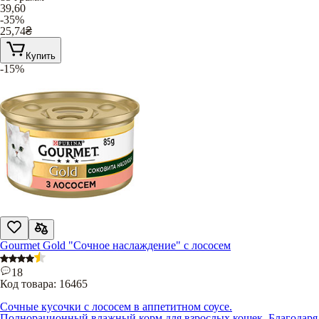
39,60
-35%
25,74
₴
Купить
-15%
Gourmet Gold "Сочное наслаждение" с лососем
18
Код товара:
16465
Сочные кусочки с лососем в аппетитном соусе.
Полнорационный влажный корм для взрослых кошек. Благодаря