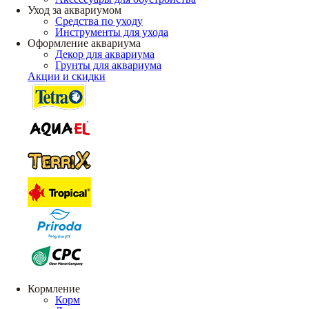
Уход за аквариумом
Средства по уходу
Инструменты для ухода
Оформление аквариума
Декор для аквариума
Грунты для аквариума
Акции и скидки
Кормление
Корм