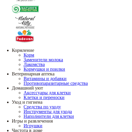
Кормление
Корм
Заменители молока
Лакомства
Кормушки и поилки
Ветеринарная аптека
Витамины и добавки
Противопаразитарные средства
Домашний уют
Аксессуары для клетки
Клетки и переноски
Уход и гигиена
Средства по уходу
Инструменты для ухода
Наполнители для клетки
Игры и развлечения
Игрушки
Чистота в доме