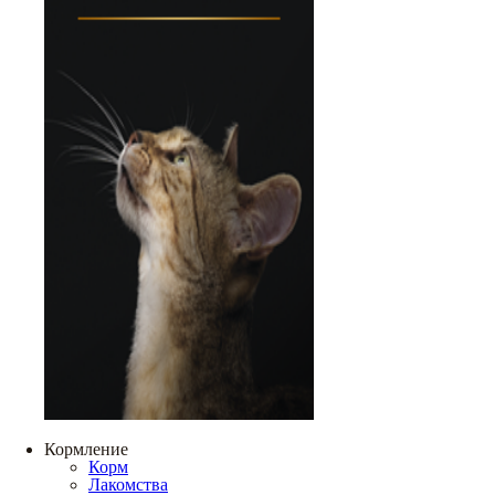
Кормление
Корм
Лакомства