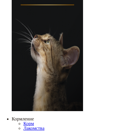
Кормление
Корм
Лакомства