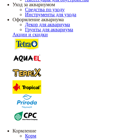
Уход за аквариумом
Средства по уходу
Инструменты для ухода
Оформление аквариума
Декор для аквариума
Грунты для аквариума
Акции и скидки
Кормление
Корм