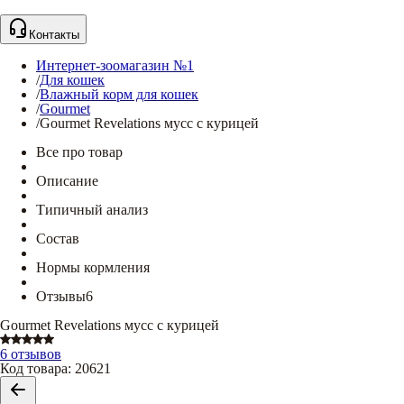
Контакты
Интернет-зоомагазин №1
/
Для кошек
/
Влажный корм для кошек
/
Gourmet
/
Gourmet Revelations мусс с курицей
Все про товар
Описание
Типичный анализ
Состав
Нормы кормления
Отзывы
6
Gourmet Revelations мусс с курицей
6 отзывов
Код товара
:
20621