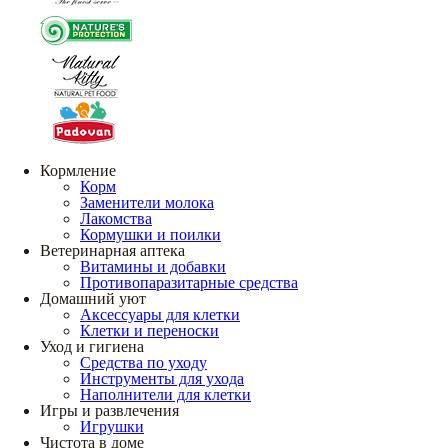
Кормление
Корм
Заменители молока
Лакомства
Кормушки и поилки
Ветеринарная аптека
Витамины и добавки
Противопаразитарные средства
Домашний уют
Аксессуары для клетки
Клетки и переноски
Уход и гигиена
Средства по уходу
Инструменты для ухода
Наполнители для клетки
Игры и развлечения
Игрушки
Чистота в доме