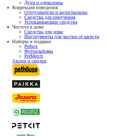
Духи и одеколоны
Коррекция поведения
Отпугиватели и антигрызины
Средства для приучения
Успокаивающие средства
Чистота в доме
Средства для дома
Инструменты для чистки от шерсти
Наборы и подарки
Petbox
Фотоальбомы
PetMerch
Акции и скидки