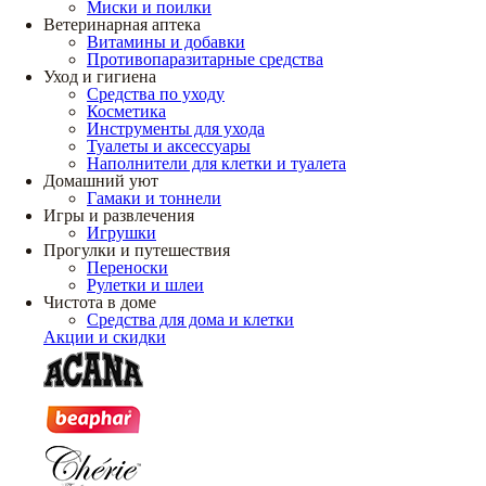
Миски и поилки
Ветеринарная аптека
Витамины и добавки
Противопаразитарные средства
Уход и гигиена
Средства по уходу
Косметика
Инструменты для ухода
Туалеты и аксессуары
Наполнители для клетки и туалета
Домашний уют
Гамаки и тоннели
Игры и развлечения
Игрушки
Прогулки и путешествия
Переноски
Рулетки и шлеи
Чистота в доме
Средства для дома и клетки
Акции и скидки