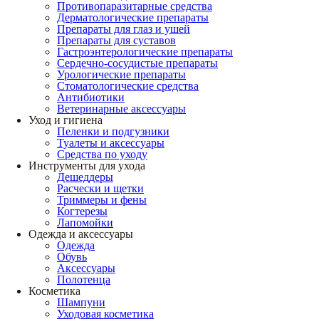
Противопаразитарные средства
Дерматологические препараты
Препараты для глаз и ушей
Препараты для суставов
Гастроэнтерологические препараты
Сердечно-сосудистые препараты
Урологические препараты
Стоматологические средства
Антибиотики
Ветеринарные аксессуары
Уход и гигиена
Пеленки и подгузники
Туалеты и аксессуары
Средства по уходу
Инструменты для ухода
Дешеддеры
Расчески и щетки
Триммеры и фены
Когтерезы
Лапомойки
Одежда и аксессуары
Одежда
Обувь
Аксессуары
Полотенца
Косметика
Шампуни
Уходовая косметика