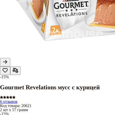
-15%
Gourmet Revelations мусс с курицей
6 отзывов
Код товара
:
20621
2 шт х 57 грамм
-15%