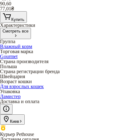
90,60
77,01
₴
Купить
Характеристики
Смотреть все
Группа
Влажный корм
Торговая марка
Gourmet
Страна производителя
Польша
Страна регистрации бренда
Швейцария
Возраст кошки
Для взрослых кошек
Упаковка
Ламистер
Доставка и оплата
Киев
Курьер Pethouse
Доставим сегодня