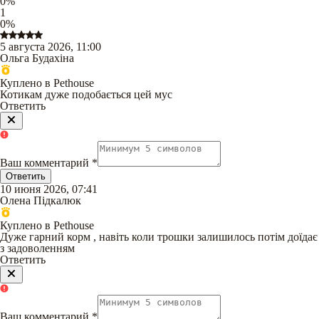
0
%
1
0
%
5 августа 2026, 11:00
Ольга Будахіна
Куплено в Pethouse
Котикам дуже подобається цей мус
Ответить
Ваш комментарий
*
Ответить
10 июня 2026, 07:41
Олена Підкалюк
Куплено в Pethouse
Дуже гарний корм , навіть коли трошки залишилось потім доїдає
з задоволенням
Ответить
Ваш комментарий
*