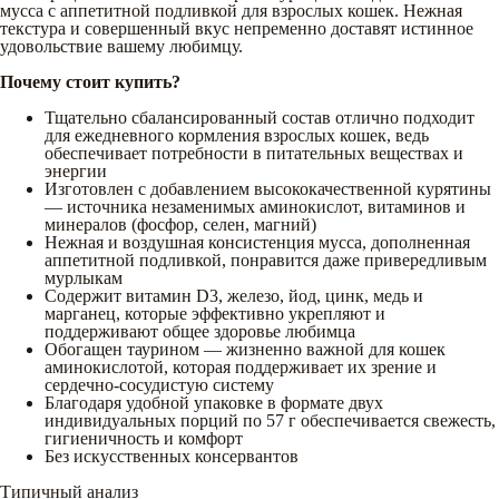
мусса с аппетитной подливкой для взрослых кошек. Нежная
текстура и совершенный вкус непременно доставят истинное
удовольствие вашему любимцу.
Почему стоит купить?
Тщательно сбалансированный состав отлично подходит
для ежедневного кормления взрослых кошек, ведь
обеспечивает потребности в питательных веществах и
энергии
Изготовлен с добавлением высококачественной курятины
— источника незаменимых аминокислот, витаминов и
минералов (фосфор, селен, магний)
Нежная и воздушная консистенция мусса, дополненная
аппетитной подливкой, понравится даже привередливым
мурлыкам
Содержит витамин D3, железо, йод, цинк, медь и
марганец, которые эффективно укрепляют и
поддерживают общее здоровье любимца
Обогащен таурином — жизненно важной для кошек
аминокислотой, которая поддерживает их зрение и
сердечно-сосудистую систему
Благодаря удобной упаковке в формате двух
индивидуальных порций по 57 г обеспечивается свежесть,
гигиеничность и комфорт
Без искусственных консервантов
Типичный анализ