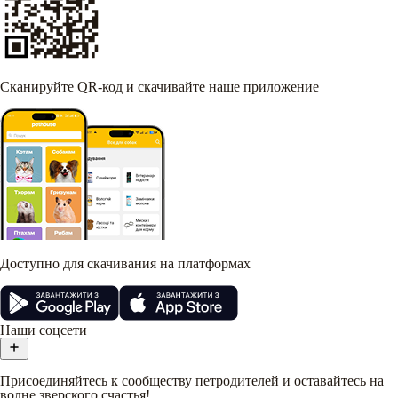
Сканируйте QR-код и скачивайте наше приложение
Доступно для скачивания на платформах
Наши соцсети
Присоединяйтесь к сообществу петродителей и оставайтесь на
волне зверского счастья!