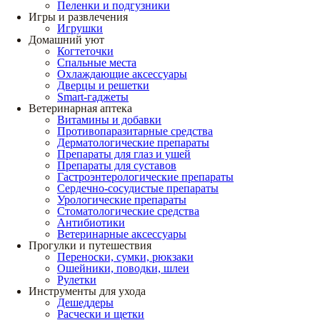
Пеленки и подгузники
Игры и развлечения
Игрушки
Домашний уют
Когтеточки
Спальные места
Охлаждающие аксессуары
Дверцы и решетки
Smart-гаджеты
Ветеринарная аптека
Витамины и добавки
Противопаразитарные средства
Дерматологические препараты
Препараты для глаз и ушей
Препараты для суставов
Гастроэнтерологические препараты
Сердечно-сосудистые препараты
Урологические препараты
Стоматологические средства
Антибиотики
Ветеринарные аксессуары
Прогулки и путешествия
Переноски, сумки, рюкзаки
Ошейники, поводки, шлеи
Рулетки
Инструменты для ухода
Дешеддеры
Расчески и щетки