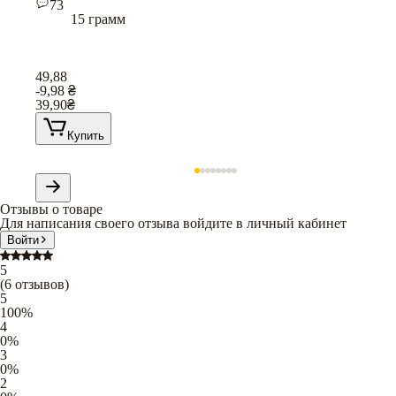
73
15 грамм
49,88
-9,98
₴
39,90
₴
Купить
Отзывы о товаре
Для написания своего отзыва войдите в личный кабинет
Войти
5
(
6
отзывов
)
5
100
%
4
0
%
3
0
%
2