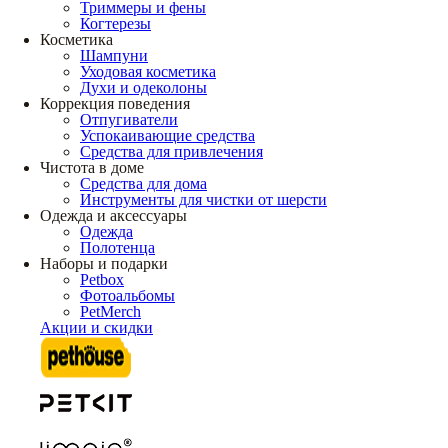
Триммеры и фены
Когтерезы
Косметика
Шампуни
Уходовая косметика
Духи и одеколоны
Коррекция поведения
Отпугиватели
Успокаивающие средства
Средства для привлечения
Чистота в доме
Средства для дома
Инструменты для чистки от шерсти
Одежда и аксессуары
Одежда
Полотенца
Наборы и подарки
Petbox
Фотоальбомы
PetMerch
Акции и скидки