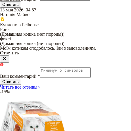
Ответить
13 мая 2026, 04:57
Наталія Майко
Куплено в Pethouse
Рона
(
Домашняя кошка (нет породы)
)
фоксі
(
Домашняя кошка (нет породы)
)
Моїм котикам сподобалось. Їли з задоволенням.
Ответить
Ваш комментарий
*
Ответить
Читать все отзывы
-15%