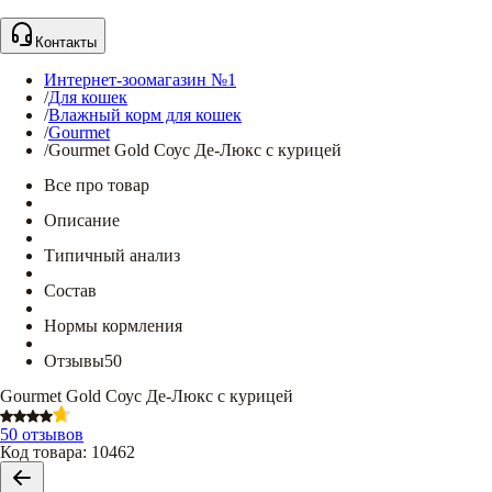
Контакты
Интернет-зоомагазин №1
/
Для кошек
/
Влажный корм для кошек
/
Gourmet
/
Gourmet Gold Соус Де-Люкс с курицей
Все про товар
Описание
Типичный анализ
Состав
Нормы кормления
Отзывы
50
Gourmet Gold Соус Де-Люкс с курицей
50 отзывов
Код товара
:
10462