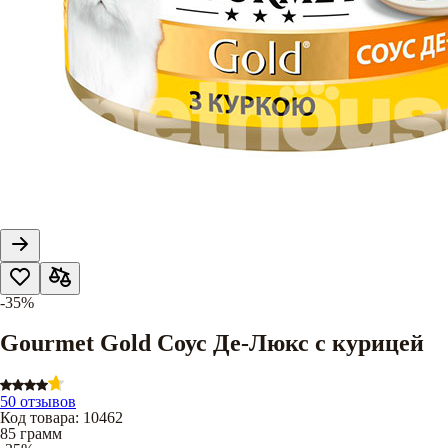
-35%
Gourmet Gold Соус Де-Люкс с курицей
50 отзывов
Код товара
:
10462
85 грамм