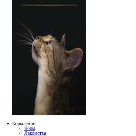
Кормление
Корм
Лакомства