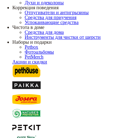
Духи и одеколоны
Коррекция поведения
Отпугиватели и антигрызины
Средства для приучения
Успокаивающие средства
Чистота в доме
Средства для дома
Инструменты для чистки от шерсти
Наборы и подарки
Petbox
Фотоальбомы
PetMerch
Акции и скидки