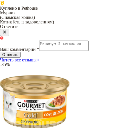
Куплено в Pethouse
Мурчик
(
Сиамская кошка
)
Котик їсть із задоволенням)
Ответить
Ваш комментарий
*
Ответить
Читать все отзывы
-35%