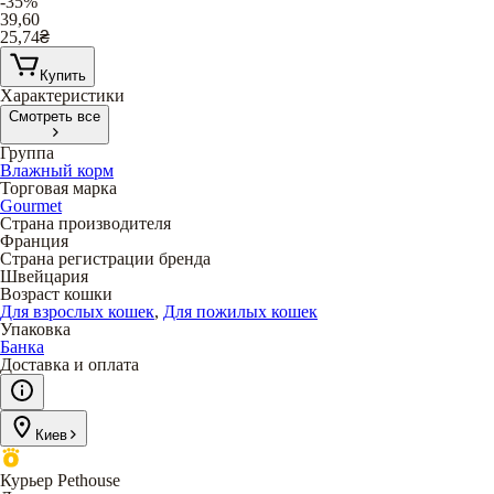
-35%
39,60
25,74
₴
Купить
Характеристики
Смотреть все
Группа
Влажный корм
Торговая марка
Gourmet
Страна производителя
Франция
Страна регистрации бренда
Швейцария
Возраст кошки
Для взрослых кошек
,
Для пожилых кошек
Упаковка
Банка
Доставка и оплата
Киев
Курьер Pethouse