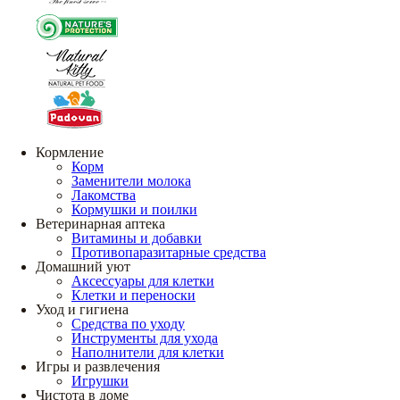
Кормление
Корм
Заменители молока
Лакомства
Кормушки и поилки
Ветеринарная аптека
Витамины и добавки
Противопаразитарные средства
Домашний уют
Аксессуары для клетки
Клетки и переноски
Уход и гигиена
Средства по уходу
Инструменты для ухода
Наполнители для клетки
Игры и развлечения
Игрушки
Чистота в доме