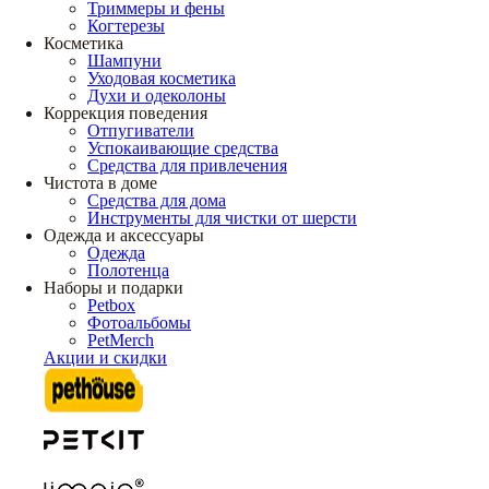
Триммеры и фены
Когтерезы
Косметика
Шампуни
Уходовая косметика
Духи и одеколоны
Коррекция поведения
Отпугиватели
Успокаивающие средства
Средства для привлечения
Чистота в доме
Средства для дома
Инструменты для чистки от шерсти
Одежда и аксессуары
Одежда
Полотенца
Наборы и подарки
Petbox
Фотоальбомы
PetMerch
Акции и скидки