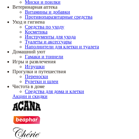
Миски и поилки
Ветеринарная аптека
Витамины и добавки
Противопаразитарные средства
Уход и гигиена
Средства по уходу
Косметика
Инструменты для ухода
Туалеты и аксессуары
Наполнители для клетки и туалета
Домашний уют
Гамаки и тоннели
Игры и развлечения
Игрушки
Прогулки и путешествия
Переноски
Рулетки и шлеи
Чистота в доме
Средства для дома и клетки
Акции и скидки