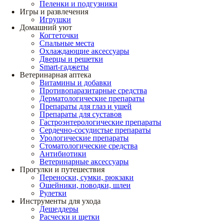
Пеленки и подгузники
Игры и развлечения
Игрушки
Домашний уют
Когтеточки
Спальные места
Охлаждающие аксессуары
Дверцы и решетки
Smart-гаджеты
Ветеринарная аптека
Витамины и добавки
Противопаразитарные средства
Дерматологические препараты
Препараты для глаз и ушей
Препараты для суставов
Гастроэнтерологические препараты
Сердечно-сосудистые препараты
Урологические препараты
Стоматологические средства
Антибиотики
Ветеринарные аксессуары
Прогулки и путешествия
Переноски, сумки, рюкзаки
Ошейники, поводки, шлеи
Рулетки
Инструменты для ухода
Дешеддеры
Расчески и щетки