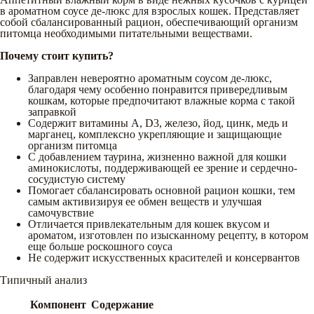
в ароматном соусе де-люкс для взрослых кошек. Представляет
собой сбалансированный рацион, обеспечивающий организм
питомца необходимыми питательными веществами.
Почему стоит купить?
Заправлен невероятно ароматным соусом де-люкс,
благодаря чему особенно понравится привередливым
кошкам, которые предпочитают влажные корма с такой
заправкой
Содержит витамины А, D3, железо, йод, цинк, медь и
марганец, комплексно укрепляющие и защищающие
организм питомца
С добавлением таурина, жизненно важной для кошки
аминокислоты, поддерживающей ее зрение и сердечно-
сосудистую систему
Помогает сбалансировать основной рацион кошки, тем
самым активизируя ее обмен веществ и улучшая
самочувствие
Отличается привлекательным для кошек вкусом и
ароматом, изготовлен по изысканному рецепту, в котором
еще больше роскошного соуса
Не содержит искусственных красителей и консервантов
Типичный анализ
Компонент
Содержание