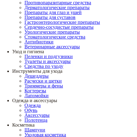
Противопаразитарные средства
Дерматологические препараты
Препараты для глаз и ушей
Препараты для суставов
Гастроэнтерологические препараты
Сердечно-сосудистые препараты
Урологические препараты
Стоматологические средства
Антибиотики
Ветеринарные аксессуары
Уход и гигиена
Пеленки и подгузники
Туалеты и аксессуары
Средства по уходу
Инструменты для ухода
Дешеддеры
Расчески и щетки
Триммеры и фены
Когтерезы
Лапомойки
Одежда и аксессуары
Одежда
Обувь
Аксессуары
Полотенца
Косметика
Шампуни
Уходовая косметика