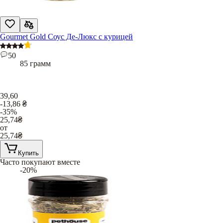
Gourmet Gold Соус Де-Люкс с курицей
50
85 грамм
39,60
-13,86
₴
-35%
25,74
₴
от
25,74
₴
Купить
Часто покупают вместе
-20%