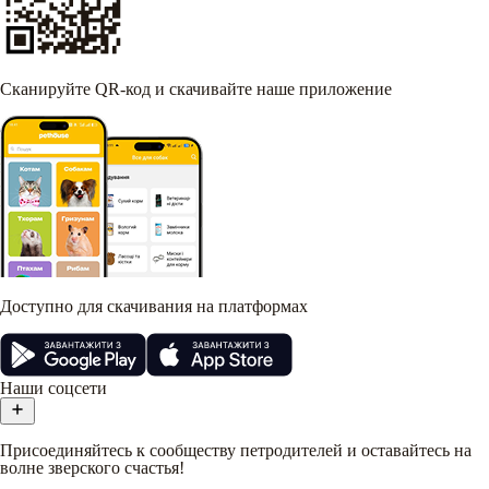
Сканируйте QR-код и скачивайте наше приложение
Доступно для скачивания на платформах
Наши соцсети
Присоединяйтесь к сообществу петродителей и оставайтесь на
волне зверского счастья!