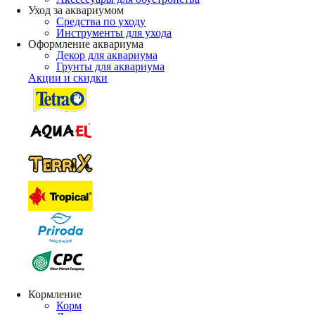
Уход за аквариумом
Средства по уходу
Инструменты для ухода
Оформление аквариума
Декор для аквариума
Грунты для аквариума
Акции и скидки
Кормление
Корм