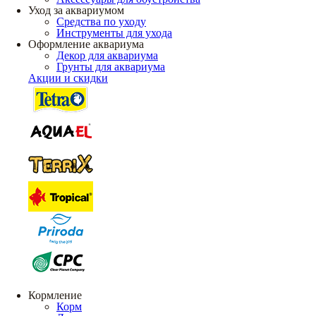
Уход за аквариумом
Средства по уходу
Инструменты для ухода
Оформление аквариума
Декор для аквариума
Грунты для аквариума
Акции и скидки
Кормление
Корм