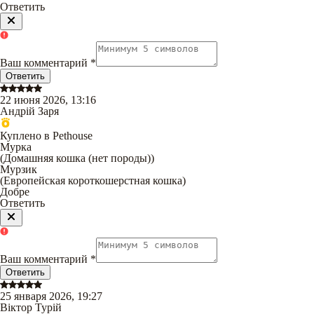
Ответить
Ваш комментарий
*
Ответить
22 июня 2026, 13:16
Андрій Заря
Куплено в Pethouse
Мурка
(
Домашняя кошка (нет породы)
)
Мурзик
(
Европейская короткошерстная кошка
)
Добре
Ответить
Ваш комментарий
*
Ответить
25 января 2026, 19:27
Віктор Турій