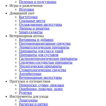
Пеленки и подгузники
Игры и развлечения
Игрушки
Домашний уют
Когтеточки
Спальные места
Охлаждающие аксессуары
Дверцы и решетки
Smart-гаджеты
Ветеринарная аптека
Витамины и добавки
Противопаразитарные средства
Дерматологические препараты
Препараты для глаз и ушей
Препараты для суставов
Гастроэнтерологические препараты
Сердечно-сосудистые препараты
Урологические препараты
Стоматологические средства
Антибиотики
Ветеринарные аксессуары
Прогулки и путешествия
Переноски, сумки, рюкзаки
Ошейники, поводки, шлеи
Рулетки
Инструменты для ухода
Дешеддеры
Расчески и щетки