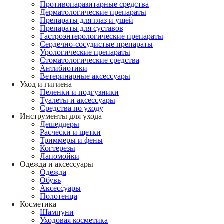
Противопаразитарные средства
Дерматологические препараты
Препараты для глаз и ушей
Препараты для суставов
Гастроэнтерологические препараты
Сердечно-сосудистые препараты
Урологические препараты
Стоматологические средства
Антибиотики
Ветеринарные аксессуары
Уход и гигиена
Пеленки и подгузники
Туалеты и аксессуары
Средства по уходу
Инструменты для ухода
Дешеддеры
Расчески и щетки
Триммеры и фены
Когтерезы
Лапомойки
Одежда и аксессуары
Одежда
Обувь
Аксессуары
Полотенца
Косметика
Шампуни
Уходовая косметика