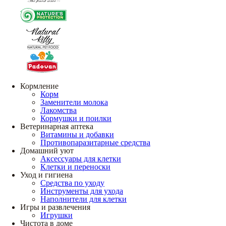
Кормление
Корм
Заменители молока
Лакомства
Кормушки и поилки
Ветеринарная аптека
Витамины и добавки
Противопаразитарные средства
Домашний уют
Аксессуары для клетки
Клетки и переноски
Уход и гигиена
Средства по уходу
Инструменты для ухода
Наполнители для клетки
Игры и развлечения
Игрушки
Чистота в доме