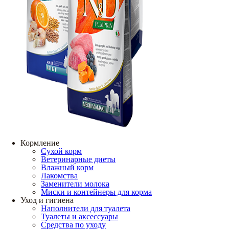
Кормление
Сухой корм
Ветеринарные диеты
Влажный корм
Лакомства
Заменители молока
Миски и контейнеры для корма
Уход и гигиена
Наполнители для туалета
Туалеты и аксессуары
Средства по уходу