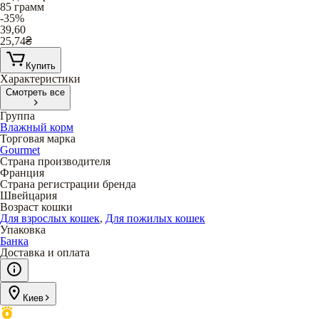
85 грамм
-35%
39,60
25,74
₴
Купить
Характеристики
Смотреть все
Группа
Влажный корм
Торговая марка
Gourmet
Страна производителя
Франция
Страна регистрации бренда
Швейцария
Возраст кошки
Для взрослых кошек
,
Для пожилых кошек
Упаковка
Банка
Доставка и оплата
Киев