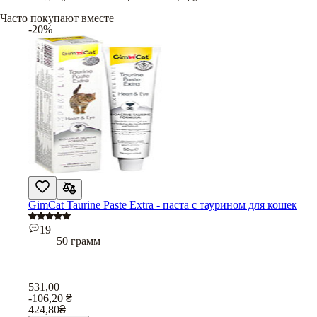
Часто покупают вместе
-20%
GimCat Taurine Paste Extra - паста с таурином для кошек
19
50 грамм
531,00
-106,20
₴
424,80
₴