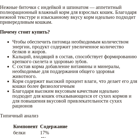
Нежные биточки с индейкой и шпинатом — аппетитный
полнорационный влажный корм для взрослых кошек. Благодаря
нежной текстуре и изысканному вкусу корм идеально подходит
привередливым кошкам.
Почему стоит купить?
Чтобы обеспечить питомца необходимым количеством
энергии, продукт содержит увеличенное количество
белков и жиров.
Кальций, входящий в состав, способствует формированию
крепкого скелета и здоровью зубов.
С состав корма добавление витамины и минералы,
необходимые для поддержания общего здоровья
животного.
Корм содержит высокий процент влаги, что делает его для
кошки более физиологичным
Благодаря высоким вкусовым качествам идеально
подходит для кошек отказывающихся от сухих кормов и
для повышения вкусовой привлекательности сухих
рационов
Типичный анализ
Компонент
Содержание
белки
17%