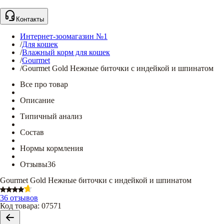
Контакты
Интернет-зоомагазин №1
/
Для кошек
/
Влажный корм для кошек
/
Gourmet
/
Gourmet Gold Нежные биточки с индейкой и шпинатом
Все про товар
Описание
Типичный анализ
Состав
Нормы кормления
Отзывы
36
Gourmet Gold Нежные биточки с индейкой и шпинатом
36 отзывов
Код товара
:
07571