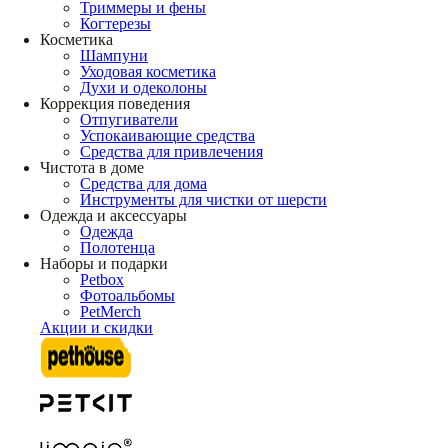
Триммеры и фены
Когтерезы
Косметика
Шампуни
Уходовая косметика
Духи и одеколоны
Коррекция поведения
Отпугиватели
Успокаивающие средства
Средства для привлечения
Чистота в доме
Средства для дома
Инструменты для чистки от шерсти
Одежда и аксессуары
Одежда
Полотенца
Наборы и подарки
Petbox
Фотоальбомы
PetMerch
Акции и скидки