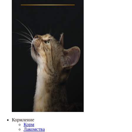
Кормление
Корм
Лакомства