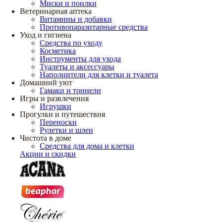
Миски и поилки
Ветеринарная аптека
Витамины и добавки
Противопаразитарные средства
Уход и гигиена
Средства по уходу
Косметика
Инструменты для ухода
Туалеты и аксессуары
Наполнители для клетки и туалета
Домашний уют
Гамаки и тоннели
Игры и развлечения
Игрушки
Прогулки и путешествия
Переноски
Рулетки и шлеи
Чистота в доме
Средства для дома и клетки
Акции и скидки