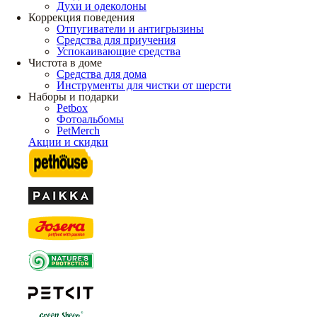
Духи и одеколоны
Коррекция поведения
Отпугиватели и антигрызины
Средства для приучения
Успокаивающие средства
Чистота в доме
Средства для дома
Инструменты для чистки от шерсти
Наборы и подарки
Petbox
Фотоальбомы
PetMerch
Акции и скидки