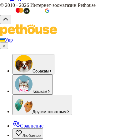
© 2010 - 2026 Интернет-зоомагазин Pethouse
Укр
Собакам
Кошкам
Другим животным
Сравнение
Любимые