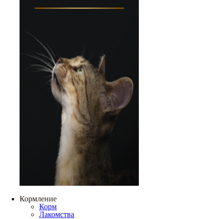
Кормление
Корм
Лакомства