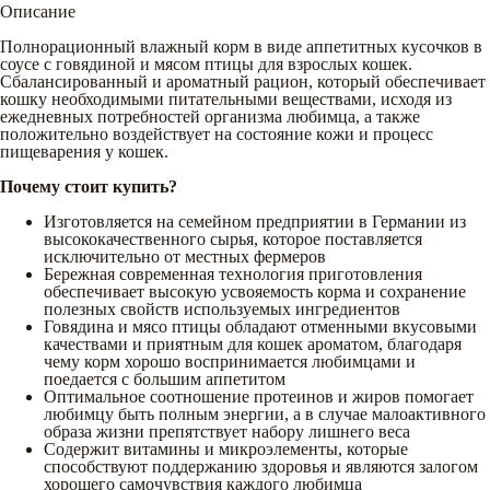
Описание
Полнорационный влажный корм в виде аппетитных кусочков в
соусе с говядиной и мясом птицы для взрослых кошек.
Сбалансированный и ароматный рацион, который обеспечивает
кошку необходимыми питательными веществами, исходя из
ежедневных потребностей организма любимца, а также
положительно воздействует на состояние кожи и процесс
пищеварения у кошек.
Почему стоит купить?
Изготовляется на семейном предприятии в Германии из
высококачественного сырья, которое поставляется
исключительно от местных фермеров
Бережная современная технология приготовления
обеспечивает высокую усвояемость корма и сохранение
полезных свойств используемых ингредиентов
Говядина и мясо птицы обладают отменными вкусовыми
качествами и приятным для кошек ароматом, благодаря
чему корм хорошо воспринимается любимцами и
поедается с большим аппетитом
Оптимальное соотношение протеинов и жиров помогает
любимцу быть полным энергии, а в случае малоактивного
образа жизни препятствует набору лишнего веса
Содержит витамины и микроэлементы, которые
способствуют поддержанию здоровья и являются залогом
хорошего самочувствия каждого любимца