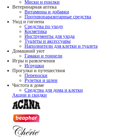
Миски и поилки
Ветеринарная аптека
Витамины и добавки
Противопаразитарные средства
Уход и гигиена
Средства по уходу
Косметика
Инструменты для ухода
Туалеты и аксессуары
Наполнители для клетки и туалета
Домашний уют
Гамаки и тоннели
Игры и развлечения
Игрушки
Прогулки и путешествия
Переноски
Рулетки и шлеи
Чистота в доме
Средства для дома и клетки
Акции и скидки