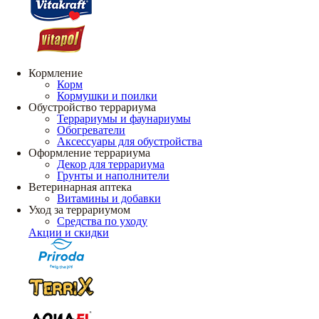
Кормление
Корм
Кормушки и поилки
Обустройство террариума
Террариумы и фаунариумы
Обогреватели
Аксессуары для обустройства
Оформление террариума
Декор для террариума
Грунты и наполнители
Ветеринарная аптека
Витамины и добавки
Уход за террариумом
Средства по уходу
Акции и скидки