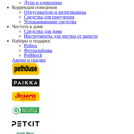
Духи и одеколоны
Коррекция поведения
Отпугиватели и антигрызины
Средства для приучения
Успокаивающие средства
Чистота в доме
Средства для дома
Инструменты для чистки от шерсти
Наборы и подарки
Petbox
Фотоальбомы
PetMerch
Акции и скидки