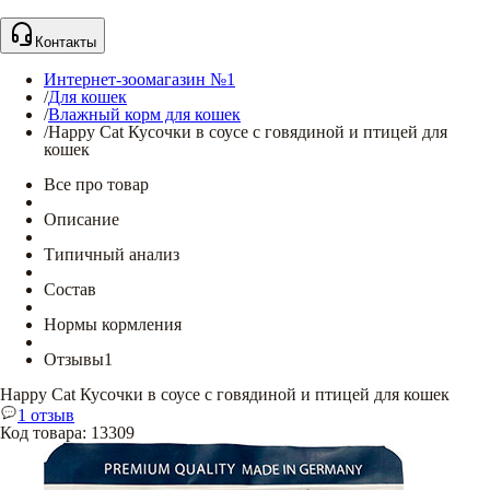
Контакты
Интернет-зоомагазин №1
/
Для кошек
/
Влажный корм для кошек
/
Happy Cat Кусочки в соусе с говядиной и птицей для
кошек
Все про товар
Описание
Типичный анализ
Состав
Нормы кормления
Отзывы
1
Happy Cat Кусочки в соусе с говядиной и птицей для кошек
1 отзыв
Код товара
:
13309