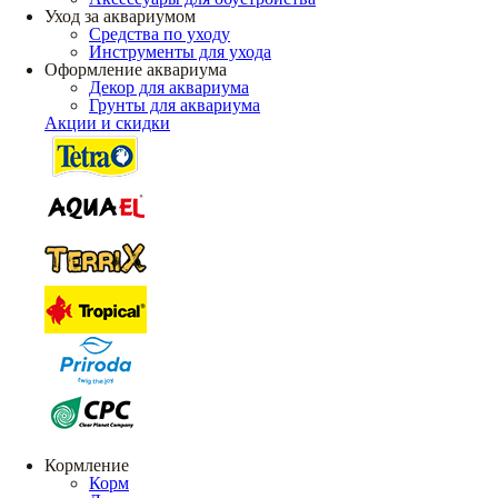
Уход за аквариумом
Средства по уходу
Инструменты для ухода
Оформление аквариума
Декор для аквариума
Грунты для аквариума
Акции и скидки
Кормление
Корм