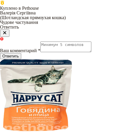
Куплено в Pethouse
Валерія Сергіївна
(
Шотландская прямоухая кошка
)
Чудове частування
Ответить
Ваш комментарий
*
Ответить