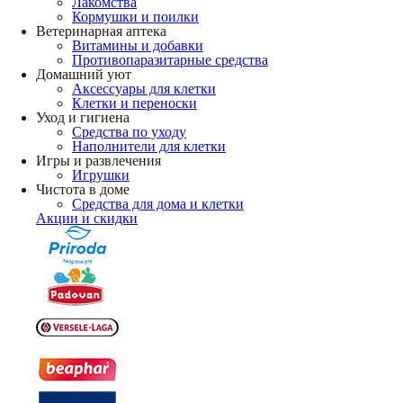
Лакомства
Кормушки и поилки
Ветеринарная аптека
Витамины и добавки
Противопаразитарные средства
Домашний уют
Аксессуары для клетки
Клетки и переноски
Уход и гигиена
Средства по уходу
Наполнители для клетки
Игры и развлечения
Игрушки
Чистота в доме
Средства для дома и клетки
Акции и скидки