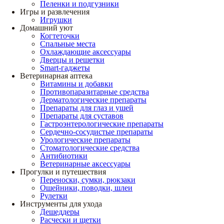
Пеленки и подгузники
Игры и развлечения
Игрушки
Домашний уют
Когтеточки
Спальные места
Охлаждающие аксессуары
Дверцы и решетки
Smart-гаджеты
Ветеринарная аптека
Витамины и добавки
Противопаразитарные средства
Дерматологические препараты
Препараты для глаз и ушей
Препараты для суставов
Гастроэнтерологические препараты
Сердечно-сосудистые препараты
Урологические препараты
Стоматологические средства
Антибиотики
Ветеринарные аксессуары
Прогулки и путешествия
Переноски, сумки, рюкзаки
Ошейники, поводки, шлеи
Рулетки
Инструменты для ухода
Дешеддеры
Расчески и щетки