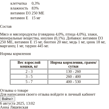
клетчатка
0,3%
влажность
83%
витамин D3
250 ME
витамин E
15 мг
Состав
Мясо и мясопродукты (говядина 4,0%, птица 4,0%), злаки,
минеральные вещества, инулин (0,1%). Добавки: витамин D3
250 МЕ, витамин E 15 мг, биотин 20 мкг, медь 1 мг, цинк 18 мг,
марганец 1 мг, таурин 445 мг.
Нормы кормления
Вес взрослой
Норма кормления, грамм/
кошки, кг
сутки
2 - 3
130 - 260
3 - 5
260 - 400
5 - 7
400 - 530
Отзывы о товаре
Для написания своего отзыва войдите в личный кабинет
Войти
6 августа 2025, 13:02
Анна Ляшевская