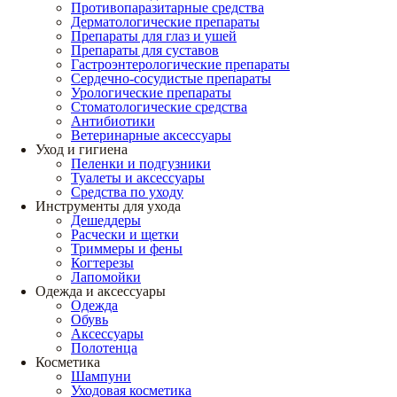
Противопаразитарные средства
Дерматологические препараты
Препараты для глаз и ушей
Препараты для суставов
Гастроэнтерологические препараты
Сердечно-сосудистые препараты
Урологические препараты
Стоматологические средства
Антибиотики
Ветеринарные аксессуары
Уход и гигиена
Пеленки и подгузники
Туалеты и аксессуары
Средства по уходу
Инструменты для ухода
Дешеддеры
Расчески и щетки
Триммеры и фены
Когтерезы
Лапомойки
Одежда и аксессуары
Одежда
Обувь
Аксессуары
Полотенца
Косметика
Шампуни
Уходовая косметика