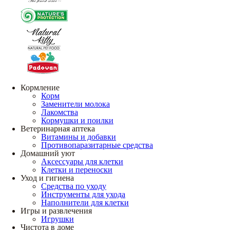
Кормление
Корм
Заменители молока
Лакомства
Кормушки и поилки
Ветеринарная аптека
Витамины и добавки
Противопаразитарные средства
Домашний уют
Аксессуары для клетки
Клетки и переноски
Уход и гигиена
Средства по уходу
Инструменты для ухода
Наполнители для клетки
Игры и развлечения
Игрушки
Чистота в доме