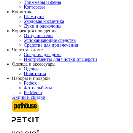
Триммеры и фены
Когтерезы
Косметика
Шампуни
Уходовая косметика
Духи и одеколоны
Коррекция поведения
Отпугиватели
Успокаивающие средства
Средства для привлечения
Чистота в доме
Средства для дома
Инструменты для чистки от шерсти
Одежда и аксессуары
Одежда
Полотенца
Наборы и подарки
Petbox
Фотоальбомы
PetMerch
Акции и скидки