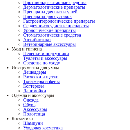
Противопаразитарные средства
Дерматологические препараты
Препараты для глаз и ушей
Препараты для суставов
Гастроэнтерологические препараты
Сердечно-сосудистые препараты
Урологические препараты
Стоматологические средства
Антибиотики
Ветеринарные аксессуары
Уход и гигиена
Пеленки и подгузники
Туалеты и аксессуары
Средства по уходу
Инструменты для ухода
Дешеддеры
Расчески и щетки
Триммеры и фены
Когтерезы
Лапомойки
Одежда и аксессуары
Одежда
Обувь
Аксессуары
Полотенца
Косметика
Шампуни
Уходовая косметика