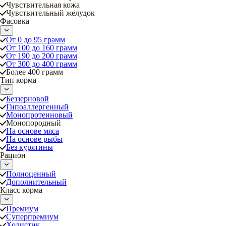
Чувствительная кожа
Чувствительный желудок
Фасовка
От 0 до 95 грамм
От 100 до 160 грамм
От 190 до 200 грамм
От 300 до 400 грамм
Более 400 грамм
Тип корма
Беззерновой
Гипоаллергенный
Монопротеиновый
Монопородный
На основе мяса
На основе рыбы
Без курятины
Рацион
Полноценный
Дополнительный
Класс корма
Премиум
Суперпремиум
Холистик