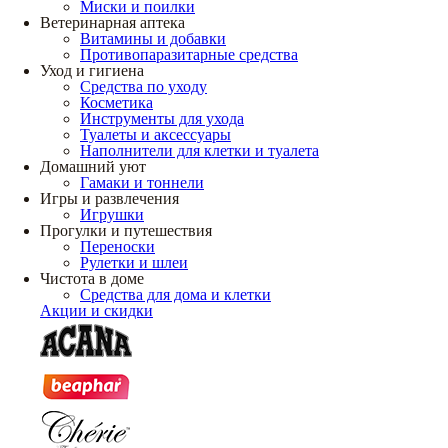
Миски и поилки
Ветеринарная аптека
Витамины и добавки
Противопаразитарные средства
Уход и гигиена
Средства по уходу
Косметика
Инструменты для ухода
Туалеты и аксессуары
Наполнители для клетки и туалета
Домашний уют
Гамаки и тоннели
Игры и развлечения
Игрушки
Прогулки и путешествия
Переноски
Рулетки и шлеи
Чистота в доме
Средства для дома и клетки
Акции и скидки