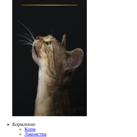
Кормление
Корм
Лакомства