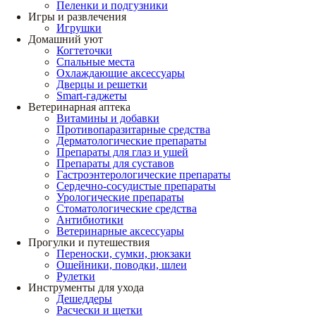
Пеленки и подгузники
Игры и развлечения
Игрушки
Домашний уют
Когтеточки
Спальные места
Охлаждающие аксессуары
Дверцы и решетки
Smart-гаджеты
Ветеринарная аптека
Витамины и добавки
Противопаразитарные средства
Дерматологические препараты
Препараты для глаз и ушей
Препараты для суставов
Гастроэнтерологические препараты
Сердечно-сосудистые препараты
Урологические препараты
Стоматологические средства
Антибиотики
Ветеринарные аксессуары
Прогулки и путешествия
Переноски, сумки, рюкзаки
Ошейники, поводки, шлеи
Рулетки
Инструменты для ухода
Дешеддеры
Расчески и щетки