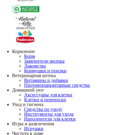
Кормление
Корм
Заменители молока
Лакомства
Кормушки и поилки
Ветеринарная аптека
Витамины и добавки
Противопаразитарные средства
Домашний уют
Аксессуары для клетки
Клетки и переноски
Уход и гигиена
Средства по уходу
Инструменты для ухода
Наполнители для клетки
Игры и развлечения
Игрушки
Чистота в доме