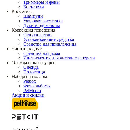
Триммеры и фены
Когтерезы
Косметика
Шампуни
Уходовая косметика
Духи и одеколоны
Коррекция поведения
Отпугиватели
Успокаивающие средства
Средства для привлечения
Чистота в доме
Средства для дома
Инструменты для чистки от шерсти
Одежда и аксессуары
Одежда
Полотенца
Наборы и подарки
Petbox
Фотоальбомы
PetMerch
Акции и скидки