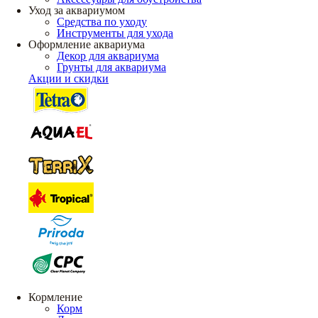
Уход за аквариумом
Средства по уходу
Инструменты для ухода
Оформление аквариума
Декор для аквариума
Грунты для аквариума
Акции и скидки
Кормление
Корм