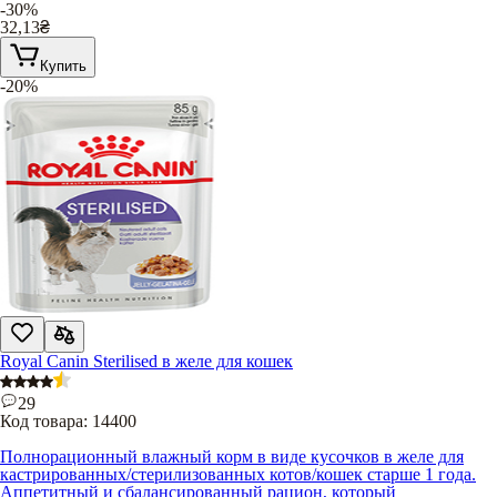
-30%
32,13
₴
Купить
-20%
Royal Canin Sterilised в желе для кошек
29
Код товара:
14400
Полнорационный влажный корм в виде кусочков в желе для
кастрированных/стерилизованных котов/кошек старше 1 года.
Аппетитный и сбалансированный рацион, который