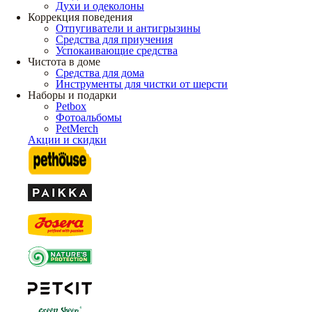
Духи и одеколоны
Коррекция поведения
Отпугиватели и антигрызины
Средства для приучения
Успокаивающие средства
Чистота в доме
Средства для дома
Инструменты для чистки от шерсти
Наборы и подарки
Petbox
Фотоальбомы
PetMerch
Акции и скидки