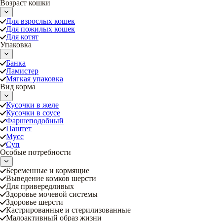
Возраст кошки
Для взрослых кошек
Для пожилых кошек
Для котят
Упаковка
Банка
Ламистер
Мягкая упаковка
Вид корма
Кусочки в желе
Кусочки в соусе
Фаршеподобный
Паштет
Мусс
Суп
Особые потребности
Беременные и кормящие
Выведение комков шерсти
Для привередливых
Здоровье мочевой системы
Здоровье шерсти
Кастрированные и стерилизованные
Малоактивный образ жизни