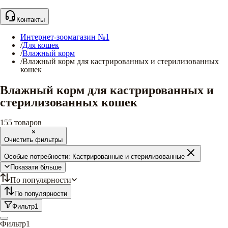
Контакты
Интернет-зоомагазин №1
/
Для кошек
/
Влажный корм
/
Влажный корм для кастрированных и стерилизованных
кошек
Влажный корм для кастрированных и
стерилизованных кошек
155
товаров
Очистить фильтры
Особые потребности:
Кастрированные и стерилизованные
Показати більше
По популярности
По популярности
Фильтр
1
Фильтр
1