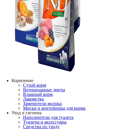
Кормление
Сухой корм
Ветеринарные диеты
Влажный корм
Лакомства
Заменители молока
Миски и контейнеры для корма
Уход и гигиена
Наполнители для туалета
Туалеты и аксессуары
Средства по уходу