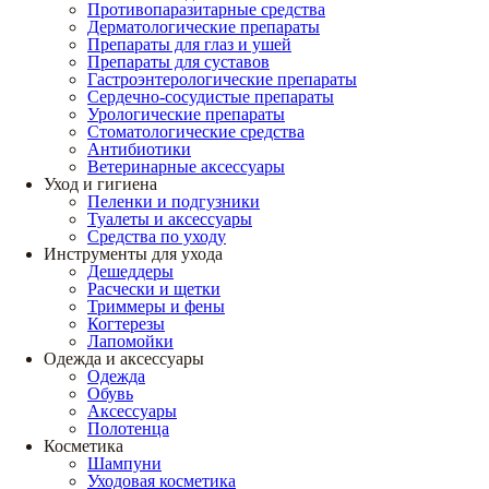
Противопаразитарные средства
Дерматологические препараты
Препараты для глаз и ушей
Препараты для суставов
Гастроэнтерологические препараты
Сердечно-сосудистые препараты
Урологические препараты
Стоматологические средства
Антибиотики
Ветеринарные аксессуары
Уход и гигиена
Пеленки и подгузники
Туалеты и аксессуары
Средства по уходу
Инструменты для ухода
Дешеддеры
Расчески и щетки
Триммеры и фены
Когтерезы
Лапомойки
Одежда и аксессуары
Одежда
Обувь
Аксессуары
Полотенца
Косметика
Шампуни
Уходовая косметика