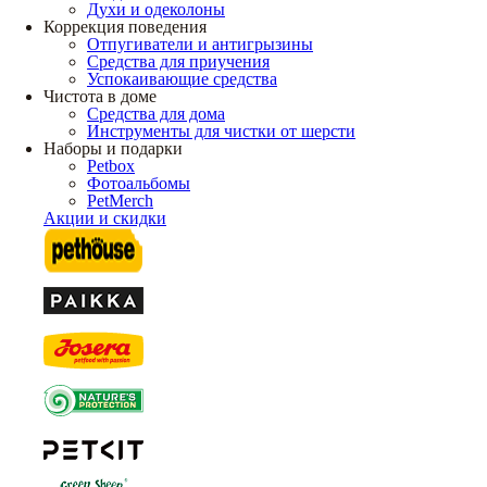
Духи и одеколоны
Коррекция поведения
Отпугиватели и антигрызины
Средства для приучения
Успокаивающие средства
Чистота в доме
Средства для дома
Инструменты для чистки от шерсти
Наборы и подарки
Petbox
Фотоальбомы
PetMerch
Акции и скидки