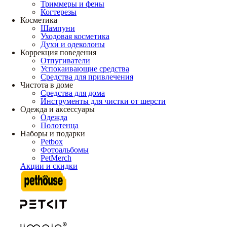
Триммеры и фены
Когтерезы
Косметика
Шампуни
Уходовая косметика
Духи и одеколоны
Коррекция поведения
Отпугиватели
Успокаивающие средства
Средства для привлечения
Чистота в доме
Средства для дома
Инструменты для чистки от шерсти
Одежда и аксессуары
Одежда
Полотенца
Наборы и подарки
Petbox
Фотоальбомы
PetMerch
Акции и скидки