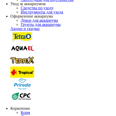
Уход за аквариумом
Средства по уходу
Инструменты для ухода
Оформление аквариума
Декор для аквариума
Грунты для аквариума
Акции и скидки
Кормление
Корм