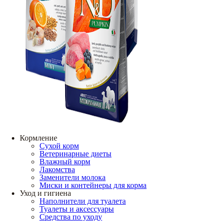
Кормление
Сухой корм
Ветеринарные диеты
Влажный корм
Лакомства
Заменители молока
Миски и контейнеры для корма
Уход и гигиена
Наполнители для туалета
Туалеты и аксессуары
Средства по уходу