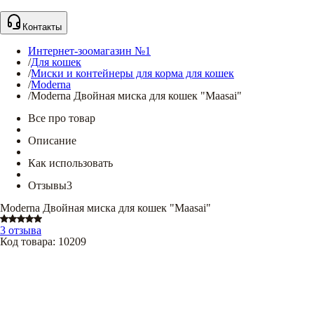
Контакты
Интернет-зоомагазин №1
/
Для кошек
/
Миски и контейнеры для корма для кошек
/
Moderna
/
Moderna Двойная миска для кошек "Maasai"
Все про товар
Описание
Как использовать
Отзывы
3
Moderna Двойная миска для кошек "Maasai"
3 отзыва
Код товара
:
10209