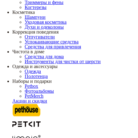
Триммеры и фены
Когтерезы
Косметика
Шампуни
Уходовая косметика
Духи и одеколоны
Коррекция поведения
Отпугиватели
Успокаивающие средства
Средства для привлечения
Чистота в доме
Средства для дома
Инструменты для чистки от шерсти
Одежда и аксессуары
Одежда
Полотенца
Наборы и подарки
Petbox
Фотоальбомы
PetMerch
Акции и скидки