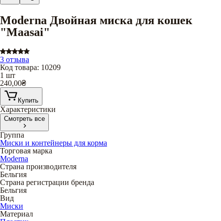
Moderna Двойная миска для кошек
"Maasai"
3 отзыва
Код товара
:
10209
1 шт
240,00
₴
Купить
Характеристики
Смотреть все
Группа
Миски и контейнеры для корма
Торговая марка
Moderna
Страна производителя
Бельгия
Страна регистрации бренда
Бельгия
Вид
Миски
Материал