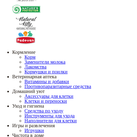
Кормление
Корм
Заменители молока
Лакомства
Кормушки и поилки
Ветеринарная аптека
Витамины и добавки
Противопаразитарные средства
Домашний уют
Аксессуары для клетки
Клетки и переноски
Уход и гигиена
Средства по уходу
Инструменты для ухода
Наполнители для клетки
Игры и развлечения
Игрушки
Чистота в доме