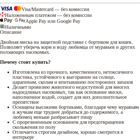
Visa/Mastercard — без комиссии
Наложенным платежом — без комиссии
Apple Pay или Google Pay
Наличными
Описание
Двойная миска на защитной подставке с бортиком для кошек.
Позволяет уберечь корм и воду любимца от муравьев и других
ползающих насекомых.
Почему стоит купить?
Изготовлена из прочного, качественного, нетоксичного
пластика, устойчивого к выгоранию на солнце,
царапинам, сколам и впитыванию посторонних запахов
Делает провизию животного недоступной для многих
надоедливых насекомых, так как основание миски,
наполненное водой, создает для них дополнительное
препятствие
Оснащена высокими бортиками, благодаря чему муравьям
и жучкам еще труднее добраться до содержимого, а
любимец меньше разбрасывает пищу
С прорезиненным основанием для предотвращения
скольжения по полу
Отличается строгим дизайном, хорошо смотрится в
интерьере