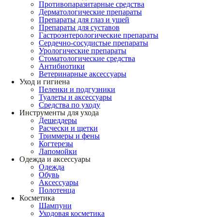
Противопаразитарные средства
Дерматологические препараты
Препараты для глаз и ушей
Препараты для суставов
Гастроэнтерологические препараты
Сердечно-сосудистые препараты
Урологические препараты
Стоматологические средства
Антибиотики
Ветеринарные аксессуары
Уход и гигиена
Пеленки и подгузники
Туалеты и аксессуары
Средства по уходу
Инструменты для ухода
Дешеддеры
Расчески и щетки
Триммеры и фены
Когтерезы
Лапомойки
Одежда и аксессуары
Одежда
Обувь
Аксессуары
Полотенца
Косметика
Шампуни
Уходовая косметика