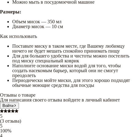
Можно мыть в посудомоечной машине
Размеры:
Объем мисок — 350 мл
Диаметр мисок — 10 см
Как использовать
Поставьте миску в таком месте, где Вашему любимцу
ничего не будет мешать спокойно принимать пищу
Для для большего удобства и чистоты можно постелить
под миску специальный коврик
Наполните основание миски водой для того, чтобы
создать насекомым барьер, который они не смогут
преодолеть
Периодически мойте миски, для этого хорошо подходят
обычные моющие средства для посуды
Отзывы о товаре
Для написания своего отзыва войдите в личный кабинет
Войти
5
(
3
отзыва
)
5
100
%
4