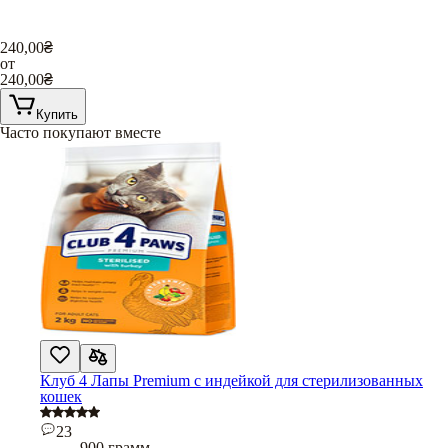
240,00
₴
от
240,00
₴
Купить
Часто покупают вместе
Клуб 4 Лапы Premium с индейкой для стерилизованных
кошек
23
900 грамм