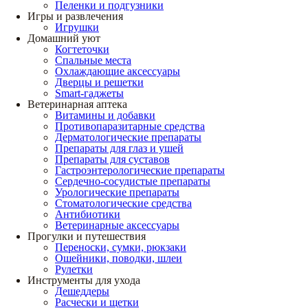
Пеленки и подгузники
Игры и развлечения
Игрушки
Домашний уют
Когтеточки
Спальные места
Охлаждающие аксессуары
Дверцы и решетки
Smart-гаджеты
Ветеринарная аптека
Витамины и добавки
Противопаразитарные средства
Дерматологические препараты
Препараты для глаз и ушей
Препараты для суставов
Гастроэнтерологические препараты
Сердечно-сосудистые препараты
Урологические препараты
Стоматологические средства
Антибиотики
Ветеринарные аксессуары
Прогулки и путешествия
Переноски, сумки, рюкзаки
Ошейники, поводки, шлеи
Рулетки
Инструменты для ухода
Дешеддеры
Расчески и щетки