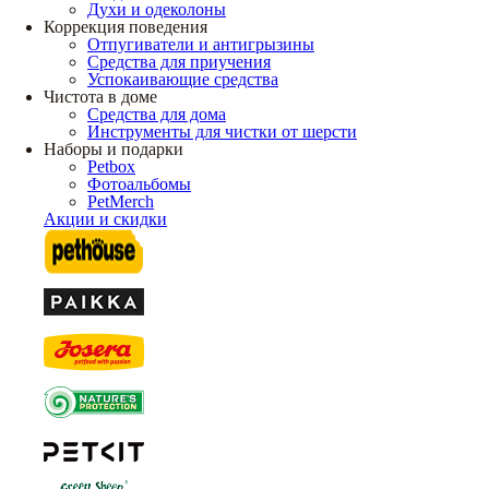
Духи и одеколоны
Коррекция поведения
Отпугиватели и антигрызины
Средства для приучения
Успокаивающие средства
Чистота в доме
Средства для дома
Инструменты для чистки от шерсти
Наборы и подарки
Petbox
Фотоальбомы
PetMerch
Акции и скидки