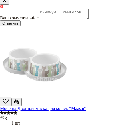
Ваш комментарий
*
Ответить
Moderna Двойная миска для кошек "Maasai"
3
1 шт