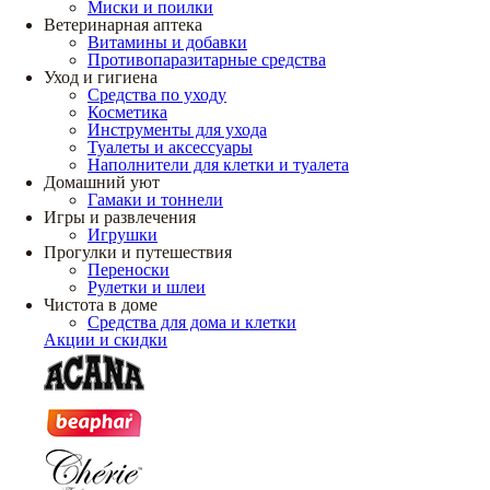
Миски и поилки
Ветеринарная аптека
Витамины и добавки
Противопаразитарные средства
Уход и гигиена
Средства по уходу
Косметика
Инструменты для ухода
Туалеты и аксессуары
Наполнители для клетки и туалета
Домашний уют
Гамаки и тоннели
Игры и развлечения
Игрушки
Прогулки и путешествия
Переноски
Рулетки и шлеи
Чистота в доме
Средства для дома и клетки
Акции и скидки