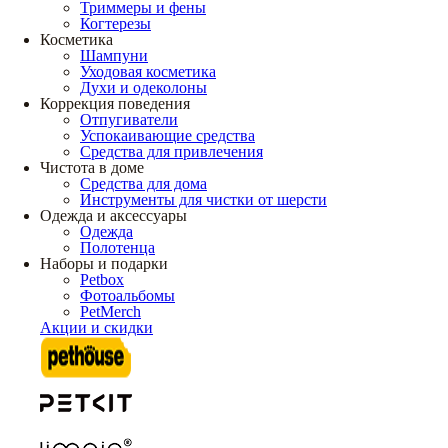
Триммеры и фены
Когтерезы
Косметика
Шампуни
Уходовая косметика
Духи и одеколоны
Коррекция поведения
Отпугиватели
Успокаивающие средства
Средства для привлечения
Чистота в доме
Средства для дома
Инструменты для чистки от шерсти
Одежда и аксессуары
Одежда
Полотенца
Наборы и подарки
Petbox
Фотоальбомы
PetMerch
Акции и скидки