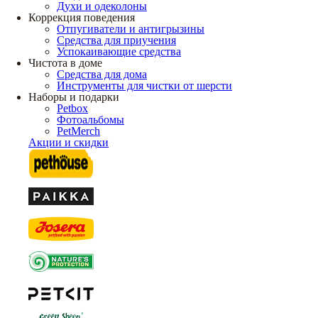
Духи и одеколоны
Коррекция поведения
Отпугиватели и антигрызины
Средства для приучения
Успокаивающие средства
Чистота в доме
Средства для дома
Инструменты для чистки от шерсти
Наборы и подарки
Petbox
Фотоальбомы
PetMerch
Акции и скидки