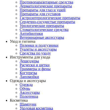
Противопаразитарные средства
Дерматологические препараты
Препараты для глаз и ушей
Препараты для суставов
Гастроэнтерологические препараты
Сердечно-сосудистые препараты
Урологические препараты
Стоматологические средства
Антибиотики
Ветеринарные аксессуары
Уход и гигиена
Пеленки и подгузники
Туалеты и аксессуары
Средства по уходу
Инструменты для ухода
Дешеддеры
Расчески и щетки
Триммеры и фены
Когтерезы
Лапомойки
Одежда и аксессуары
Одежда
Обувь
Аксессуары
Полотенца
Косметика
Шампуни
Уходовая косметика