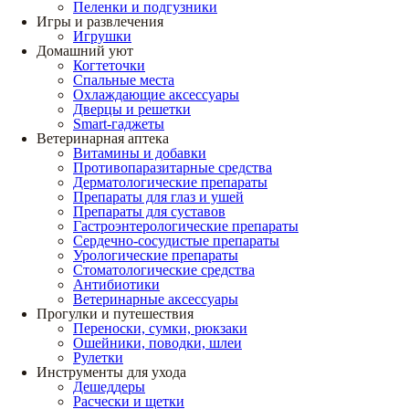
Пеленки и подгузники
Игры и развлечения
Игрушки
Домашний уют
Когтеточки
Спальные места
Охлаждающие аксессуары
Дверцы и решетки
Smart-гаджеты
Ветеринарная аптека
Витамины и добавки
Противопаразитарные средства
Дерматологические препараты
Препараты для глаз и ушей
Препараты для суставов
Гастроэнтерологические препараты
Сердечно-сосудистые препараты
Урологические препараты
Стоматологические средства
Антибиотики
Ветеринарные аксессуары
Прогулки и путешествия
Переноски, сумки, рюкзаки
Ошейники, поводки, шлеи
Рулетки
Инструменты для ухода
Дешеддеры
Расчески и щетки