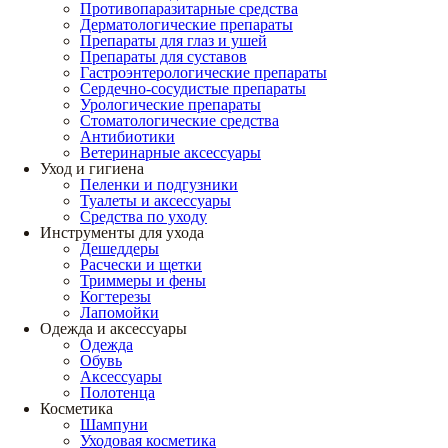
Противопаразитарные средства
Дерматологические препараты
Препараты для глаз и ушей
Препараты для суставов
Гастроэнтерологические препараты
Сердечно-сосудистые препараты
Урологические препараты
Стоматологические средства
Антибиотики
Ветеринарные аксессуары
Уход и гигиена
Пеленки и подгузники
Туалеты и аксессуары
Средства по уходу
Инструменты для ухода
Дешеддеры
Расчески и щетки
Триммеры и фены
Когтерезы
Лапомойки
Одежда и аксессуары
Одежда
Обувь
Аксессуары
Полотенца
Косметика
Шампуни
Уходовая косметика