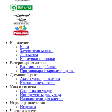
Кормление
Корм
Заменители молока
Лакомства
Кормушки и поилки
Ветеринарная аптека
Витамины и добавки
Противопаразитарные средства
Домашний уют
Аксессуары для клетки
Клетки и переноски
Уход и гигиена
Средства по уходу
Инструменты для ухода
Наполнители для клетки
Игры и развлечения
Игрушки
Чистота в доме