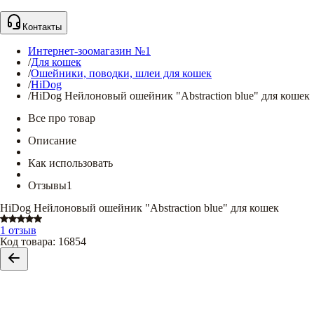
Контакты
Интернет-зоомагазин №1
/
Для кошек
/
Ошейники, поводки, шлеи для кошек
/
HiDog
/
HiDog Нейлоновый ошейник "Abstraction blue" для кошек
Все про товар
Описание
Как использовать
Отзывы
1
HiDog Нейлоновый ошейник "Abstraction blue" для кошек
1 отзыв
Код товара
:
16854