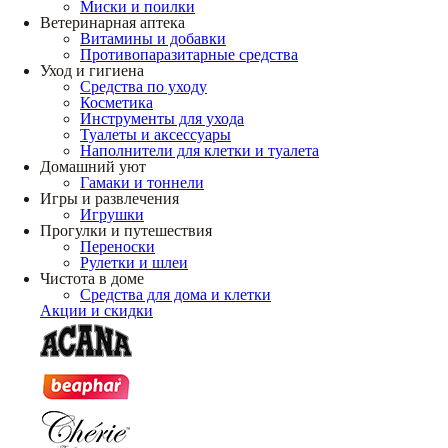
Миски и поилки
Ветеринарная аптека
Витамины и добавки
Противопаразитарные средства
Уход и гигиена
Средства по уходу
Косметика
Инструменты для ухода
Туалеты и аксессуары
Наполнители для клетки и туалета
Домашний уют
Гамаки и тоннели
Игры и развлечения
Игрушки
Прогулки и путешествия
Переноски
Рулетки и шлеи
Чистота в доме
Средства для дома и клетки
Акции и скидки