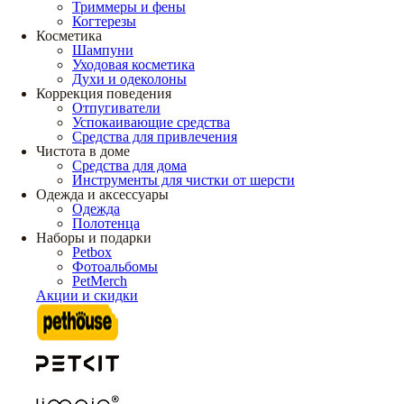
Триммеры и фены
Когтерезы
Косметика
Шампуни
Уходовая косметика
Духи и одеколоны
Коррекция поведения
Отпугиватели
Успокаивающие средства
Средства для привлечения
Чистота в доме
Средства для дома
Инструменты для чистки от шерсти
Одежда и аксессуары
Одежда
Полотенца
Наборы и подарки
Petbox
Фотоальбомы
PetMerch
Акции и скидки