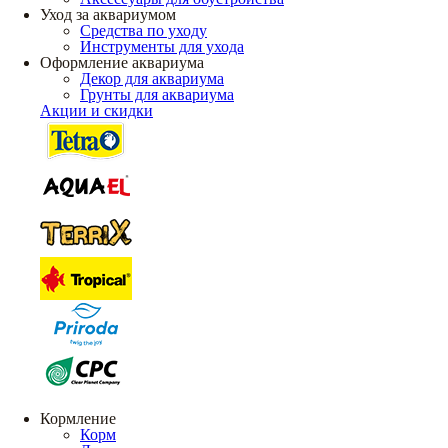
Уход за аквариумом
Средства по уходу
Инструменты для ухода
Оформление аквариума
Декор для аквариума
Грунты для аквариума
Акции и скидки
Кормление
Корм