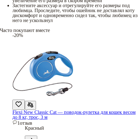
увеличение его размера в скором времени
Застегните аксессуар и отрегулируйте его размеры под
любимца. Проследите, чтобы ошейник не доставлял коту
дискомфорт и одновременно сидел так, чтобы любимец из
него не ускользнул
Часто покупают вместе
-20%
Flexi New Classic Cat — поводок-рулетка для кошек весом
до 8 кг, трос, 3 м
1
отзыв
Красный