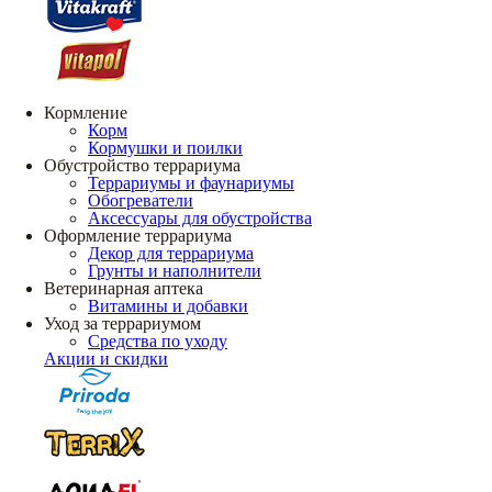
Кормление
Корм
Кормушки и поилки
Обустройство террариума
Террариумы и фаунариумы
Обогреватели
Аксессуары для обустройства
Оформление террариума
Декор для террариума
Грунты и наполнители
Ветеринарная аптека
Витамины и добавки
Уход за террариумом
Средства по уходу
Акции и скидки