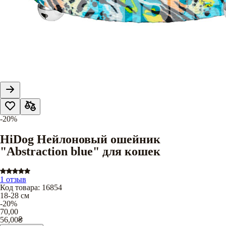
-20%
HiDog Нейлоновый ошейник
"Abstraction blue" для кошек
1 отзыв
Код товара
:
16854
18-28 см
-20%
70,00
56,00
₴