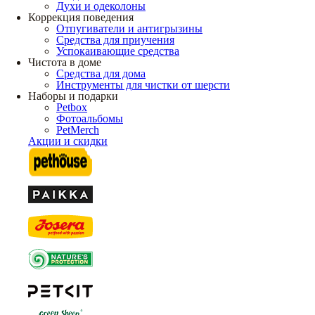
Духи и одеколоны
Коррекция поведения
Отпугиватели и антигрызины
Средства для приучения
Успокаивающие средства
Чистота в доме
Средства для дома
Инструменты для чистки от шерсти
Наборы и подарки
Petbox
Фотоальбомы
PetMerch
Акции и скидки