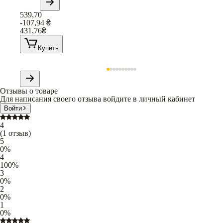
539,70
-107,94
₴
431,76
₴
Купить
Отзывы о товаре
Для написания своего отзыва войдите в личный кабинет
Войти
4
(
1
отзыв
)
5
0
%
4
100
%
3
0
%
2
0
%
1
0
%