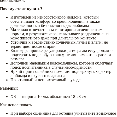
безопасными.
Почему стоит купить?
Изготовлен из износостойкого нейлона, который
обеспечивает комфорт во время ношения, а также
долговечность и безопасность для любимца
Материал отвечает всем санитарно-гигиеническим
нормам, в результате чего не вызывает раздражение на
коже животного даже при длительном контакте
Устойчив к воздействию солнечных лучей и влаги; не
теряет цвет после стирки
Благодаря пряжке регулировки размера аксессуар можно
подстроить под любую кошку, независимо от возраста и
размера
Дополнен маленьким колокольчиком, который облегчает
поиск воспитанника в случае необходимости
Яркий принт ошейника помогает подчеркнуть характер
любимца и вкус его владельца
Практичный и неприхотливый в уходе
Размеры:
XS — ширина 10 мм, обхват шеи 18-28 см
Как использовать
При выборе ошейника для котенка учитывайте возможное