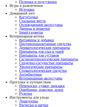
Пеленки и подгузники
Игры и развлечения
Игрушки
Домашний уют
Когтеточки
Спальные места
Охлаждающие аксессуары
Дверцы и решетки
Smart-гаджеты
Ветеринарная аптека
Витамины и добавки
Противопаразитарные средства
Дерматологические препараты
Препараты для глаз и ушей
Препараты для суставов
Гастроэнтерологические препараты
Сердечно-сосудистые препараты
Урологические препараты
Стоматологические средства
Антибиотики
Ветеринарные аксессуары
Прогулки и путешествия
Переноски, сумки, рюкзаки
Ошейники, поводки, шлеи
Рулетки
Инструменты для ухода
Дешеддеры
Расчески и щетки