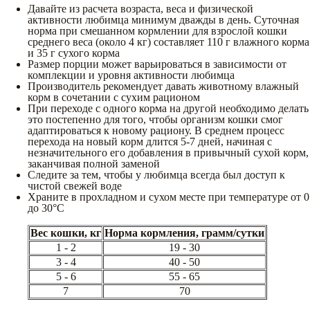
Давайте из расчета возраста, веса и физической
активности любимца минимум дважды в день. Суточная
норма при смешанном кормлении для взрослой кошки
среднего веса (около 4 кг) составляет 110 г влажного корма
и 35 г сухого корма
Размер порции может варьироваться в зависимости от
комплекции и уровня активности любимца
Производитель рекомендует давать животному влажный
корм в сочетании с сухим рационом
При переходе с одного корма на другой необходимо делать
это постепенно для того, чтобы организм кошки смог
адаптироваться к новому рациону. В среднем процесс
перехода на новый корм длится 5-7 дней, начиная с
незначительного его добавления в привычный сухой корм,
заканчивая полной заменой
Следите за тем, чтобы у любимца всегда был доступ к
чистой свежей воде
Храните в прохладном и сухом месте при температуре от 0
до 30°С
Вес кошки, кг
Норма кормления, грамм/сутки
1 - 2
19 - 30
3 - 4
40 - 50
5 - 6
55 - 65
7
70