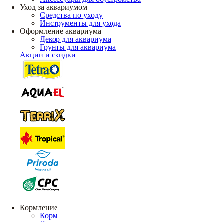
Уход за аквариумом
Средства по уходу
Инструменты для ухода
Оформление аквариума
Декор для аквариума
Грунты для аквариума
Акции и скидки
Кормление
Корм