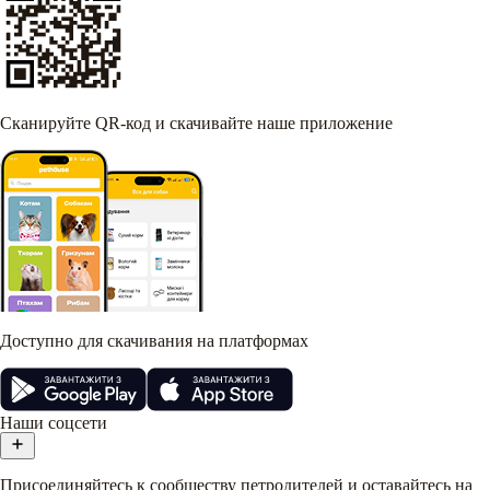
Сканируйте QR-код и скачивайте наше приложение
Доступно для скачивания на платформах
Наши соцсети
Присоединяйтесь к сообществу петродителей и оставайтесь на