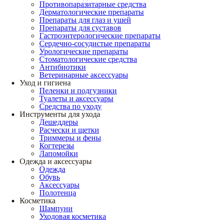
Противопаразитарные средства
Дерматологические препараты
Препараты для глаз и ушей
Препараты для суставов
Гастроэнтерологические препараты
Сердечно-сосудистые препараты
Урологические препараты
Стоматологические средства
Антибиотики
Ветеринарные аксессуары
Уход и гигиена
Пеленки и подгузники
Туалеты и аксессуары
Средства по уходу
Инструменты для ухода
Дешеддеры
Расчески и щетки
Триммеры и фены
Когтерезы
Лапомойки
Одежда и аксессуары
Одежда
Обувь
Аксессуары
Полотенца
Косметика
Шампуни
Уходовая косметика