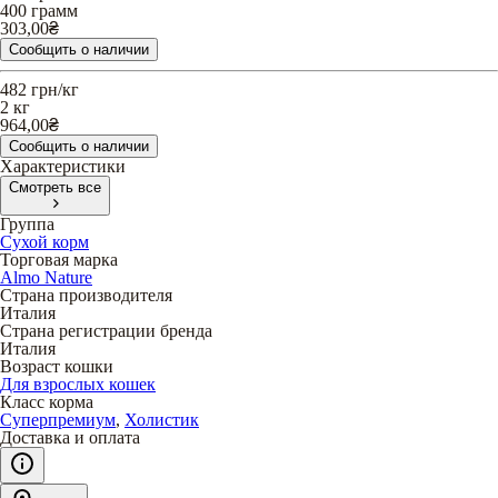
400 грамм
303,00
₴
Сообщить о наличии
482
грн/кг
2 кг
964,00
₴
Сообщить о наличии
Характеристики
Смотреть все
Группа
Сухой корм
Торговая марка
Almo Nature
Страна производителя
Италия
Страна регистрации бренда
Италия
Возраст кошки
Для взрослых кошек
Класс корма
Суперпремиум
,
Холистик
Доставка и оплата