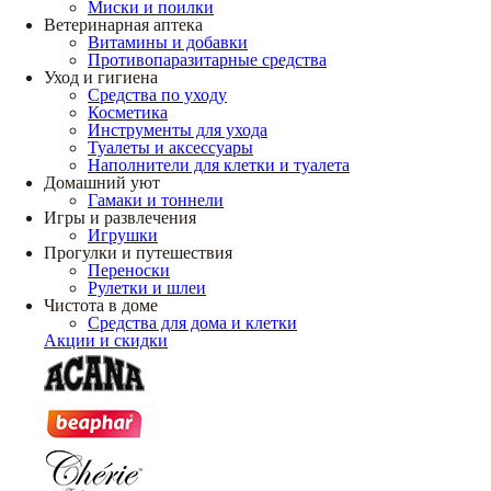
Миски и поилки
Ветеринарная аптека
Витамины и добавки
Противопаразитарные средства
Уход и гигиена
Средства по уходу
Косметика
Инструменты для ухода
Туалеты и аксессуары
Наполнители для клетки и туалета
Домашний уют
Гамаки и тоннели
Игры и развлечения
Игрушки
Прогулки и путешествия
Переноски
Рулетки и шлеи
Чистота в доме
Средства для дома и клетки
Акции и скидки