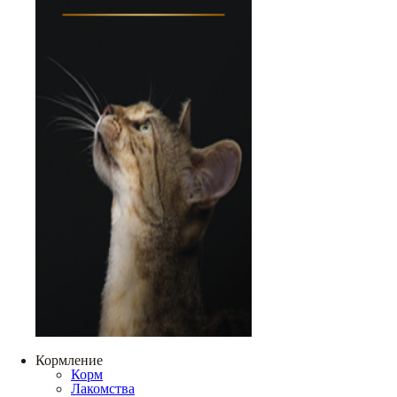
Кормление
Корм
Лакомства