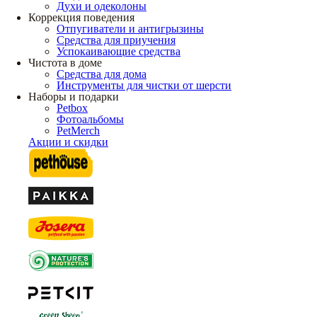
Духи и одеколоны
Коррекция поведения
Отпугиватели и антигрызины
Средства для приучения
Успокаивающие средства
Чистота в доме
Средства для дома
Инструменты для чистки от шерсти
Наборы и подарки
Petbox
Фотоальбомы
PetMerch
Акции и скидки