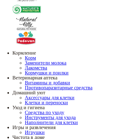
Кормление
Корм
Заменители молока
Лакомства
Кормушки и поилки
Ветеринарная аптека
Витамины и добавки
Противопаразитарные средства
Домашний уют
Аксессуары для клетки
Клетки и переноски
Уход и гигиена
Средства по уходу
Инструменты для ухода
Наполнители для клетки
Игры и развлечения
Игрушки
Чистота в доме