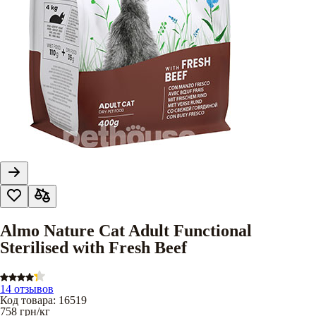
Almo Nature Cat Adult Functional
Sterilised with Fresh Beef
14 отзывов
Код товара
:
16519
758
грн/кг