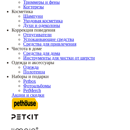
Триммеры и фены
Когтерезы
Косметика
Шампуни
Уходовая косметика
Духи и одеколоны
Коррекция поведения
Отпугиватели
Успокаивающие средства
Средства для привлечения
Чистота в доме
Средства для дома
Инструменты для чистки от шерсти
Одежда и аксессуары
Одежда
Полотенца
Наборы и подарки
Petbox
Фотоальбомы
PetMerch
Акции и скидки