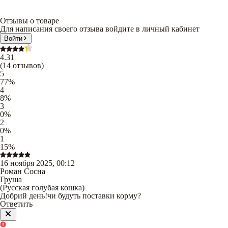
Отзывы о товаре
Для написания своего отзыва войдите в личный кабинет
Войти
4.31
(
14
отзывов
)
5
77
%
4
8
%
3
0
%
2
0
%
1
15
%
16 ноября 2025, 00:12
Роман Сосна
Груша
(
Русская голубая кошка
)
Добрий день!чи будуть поставки корму?
Ответить