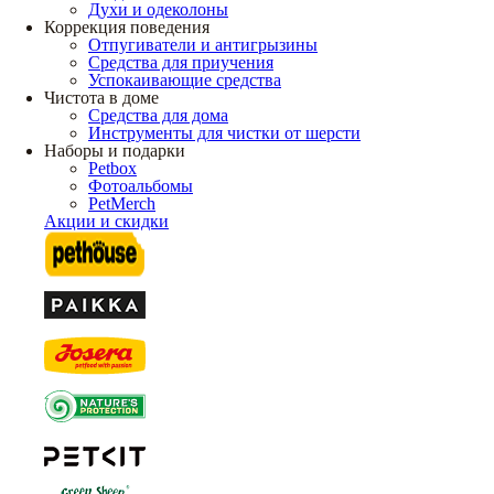
Духи и одеколоны
Коррекция поведения
Отпугиватели и антигрызины
Средства для приучения
Успокаивающие средства
Чистота в доме
Средства для дома
Инструменты для чистки от шерсти
Наборы и подарки
Petbox
Фотоальбомы
PetMerch
Акции и скидки