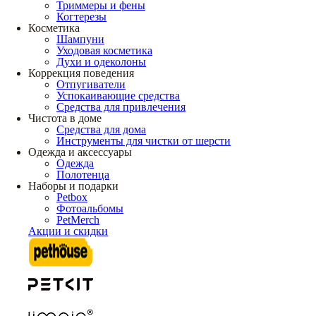
Триммеры и фены
Когтерезы
Косметика
Шампуни
Уходовая косметика
Духи и одеколоны
Коррекция поведения
Отпугиватели
Успокаивающие средства
Средства для привлечения
Чистота в доме
Средства для дома
Инструменты для чистки от шерсти
Одежда и аксессуары
Одежда
Полотенца
Наборы и подарки
Petbox
Фотоальбомы
PetMerch
Акции и скидки