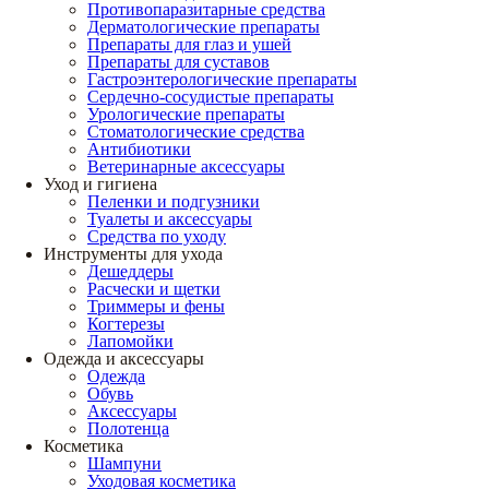
Противопаразитарные средства
Дерматологические препараты
Препараты для глаз и ушей
Препараты для суставов
Гастроэнтерологические препараты
Сердечно-сосудистые препараты
Урологические препараты
Стоматологические средства
Антибиотики
Ветеринарные аксессуары
Уход и гигиена
Пеленки и подгузники
Туалеты и аксессуары
Средства по уходу
Инструменты для ухода
Дешеддеры
Расчески и щетки
Триммеры и фены
Когтерезы
Лапомойки
Одежда и аксессуары
Одежда
Обувь
Аксессуары
Полотенца
Косметика
Шампуни
Уходовая косметика