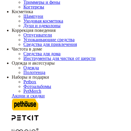
Триммеры и фены
Когтерезы
Косметика
Шампуни
Уходовая косметика
Духи и одеколоны
Коррекция поведения
Отпугиватели
Успокаивающие средства
Средства для привлечения
Чистота в доме
Средства для дома
Инструменты для чистки от шерсти
Одежда и аксессуары
Одежда
Полотенца
Наборы и подарки
Petbox
Фотоальбомы
PetMerch
Акции и скидки