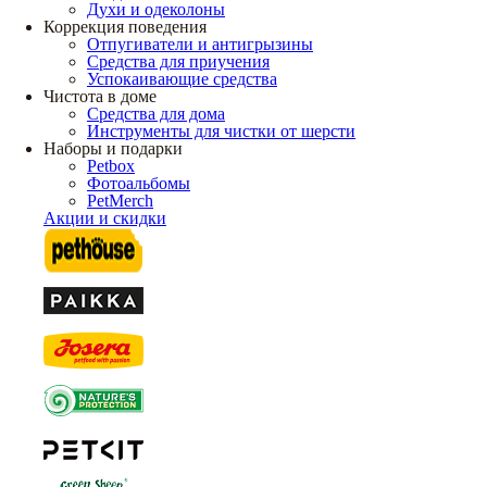
Духи и одеколоны
Коррекция поведения
Отпугиватели и антигрызины
Средства для приучения
Успокаивающие средства
Чистота в доме
Средства для дома
Инструменты для чистки от шерсти
Наборы и подарки
Petbox
Фотоальбомы
PetMerch
Акции и скидки