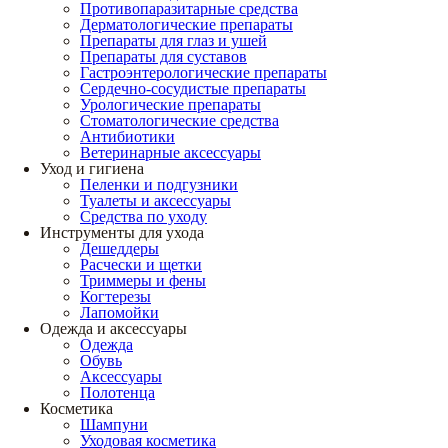
Противопаразитарные средства
Дерматологические препараты
Препараты для глаз и ушей
Препараты для суставов
Гастроэнтерологические препараты
Сердечно-сосудистые препараты
Урологические препараты
Стоматологические средства
Антибиотики
Ветеринарные аксессуары
Уход и гигиена
Пеленки и подгузники
Туалеты и аксессуары
Средства по уходу
Инструменты для ухода
Дешеддеры
Расчески и щетки
Триммеры и фены
Когтерезы
Лапомойки
Одежда и аксессуары
Одежда
Обувь
Аксессуары
Полотенца
Косметика
Шампуни
Уходовая косметика