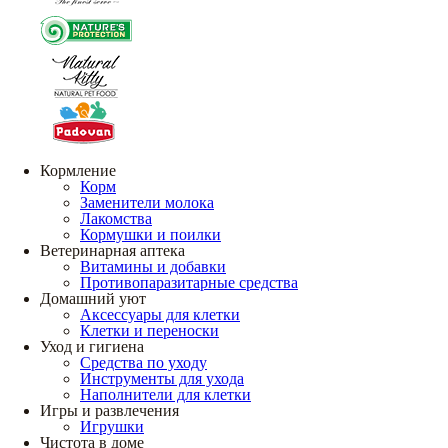
Кормление
Корм
Заменители молока
Лакомства
Кормушки и поилки
Ветеринарная аптека
Витамины и добавки
Противопаразитарные средства
Домашний уют
Аксессуары для клетки
Клетки и переноски
Уход и гигиена
Средства по уходу
Инструменты для ухода
Наполнители для клетки
Игры и развлечения
Игрушки
Чистота в доме