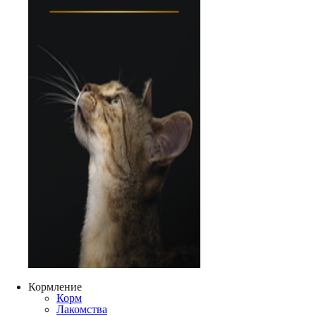
Кормление
Корм
Лакомства