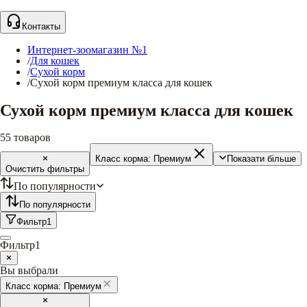
Контакты
Интернет-зоомагазин №1
/
Для кошек
/
Сухой корм
/
Сухой корм премиум класса для кошек
Сухой корм премиум класса для кошек
55
товаров
Класс корма:
Премиум
Показати більше
Очистить фильтры
По популярности
По популярности
Фильтр
1
Фильтр
1
Вы выбрали
Класс корма:
Премиум