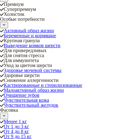
Премиум
Суперпремиум
Холистик
Особые потребности
Активный образ жизни
Беременные и кормящие
Крупная гранула
Выведение комков шерсти
Для привередливых
Для снятия стресса
Для иммунитета
Уход за цветом шерсти
Здоровье мочевой системы
Здоровье шерсти
Снижение аллергенности
Кастрированные и стерилизованные
Малоактивный образ жизни
Очищение зубов
Чувствительная кожа
Чувствительный желудок
Фасовка
Менее 1 кг
От 1 до 3 кг
От 4 до 8 кг
От 9 до 15 кг