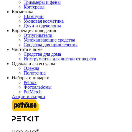
Триммеры и фены
Когтерезы
Косметика
Шампуни
Уходовая косметика
Духи и одеколоны
Коррекция поведения
Отпугиватели
Успокаивающие средства
Средства для привлечения
Чистота в доме
Средства для дома
Инструменты для чистки от шерсти
Одежда и аксессуары
Одежда
Полотенца
Наборы и подарки
Petbox
Фотоальбомы
PetMerch
Акции и скидки