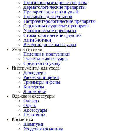
Противопаразитарные средства
Дерматологические препараты
Препараты для глаз и ушей
Препараты для суставов
Гастроэнтерологические препараты
Сердечно-сосудистые препараты
Урологические препараты
Стоматологические средства
Антибиотики
Ветеринарные аксессуары
Уход и гигиена
Пеленки и подгузники
Туалеты и аксессуары
Средства по уходу
Инструменты для ухода
Дешеддеры
Расчески и щетки
Триммеры и фены
Когтерезы
Лапомойки
Одежда и аксессуары
Одежда
Обувь
Аксессуары
Полотенца
Косметика
Шампуни
Уходовая косметика