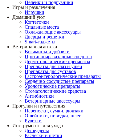
Пеленки и подгузники
Игры и развлечения
Игрушки
Домашний уют
Когтеточки
Спальные места
Охлаждающие аксессуары
Дверцы и решетки
Smart-гаджеты
Ветеринарная аптека
Витамины и добавки
Противопаразитарные средства
Дерматологические препараты
Препараты для глаз и ушей
Препараты для суставов
Гастроэнтерологические препараты
Сердечно-сосудистые препараты
Урологические препараты
Стоматологические средства
Антибиотики
Ветеринарные аксессуары
Прогулки и путешествия
Переноски, сумки, рюкзаки
Ошейники, поводки, шлеи
Рулетки
Инструменты для ухода
Дешеддеры
Расчески и щетки