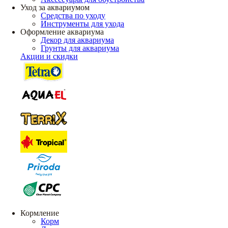
Уход за аквариумом
Средства по уходу
Инструменты для ухода
Оформление аквариума
Декор для аквариума
Грунты для аквариума
Акции и скидки
Кормление
Корм