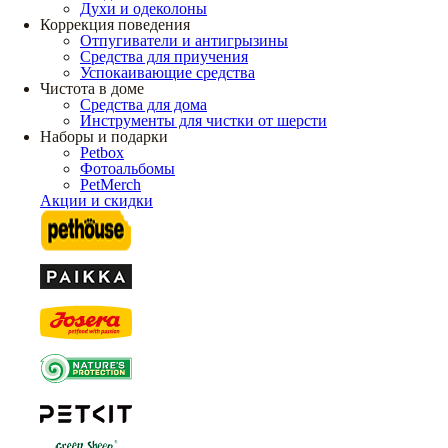
Духи и одеколоны
Коррекция поведения
Отпугиватели и антигрызины
Средства для приучения
Успокаивающие средства
Чистота в доме
Средства для дома
Инструменты для чистки от шерсти
Наборы и подарки
Petbox
Фотоальбомы
PetMerch
Акции и скидки