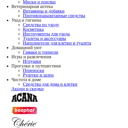
Миски и поилки
Ветеринарная аптека
Витамины и добавки
Противопаразитарные средства
Уход и гигиена
Средства по уходу
Косметика
Инструменты для ухода
Туалеты и аксессуары
Наполнители для клетки и туалета
Домашний уют
Гамаки и тоннели
Игры и развлечения
Игрушки
Прогулки и путешествия
Переноски
Рулетки и шлеи
Чистота в доме
Средства для дома и клетки
Акции и скидки