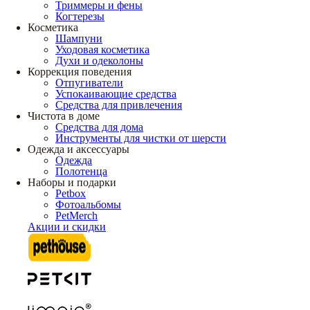
Триммеры и фены
Когтерезы
Косметика
Шампуни
Уходовая косметика
Духи и одеколоны
Коррекция поведения
Отпугиватели
Успокаивающие средства
Средства для привлечения
Чистота в доме
Средства для дома
Инструменты для чистки от шерсти
Одежда и аксессуары
Одежда
Полотенца
Наборы и подарки
Petbox
Фотоальбомы
PetMerch
Акции и скидки