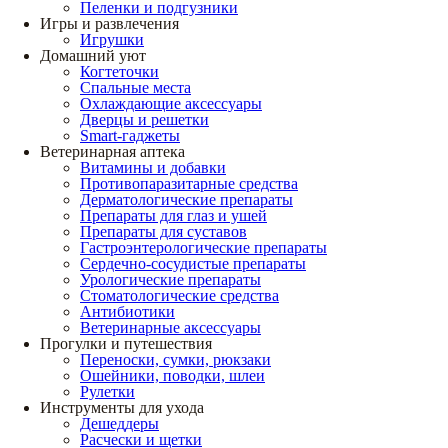
Пеленки и подгузники
Игры и развлечения
Игрушки
Домашний уют
Когтеточки
Спальные места
Охлаждающие аксессуары
Дверцы и решетки
Smart-гаджеты
Ветеринарная аптека
Витамины и добавки
Противопаразитарные средства
Дерматологические препараты
Препараты для глаз и ушей
Препараты для суставов
Гастроэнтерологические препараты
Сердечно-сосудистые препараты
Урологические препараты
Стоматологические средства
Антибиотики
Ветеринарные аксессуары
Прогулки и путешествия
Переноски, сумки, рюкзаки
Ошейники, поводки, шлеи
Рулетки
Инструменты для ухода
Дешеддеры
Расчески и щетки