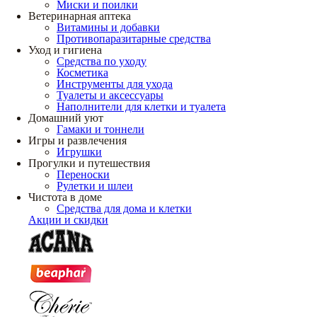
Миски и поилки
Ветеринарная аптека
Витамины и добавки
Противопаразитарные средства
Уход и гигиена
Средства по уходу
Косметика
Инструменты для ухода
Туалеты и аксессуары
Наполнители для клетки и туалета
Домашний уют
Гамаки и тоннели
Игры и развлечения
Игрушки
Прогулки и путешествия
Переноски
Рулетки и шлеи
Чистота в доме
Средства для дома и клетки
Акции и скидки