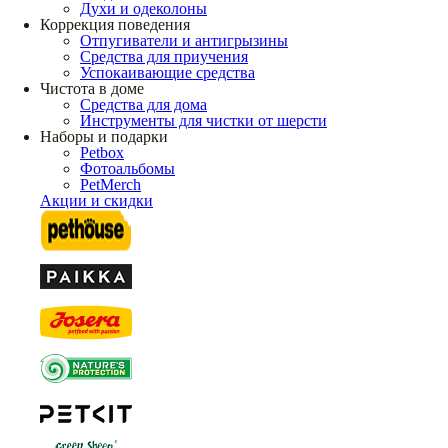
Духи и одеколоны
Коррекция поведения
Отпугиватели и антигрызины
Средства для приучения
Успокаивающие средства
Чистота в доме
Средства для дома
Инструменты для чистки от шерсти
Наборы и подарки
Petbox
Фотоальбомы
PetMerch
Акции и скидки