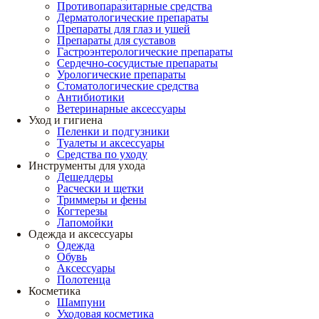
Противопаразитарные средства
Дерматологические препараты
Препараты для глаз и ушей
Препараты для суставов
Гастроэнтерологические препараты
Сердечно-сосудистые препараты
Урологические препараты
Стоматологические средства
Антибиотики
Ветеринарные аксессуары
Уход и гигиена
Пеленки и подгузники
Туалеты и аксессуары
Средства по уходу
Инструменты для ухода
Дешеддеры
Расчески и щетки
Триммеры и фены
Когтерезы
Лапомойки
Одежда и аксессуары
Одежда
Обувь
Аксессуары
Полотенца
Косметика
Шампуни
Уходовая косметика