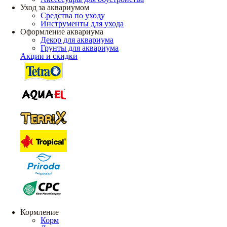
Уход за аквариумом
Средства по уходу
Инструменты для ухода
Оформление аквариума
Декор для аквариума
Грунты для аквариума
Акции и скидки
Кормление
Корм