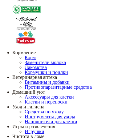
Кормление
Корм
Заменители молока
Лакомства
Кормушки и поилки
Ветеринарная аптека
Витамины и добавки
Противопаразитарные средства
Домашний уют
Аксессуары для клетки
Клетки и переноски
Уход и гигиена
Средства по уходу
Инструменты для ухода
Наполнители для клетки
Игры и развлечения
Игрушки
Чистота в доме