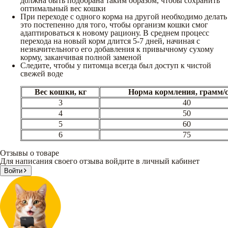
должна быть подобрана таким образом, чтобы сохранить
оптимальный вес кошки
При переходе с одного корма на другой необходимо делать
это постепенно для того, чтобы организм кошки смог
адаптироваться к новому рациону. В среднем процесс
перехода на новый корм длится 5-7 дней, начиная с
незначительного его добавления к привычному сухому
корму, заканчивая полной заменой
Следите, чтобы у питомца всегда был доступ к чистой
свежей воде
Вес кошки, кг
Норма кормления, грамм/
3
40
4
50
5
60
6
75
Отзывы о товаре
Для написания своего отзыва войдите в личный кабинет
Войти