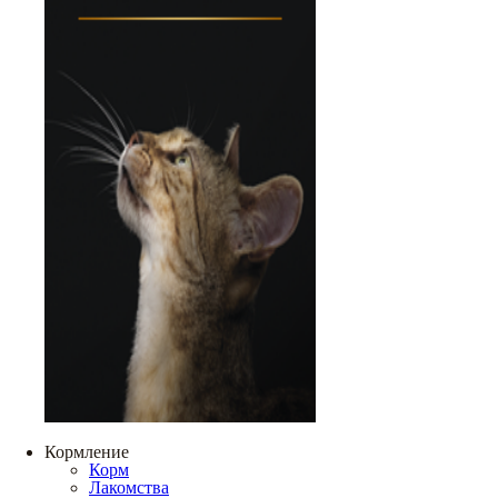
Кормление
Корм
Лакомства