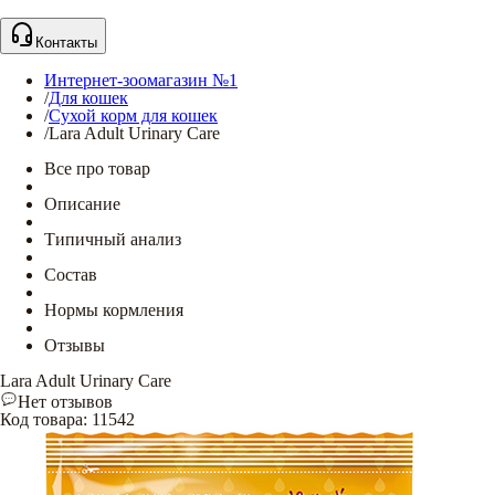
Контакты
Интернет-зоомагазин №1
/
Для кошек
/
Сухой корм для кошек
/
Lara Adult Urinary Care
Все про товар
Описание
Типичный анализ
Состав
Нормы кормления
Отзывы
Lara Adult Urinary Care
Нет отзывов
Код товара
:
11542