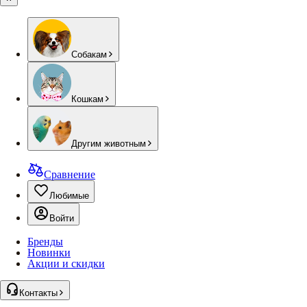
Собакам
Кошкам
Другим животным
Сравнение
Любимые
Войти
Бренды
Новинки
Акции и скидки
Контакты