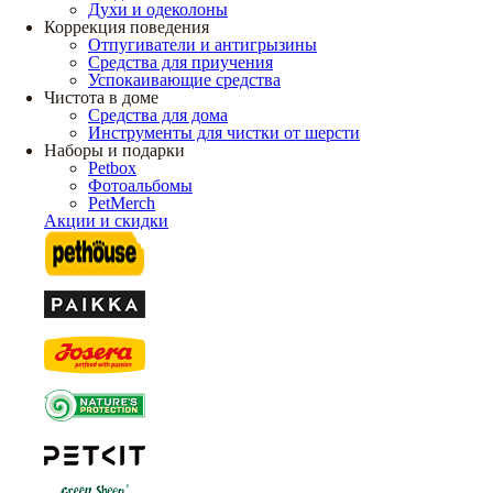
Духи и одеколоны
Коррекция поведения
Отпугиватели и антигрызины
Средства для приучения
Успокаивающие средства
Чистота в доме
Средства для дома
Инструменты для чистки от шерсти
Наборы и подарки
Petbox
Фотоальбомы
PetMerch
Акции и скидки