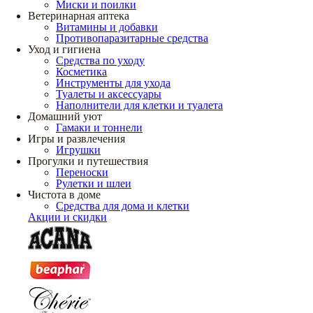
Миски и поилки
Ветеринарная аптека
Витамины и добавки
Противопаразитарные средства
Уход и гигиена
Средства по уходу
Косметика
Инструменты для ухода
Туалеты и аксессуары
Наполнители для клетки и туалета
Домашний уют
Гамаки и тоннели
Игры и развлечения
Игрушки
Прогулки и путешествия
Переноски
Рулетки и шлеи
Чистота в доме
Средства для дома и клетки
Акции и скидки