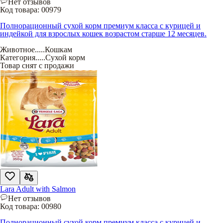
Нет отзывов
Код товара:
00979
Полнорационный сухой корм премиум класса с курицей и
индейкой для взрослых кошек возрастом старше 12 месяцев.
Животное
.....
Кошкам
Категория
.....
Сухой корм
Товар снят с продажи
Lara Adult with Salmon
Нет отзывов
Код товара:
00980
Полнорационный сухой корм премиум класса с курицей и