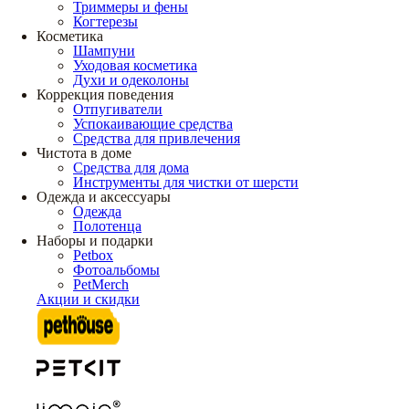
Триммеры и фены
Когтерезы
Косметика
Шампуни
Уходовая косметика
Духи и одеколоны
Коррекция поведения
Отпугиватели
Успокаивающие средства
Средства для привлечения
Чистота в доме
Средства для дома
Инструменты для чистки от шерсти
Одежда и аксессуары
Одежда
Полотенца
Наборы и подарки
Petbox
Фотоальбомы
PetMerch
Акции и скидки