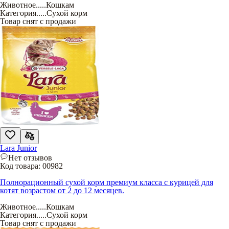
Животное
.....
Кошкам
Категория
.....
Сухой корм
Товар снят с продажи
Lara Junior
Нет отзывов
Код товара:
00982
Полнорационный сухой корм премиум класса с курицей для
котят возрастом от 2 до 12 месяцев.
Животное
.....
Кошкам
Категория
.....
Сухой корм
Товар снят с продажи