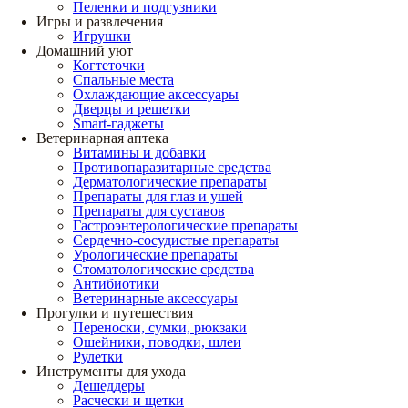
Пеленки и подгузники
Игры и развлечения
Игрушки
Домашний уют
Когтеточки
Спальные места
Охлаждающие аксессуары
Дверцы и решетки
Smart-гаджеты
Ветеринарная аптека
Витамины и добавки
Противопаразитарные средства
Дерматологические препараты
Препараты для глаз и ушей
Препараты для суставов
Гастроэнтерологические препараты
Сердечно-сосудистые препараты
Урологические препараты
Стоматологические средства
Антибиотики
Ветеринарные аксессуары
Прогулки и путешествия
Переноски, сумки, рюкзаки
Ошейники, поводки, шлеи
Рулетки
Инструменты для ухода
Дешеддеры
Расчески и щетки