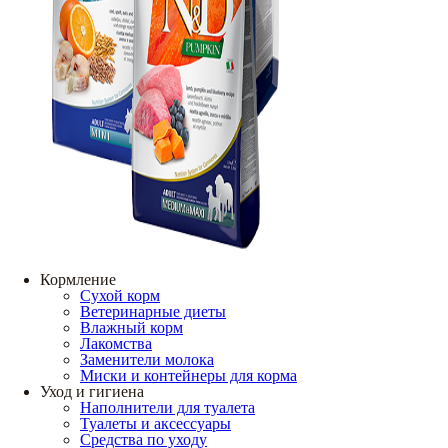
Кормление
Сухой корм
Ветеринарные диеты
Влажный корм
Лакомства
Заменители молока
Миски и контейнеры для корма
Уход и гигиена
Наполнители для туалета
Туалеты и аксессуары
Средства по уходу