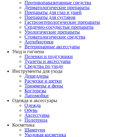
Противопаразитарные средства
Дерматологические препараты
Препараты для глаз и ушей
Препараты для суставов
Гастроэнтерологические препараты
Сердечно-сосудистые препараты
Урологические препараты
Стоматологические средства
Антибиотики
Ветеринарные аксессуары
Уход и гигиена
Пеленки и подгузники
Туалеты и аксессуары
Средства по уходу
Инструменты для ухода
Дешеддеры
Расчески и щетки
Триммеры и фены
Когтерезы
Лапомойки
Одежда и аксессуары
Одежда
Обувь
Аксессуары
Полотенца
Косметика
Шампуни
Уходовая косметика