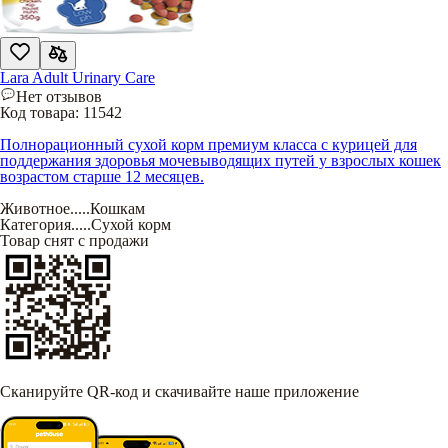
Lara Adult Urinary Care
Нет отзывов
Код товара:
11542
Полнорационный сухой корм премиум класса с курицей для
поддержания здоровья мочевыводящих путей у взрослых кошек
возрастом старше 12 месяцев.
Животное
.....
Кошкам
Категория
.....
Сухой корм
Товар снят с продажи
Сканируйте QR-код и скачивайте наше приложение