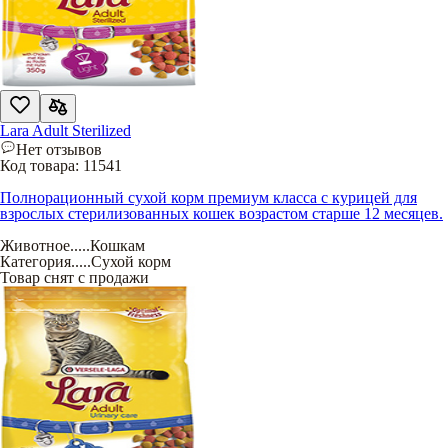
Lara Adult Sterilized
Нет отзывов
Код товара:
11541
Полнорационный сухой корм премиум класса с курицей для
взрослых стерилизованных кошек возрастом старше 12 месяцев.
Животное
.....
Кошкам
Категория
.....
Сухой корм
Товар снят с продажи