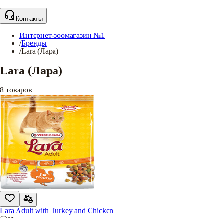
Контакты
Интернет-зоомагазин №1
/
Бренды
/
Lara (Лара)
Lara (Лара)
8
товаров
Lara Adult with Turkey and Chicken