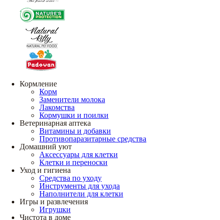
Кормление
Корм
Заменители молока
Лакомства
Кормушки и поилки
Ветеринарная аптека
Витамины и добавки
Противопаразитарные средства
Домашний уют
Аксессуары для клетки
Клетки и переноски
Уход и гигиена
Средства по уходу
Инструменты для ухода
Наполнители для клетки
Игры и развлечения
Игрушки
Чистота в доме