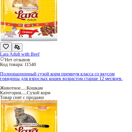
Lara Adult with Beef
Нет отзывов
Код товара:
11540
Полнорационный сухой корм премиум класса со вкусом
говядины для взрослых кошек возрастом старше 12 месяцев.
Животное
.....
Кошкам
Категория
.....
Сухой корм
Товар снят с продажи