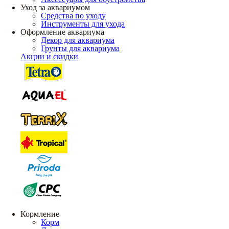
Уход за аквариумом
Средства по уходу
Инструменты для ухода
Оформление аквариума
Декор для аквариума
Грунты для аквариума
Акции и скидки
Кормление
Корм