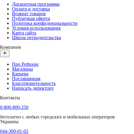
Дисконтная программа
Оплата и доставка
Возврат товаров
Публичная оферта
Политика конфиденциальности
Условия использования
Карта сайта
Школа петродительства
Компания
Про Pethouse
Магазины
Карьера
Поставщикам
Благотворительность
Написать директору
Контакты
0-800-800-250
бесплатно с любых городских и мобильных операторов
Украины
044-300-01-02