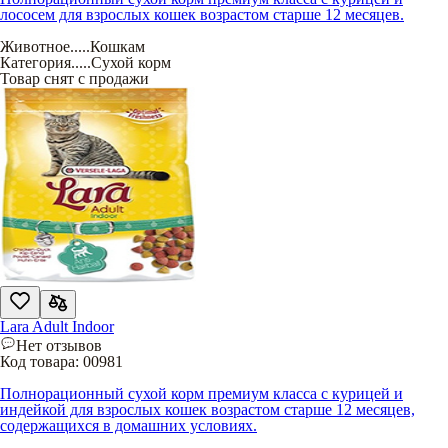
лососем для взрослых кошек возрастом старше 12 месяцев.
Животное
.....
Кошкам
Категория
.....
Сухой корм
Товар снят с продажи
Lara Adult Indoor
Нет отзывов
Код товара:
00981
Полнорационный сухой корм премиум класса с курицей и
индейкой для взрослых кошек возрастом старше 12 месяцев,
содержащихся в домашних условиях.