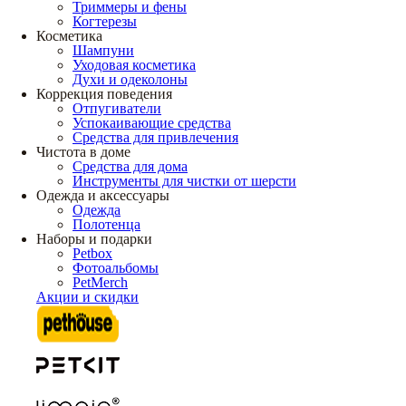
Триммеры и фены
Когтерезы
Косметика
Шампуни
Уходовая косметика
Духи и одеколоны
Коррекция поведения
Отпугиватели
Успокаивающие средства
Средства для привлечения
Чистота в доме
Средства для дома
Инструменты для чистки от шерсти
Одежда и аксессуары
Одежда
Полотенца
Наборы и подарки
Petbox
Фотоальбомы
PetMerch
Акции и скидки