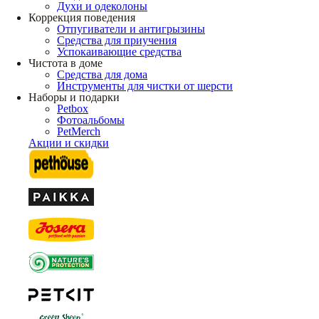
Духи и одеколоны
Коррекция поведения
Отпугиватели и антигрызины
Средства для приучения
Успокаивающие средства
Чистота в доме
Средства для дома
Инструменты для чистки от шерсти
Наборы и подарки
Petbox
Фотоальбомы
PetMerch
Акции и скидки