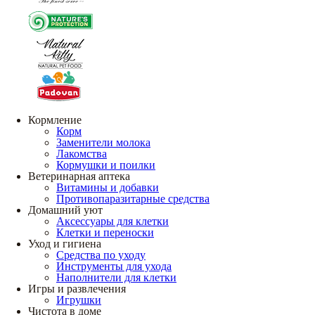
Кормление
Корм
Заменители молока
Лакомства
Кормушки и поилки
Ветеринарная аптека
Витамины и добавки
Противопаразитарные средства
Домашний уют
Аксессуары для клетки
Клетки и переноски
Уход и гигиена
Средства по уходу
Инструменты для ухода
Наполнители для клетки
Игры и развлечения
Игрушки
Чистота в доме