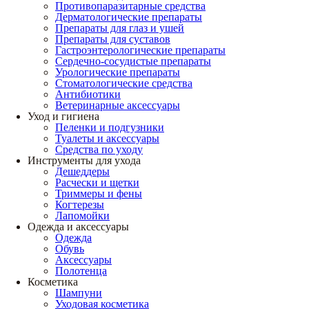
Противопаразитарные средства
Дерматологические препараты
Препараты для глаз и ушей
Препараты для суставов
Гастроэнтерологические препараты
Сердечно-сосудистые препараты
Урологические препараты
Стоматологические средства
Антибиотики
Ветеринарные аксессуары
Уход и гигиена
Пеленки и подгузники
Туалеты и аксессуары
Средства по уходу
Инструменты для ухода
Дешеддеры
Расчески и щетки
Триммеры и фены
Когтерезы
Лапомойки
Одежда и аксессуары
Одежда
Обувь
Аксессуары
Полотенца
Косметика
Шампуни
Уходовая косметика