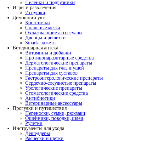
Пеленки и подгузники
Игры и развлечения
Игрушки
Домашний уют
Когтеточки
Спальные места
Охлаждающие аксессуары
Дверцы и решетки
Smart-гаджеты
Ветеринарная аптека
Витамины и добавки
Противопаразитарные средства
Дерматологические препараты
Препараты для глаз и ушей
Препараты для суставов
Гастроэнтерологические препараты
Сердечно-сосудистые препараты
Урологические препараты
Стоматологические средства
Антибиотики
Ветеринарные аксессуары
Прогулки и путешествия
Переноски, сумки, рюкзаки
Ошейники, поводки, шлеи
Рулетки
Инструменты для ухода
Дешеддеры
Расчески и щетки