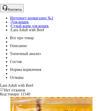
Контакты
Интернет-зоомагазин №1
/
Для кошек
/
Сухой корм для кошек
/
Lara Adult with Beef
Все про товар
Описание
Типичный анализ
Состав
Нормы кормления
Отзывы
Lara Adult with Beef
Нет отзывов
Код товара
:
11540