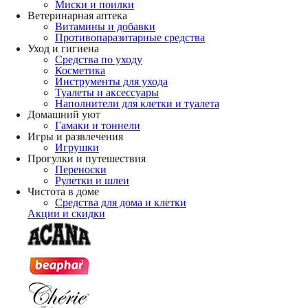
Миски и поилки
Ветеринарная аптека
Витамины и добавки
Противопаразитарные средства
Уход и гигиена
Средства по уходу
Косметика
Инструменты для ухода
Туалеты и аксессуары
Наполнители для клетки и туалета
Домашний уют
Гамаки и тоннели
Игры и развлечения
Игрушки
Прогулки и путешествия
Переноски
Рулетки и шлеи
Чистота в доме
Средства для дома и клетки
Акции и скидки