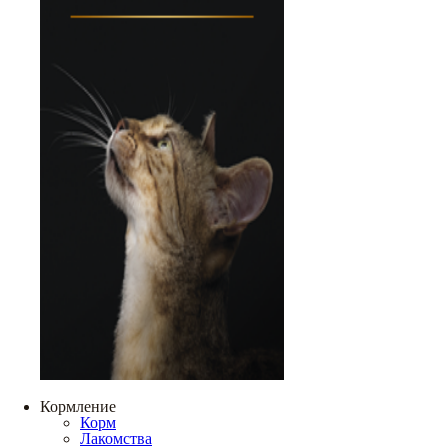
Кормление
Корм
Лакомства