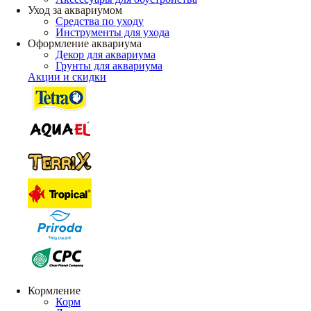
Уход за аквариумом
Средства по уходу
Инструменты для ухода
Оформление аквариума
Декор для аквариума
Грунты для аквариума
Акции и скидки
Кормление
Корм