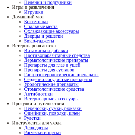
Пеленки и подгузники
Игры и развлечения
Игрушки
Домашний уют
Когтеточки
Спальные места
Охлаждающие аксессуары
Дверцы и решетки
Smart-гаджеты
Ветеринарная аптека
Витамины и добавки
Противопаразитарные средства
Дерматологические препараты
Препараты для глаз и ушей
Препараты для суставов
Гастроэнтерологические препараты
Сердечно-сосудистые препараты
Урологические препараты
Стоматологические средства
Антибиотики
Ветеринарные аксессуары
Прогулки и путешествия
Переноски, сумки, рюкзаки
Ошейники, поводки, шлеи
Рулетки
Инструменты для ухода
Дешеддеры
Расчески и щетки