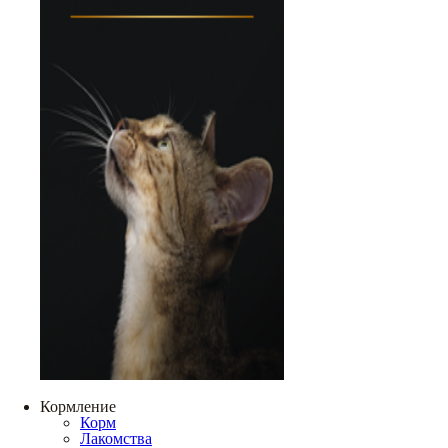
Кормление
Корм
Лакомства