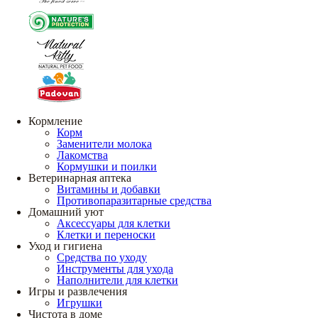
Кормление
Корм
Заменители молока
Лакомства
Кормушки и поилки
Ветеринарная аптека
Витамины и добавки
Противопаразитарные средства
Домашний уют
Аксессуары для клетки
Клетки и переноски
Уход и гигиена
Средства по уходу
Инструменты для ухода
Наполнители для клетки
Игры и развлечения
Игрушки
Чистота в доме