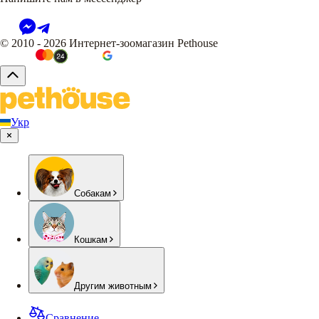
© 2010 - 2026 Интернет-зоомагазин Pethouse
Укр
Собакам
Кошкам
Другим животным
Сравнение