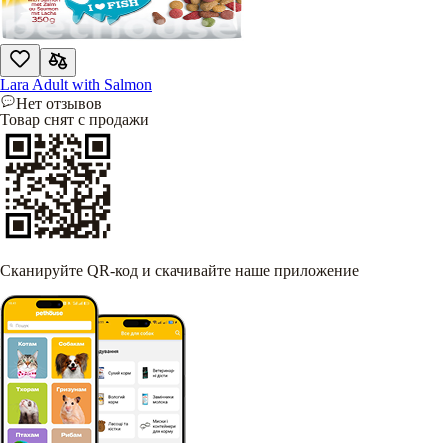
Lara Adult with Salmon
Нет отзывов
Товар снят с продажи
Сканируйте QR-код и скачивайте наше приложение