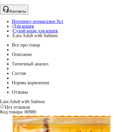
Контакты
Интернет-зоомагазин №1
/
Для кошек
/
Сухой корм для кошек
/
Lara Adult with Salmon
Все про товар
Описание
Типичный анализ
Состав
Нормы кормления
Отзывы
Lara Adult with Salmon
Нет отзывов
Код товара
:
00980