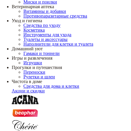
Миски и поилки
Ветеринарная аптека
Витамины и добавки
Противопаразитарные средства
Уход и гигиена
Средства по уходу
Косметика
Инструменты для ухода
Туалеты и аксессуары
Наполнители для клетки и туалета
Домашний уют
Гамаки и тоннели
Игры и развлечения
Игрушки
Прогулки и путешествия
Переноски
Рулетки и шлеи
Чистота в доме
Средства для дома и клетки
Акции и скидки