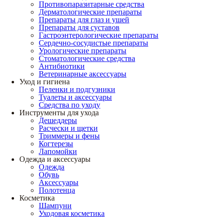
Противопаразитарные средства
Дерматологические препараты
Препараты для глаз и ушей
Препараты для суставов
Гастроэнтерологические препараты
Сердечно-сосудистые препараты
Урологические препараты
Стоматологические средства
Антибиотики
Ветеринарные аксессуары
Уход и гигиена
Пеленки и подгузники
Туалеты и аксессуары
Средства по уходу
Инструменты для ухода
Дешеддеры
Расчески и щетки
Триммеры и фены
Когтерезы
Лапомойки
Одежда и аксессуары
Одежда
Обувь
Аксессуары
Полотенца
Косметика
Шампуни
Уходовая косметика