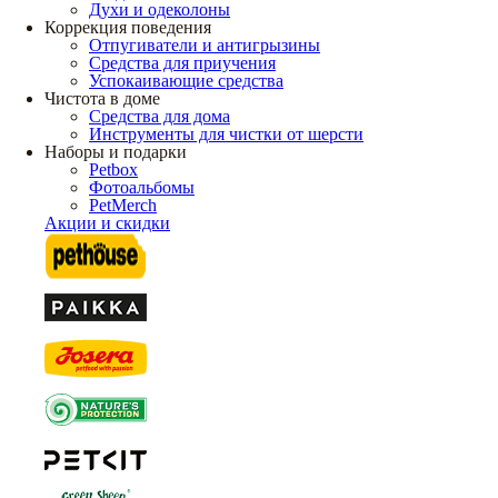
Духи и одеколоны
Коррекция поведения
Отпугиватели и антигрызины
Средства для приучения
Успокаивающие средства
Чистота в доме
Средства для дома
Инструменты для чистки от шерсти
Наборы и подарки
Petbox
Фотоальбомы
PetMerch
Акции и скидки