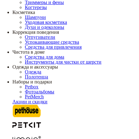
Триммеры и фены
Когтерезы
Косметика
Шампуни
Уходовая косметика
Духи и одеколоны
Коррекция поведения
Отпугиватели
Успокаивающие средства
Средства для привлечения
Чистота в доме
Средства для дома
Инструменты для чистки от шерсти
Одежда и аксессуары
Одежда
Полотенца
Наборы и подарки
Petbox
Фотоальбомы
PetMerch
Акции и скидки