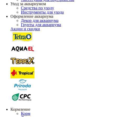
Уход за аквариумом
Средства по уходу
Инструменты для ухода
Оформление аквариума
Декор для аквариума
Грунты для аквариума
Акции и скидки
Кормление
Корм