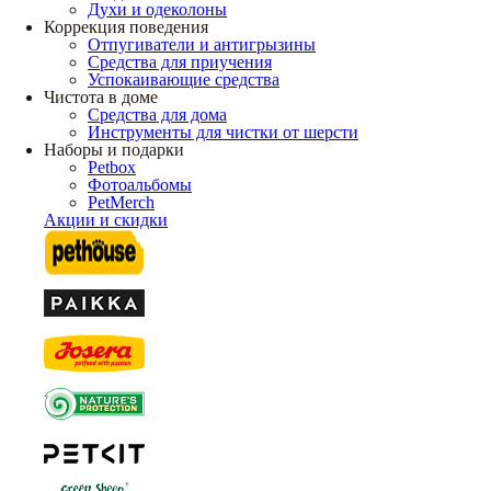
Духи и одеколоны
Коррекция поведения
Отпугиватели и антигрызины
Средства для приучения
Успокаивающие средства
Чистота в доме
Средства для дома
Инструменты для чистки от шерсти
Наборы и подарки
Petbox
Фотоальбомы
PetMerch
Акции и скидки