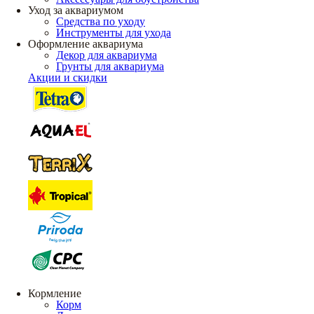
Уход за аквариумом
Средства по уходу
Инструменты для ухода
Оформление аквариума
Декор для аквариума
Грунты для аквариума
Акции и скидки
Кормление
Корм