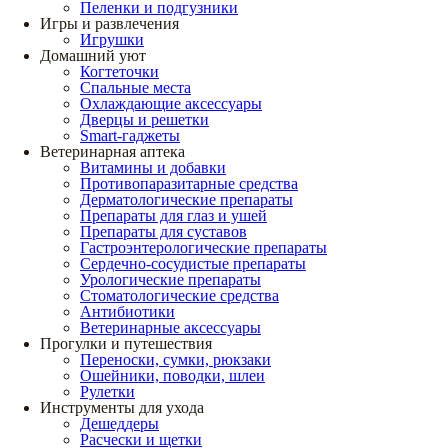
Пеленки и подгузники
Игры и развлечения
Игрушки
Домашний уют
Когтеточки
Спальные места
Охлаждающие аксессуары
Дверцы и решетки
Smart-гаджеты
Ветеринарная аптека
Витамины и добавки
Противопаразитарные средства
Дерматологические препараты
Препараты для глаз и ушей
Препараты для суставов
Гастроэнтерологические препараты
Сердечно-сосудистые препараты
Урологические препараты
Стоматологические средства
Антибиотики
Ветеринарные аксессуары
Прогулки и путешествия
Переноски, сумки, рюкзаки
Ошейники, поводки, шлеи
Рулетки
Инструменты для ухода
Дешеддеры
Расчески и щетки