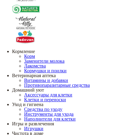
Кормление
Корм
Заменители молока
Лакомства
Кормушки и поилки
Ветеринарная аптека
Витамины и добавки
Противопаразитарные средства
Домашний уют
Аксессуары для клетки
Клетки и переноски
Уход и гигиена
Средства по уходу
Инструменты для ухода
Наполнители для клетки
Игры и развлечения
Игрушки
Чистота в доме