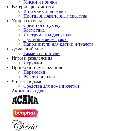
Миски и поилки
Ветеринарная аптека
Витамины и добавки
Противопаразитарные средства
Уход и гигиена
Средства по уходу
Косметика
Инструменты для ухода
Туалеты и аксессуары
Наполнители для клетки и туалета
Домашний уют
Гамаки и тоннели
Игры и развлечения
Игрушки
Прогулки и путешествия
Переноски
Рулетки и шлеи
Чистота в доме
Средства для дома и клетки
Акции и скидки