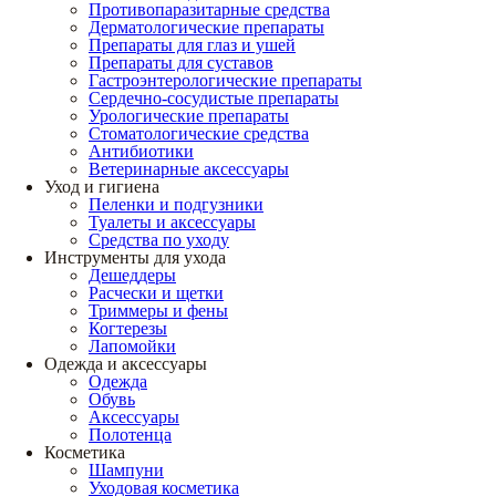
Противопаразитарные средства
Дерматологические препараты
Препараты для глаз и ушей
Препараты для суставов
Гастроэнтерологические препараты
Сердечно-сосудистые препараты
Урологические препараты
Стоматологические средства
Антибиотики
Ветеринарные аксессуары
Уход и гигиена
Пеленки и подгузники
Туалеты и аксессуары
Средства по уходу
Инструменты для ухода
Дешеддеры
Расчески и щетки
Триммеры и фены
Когтерезы
Лапомойки
Одежда и аксессуары
Одежда
Обувь
Аксессуары
Полотенца
Косметика
Шампуни
Уходовая косметика