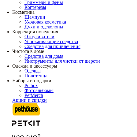
Триммеры и фены
Когтерезы
Косметика
Шампуни
Уходовая косметика
Духи и одеколоны
Коррекция поведения
Отпугиватели
Успокаивающие средства
Средства для привлечения
Чистота в доме
Средства для дома
Инструменты для чистки от шерсти
Одежда и аксессуары
Одежда
Полотенца
Наборы и подарки
Petbox
Фотоальбомы
PetMerch
Акции и скидки