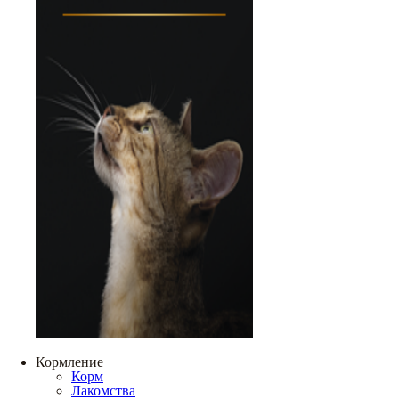
Кормление
Корм
Лакомства