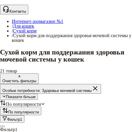
Контакты
Интернет-зоомагазин №1
/
Для кошек
/
Сухой корм
/
Сухой корм для поддержания здоровья мочевой системы у
кошек
Сухой корм для поддержания здоровья
мочевой системы у кошек
21
товар
Очистить фильтры
Особые потребности:
Здоровье мочевой системы
Показати більше
По популярности
По популярности
Фильтр
1
Фильтр
1