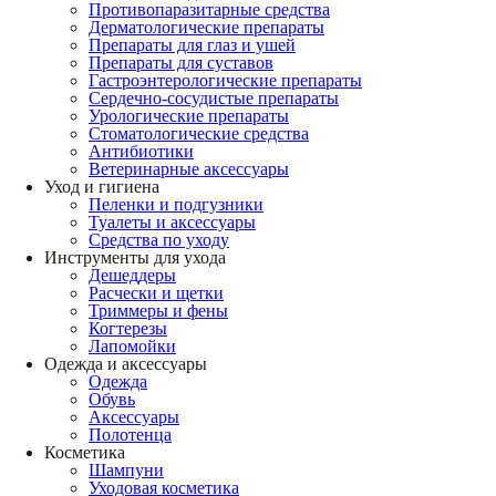
Противопаразитарные средства
Дерматологические препараты
Препараты для глаз и ушей
Препараты для суставов
Гастроэнтерологические препараты
Сердечно-сосудистые препараты
Урологические препараты
Стоматологические средства
Антибиотики
Ветеринарные аксессуары
Уход и гигиена
Пеленки и подгузники
Туалеты и аксессуары
Средства по уходу
Инструменты для ухода
Дешеддеры
Расчески и щетки
Триммеры и фены
Когтерезы
Лапомойки
Одежда и аксессуары
Одежда
Обувь
Аксессуары
Полотенца
Косметика
Шампуни
Уходовая косметика