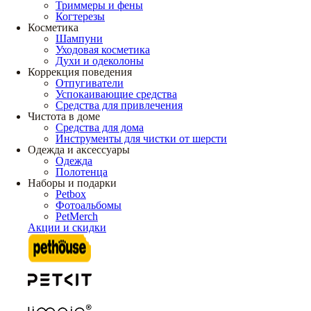
Триммеры и фены
Когтерезы
Косметика
Шампуни
Уходовая косметика
Духи и одеколоны
Коррекция поведения
Отпугиватели
Успокаивающие средства
Средства для привлечения
Чистота в доме
Средства для дома
Инструменты для чистки от шерсти
Одежда и аксессуары
Одежда
Полотенца
Наборы и подарки
Petbox
Фотоальбомы
PetMerch
Акции и скидки