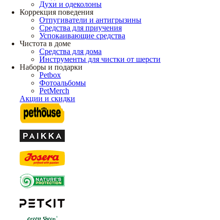
Духи и одеколоны
Коррекция поведения
Отпугиватели и антигрызины
Средства для приучения
Успокаивающие средства
Чистота в доме
Средства для дома
Инструменты для чистки от шерсти
Наборы и подарки
Petbox
Фотоальбомы
PetMerch
Акции и скидки