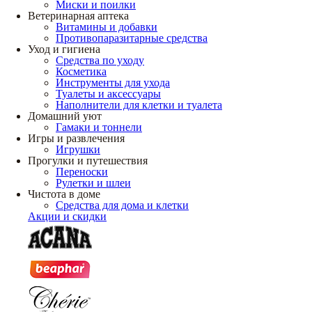
Миски и поилки
Ветеринарная аптека
Витамины и добавки
Противопаразитарные средства
Уход и гигиена
Средства по уходу
Косметика
Инструменты для ухода
Туалеты и аксессуары
Наполнители для клетки и туалета
Домашний уют
Гамаки и тоннели
Игры и развлечения
Игрушки
Прогулки и путешествия
Переноски
Рулетки и шлеи
Чистота в доме
Средства для дома и клетки
Акции и скидки