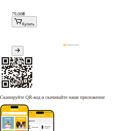
79,00
₴
Купить
Сканируйте QR-код и скачивайте наше приложение