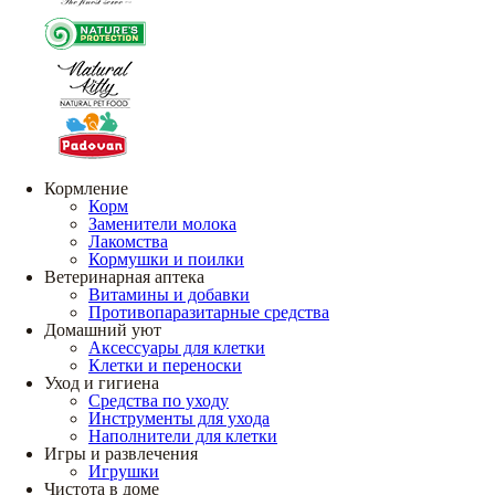
Кормление
Корм
Заменители молока
Лакомства
Кормушки и поилки
Ветеринарная аптека
Витамины и добавки
Противопаразитарные средства
Домашний уют
Аксессуары для клетки
Клетки и переноски
Уход и гигиена
Средства по уходу
Инструменты для ухода
Наполнители для клетки
Игры и развлечения
Игрушки
Чистота в доме