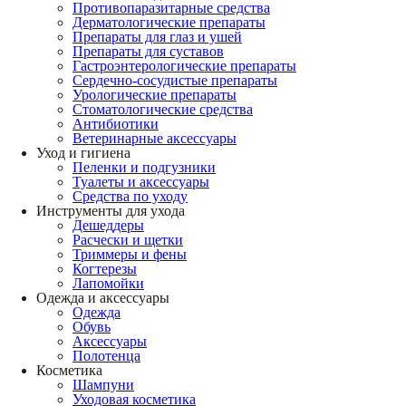
Противопаразитарные средства
Дерматологические препараты
Препараты для глаз и ушей
Препараты для суставов
Гастроэнтерологические препараты
Сердечно-сосудистые препараты
Урологические препараты
Стоматологические средства
Антибиотики
Ветеринарные аксессуары
Уход и гигиена
Пеленки и подгузники
Туалеты и аксессуары
Средства по уходу
Инструменты для ухода
Дешеддеры
Расчески и щетки
Триммеры и фены
Когтерезы
Лапомойки
Одежда и аксессуары
Одежда
Обувь
Аксессуары
Полотенца
Косметика
Шампуни
Уходовая косметика