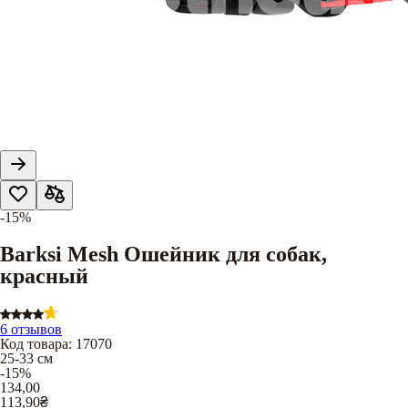
-15%
Barksi Mesh Ошейник для собак,
красный
6 отзывов
Код товара
:
17070
25-33 см
-15%
134,00
113,90
₴