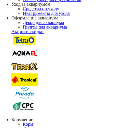
Уход за аквариумом
Средства по уходу
Инструменты для ухода
Оформление аквариума
Декор для аквариума
Грунты для аквариума
Акции и скидки
Кормление
Корм