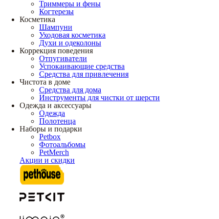
Триммеры и фены
Когтерезы
Косметика
Шампуни
Уходовая косметика
Духи и одеколоны
Коррекция поведения
Отпугиватели
Успокаивающие средства
Средства для привлечения
Чистота в доме
Средства для дома
Инструменты для чистки от шерсти
Одежда и аксессуары
Одежда
Полотенца
Наборы и подарки
Petbox
Фотоальбомы
PetMerch
Акции и скидки