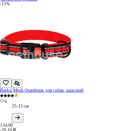
-15%
Barksi Mesh Ошейник для собак, красный
6
25-33 см
134,00
-20,10
₴