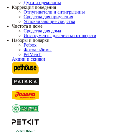
Духи и одеколоны
Коррекция поведения
Отпугиватели и антигрызины
Средства для приучения
Успокаивающие средства
Чистота в доме
Средства для дома
Инструменты для чистки от шерсти
Наборы и подарки
Petbox
Фотоальбомы
PetMerch
Акции и скидки