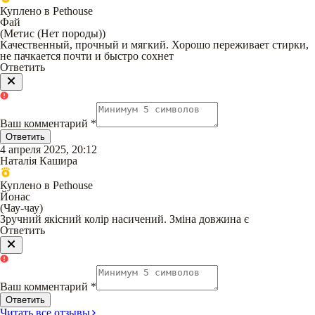
Куплено в Pethouse
Фай
(
Метис (Нет породы)
)
Качественный, прочный и мягкий. Хорошо переживает стирки,
не пачкается почти и быстро сохнет
Ответить
Ваш комментарий
*
Ответить
4 апреля 2025, 20:12
Наталія Кашира
Куплено в Pethouse
Йонас
(
Чау-чау
)
Зручний якісний колір насичений. Зміна довжина є
Ответить
Ваш комментарий
*
Ответить
Читать все отзывы