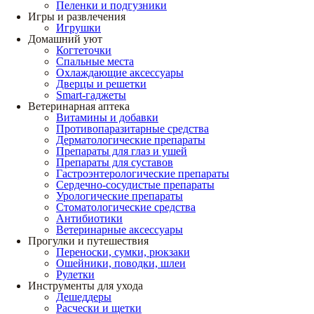
Пеленки и подгузники
Игры и развлечения
Игрушки
Домашний уют
Когтеточки
Спальные места
Охлаждающие аксессуары
Дверцы и решетки
Smart-гаджеты
Ветеринарная аптека
Витамины и добавки
Противопаразитарные средства
Дерматологические препараты
Препараты для глаз и ушей
Препараты для суставов
Гастроэнтерологические препараты
Сердечно-сосудистые препараты
Урологические препараты
Стоматологические средства
Антибиотики
Ветеринарные аксессуары
Прогулки и путешествия
Переноски, сумки, рюкзаки
Ошейники, поводки, шлеи
Рулетки
Инструменты для ухода
Дешеддеры
Расчески и щетки