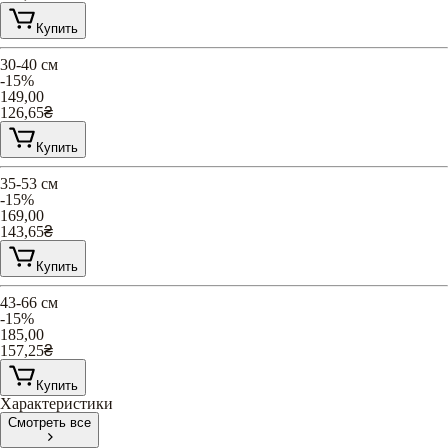
Купить
30-40 см
-15%
149,00
126,65
₴
Купить
35-53 см
-15%
169,00
143,65
₴
Купить
43-66 см
-15%
185,00
157,25
₴
Купить
Характеристики
Смотреть все