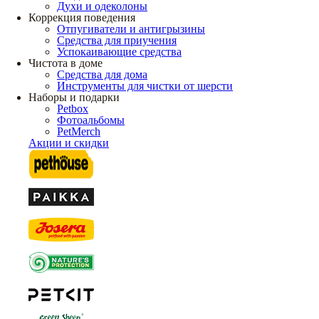
Духи и одеколоны
Коррекция поведения
Отпугиватели и антигрызины
Средства для приучения
Успокаивающие средства
Чистота в доме
Средства для дома
Инструменты для чистки от шерсти
Наборы и подарки
Petbox
Фотоальбомы
PetMerch
Акции и скидки