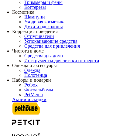
Триммеры и фены
Когтерезы
Косметика
Шампуни
Уходовая косметика
Духи и одеколоны
Коррекция поведения
Отпугиватели
Успокаивающие средства
Средства для привлечения
Чистота в доме
Средства для дома
Инструменты для чистки от шерсти
Одежда и аксессуары
Одежда
Полотенца
Наборы и подарки
Petbox
Фотоальбомы
PetMerch
Акции и скидки