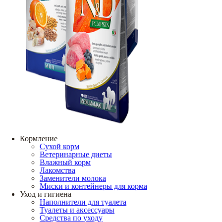
Кормление
Сухой корм
Ветеринарные диеты
Влажный корм
Лакомства
Заменители молока
Миски и контейнеры для корма
Уход и гигиена
Наполнители для туалета
Туалеты и аксессуары
Средства по уходу