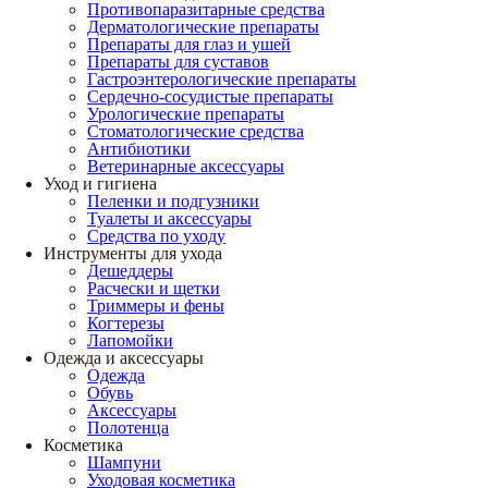
Противопаразитарные средства
Дерматологические препараты
Препараты для глаз и ушей
Препараты для суставов
Гастроэнтерологические препараты
Сердечно-сосудистые препараты
Урологические препараты
Стоматологические средства
Антибиотики
Ветеринарные аксессуары
Уход и гигиена
Пеленки и подгузники
Туалеты и аксессуары
Средства по уходу
Инструменты для ухода
Дешеддеры
Расчески и щетки
Триммеры и фены
Когтерезы
Лапомойки
Одежда и аксессуары
Одежда
Обувь
Аксессуары
Полотенца
Косметика
Шампуни
Уходовая косметика