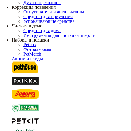
Духи и одеколоны
Коррекция поведения
Отпугиватели и антигрызины
Средства для приучения
Успокаивающие средства
Чистота в доме
Средства для дома
Инструменты для чистки от шерсти
Наборы и подарки
Petbox
Фотоальбомы
PetMerch
Акции и скидки