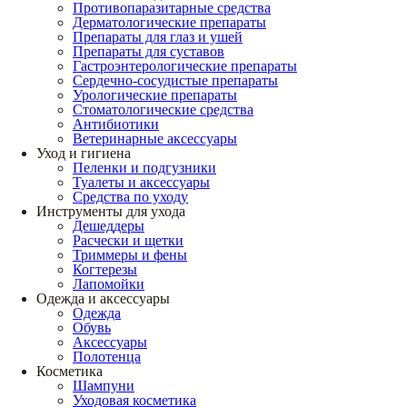
Противопаразитарные средства
Дерматологические препараты
Препараты для глаз и ушей
Препараты для суставов
Гастроэнтерологические препараты
Сердечно-сосудистые препараты
Урологические препараты
Стоматологические средства
Антибиотики
Ветеринарные аксессуары
Уход и гигиена
Пеленки и подгузники
Туалеты и аксессуары
Средства по уходу
Инструменты для ухода
Дешеддеры
Расчески и щетки
Триммеры и фены
Когтерезы
Лапомойки
Одежда и аксессуары
Одежда
Обувь
Аксессуары
Полотенца
Косметика
Шампуни
Уходовая косметика