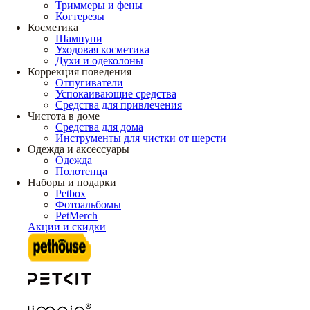
Триммеры и фены
Когтерезы
Косметика
Шампуни
Уходовая косметика
Духи и одеколоны
Коррекция поведения
Отпугиватели
Успокаивающие средства
Средства для привлечения
Чистота в доме
Средства для дома
Инструменты для чистки от шерсти
Одежда и аксессуары
Одежда
Полотенца
Наборы и подарки
Petbox
Фотоальбомы
PetMerch
Акции и скидки