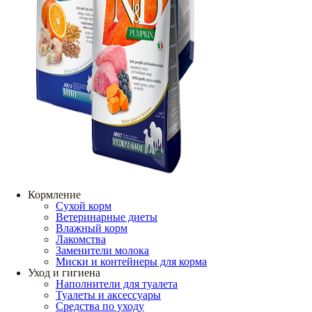
Кормление
Сухой корм
Ветеринарные диеты
Влажный корм
Лакомства
Заменители молока
Миски и контейнеры для корма
Уход и гигиена
Наполнители для туалета
Туалеты и аксессуары
Средства по уходу