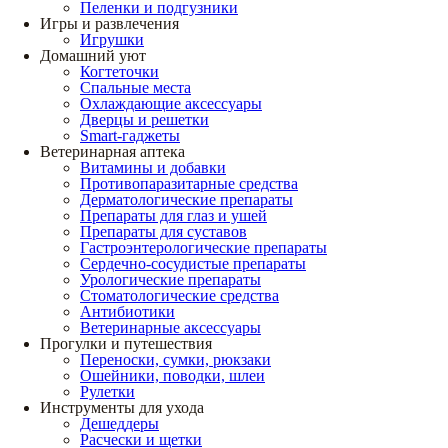
Пеленки и подгузники
Игры и развлечения
Игрушки
Домашний уют
Когтеточки
Спальные места
Охлаждающие аксессуары
Дверцы и решетки
Smart-гаджеты
Ветеринарная аптека
Витамины и добавки
Противопаразитарные средства
Дерматологические препараты
Препараты для глаз и ушей
Препараты для суставов
Гастроэнтерологические препараты
Сердечно-сосудистые препараты
Урологические препараты
Стоматологические средства
Антибиотики
Ветеринарные аксессуары
Прогулки и путешествия
Переноски, сумки, рюкзаки
Ошейники, поводки, шлеи
Рулетки
Инструменты для ухода
Дешеддеры
Расчески и щетки