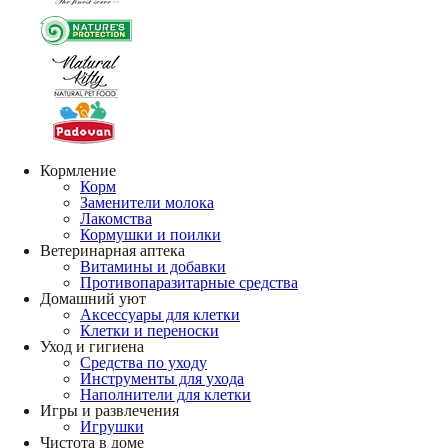
Кормление
Корм
Заменители молока
Лакомства
Кормушки и поилки
Ветеринарная аптека
Витамины и добавки
Противопаразитарные средства
Домашний уют
Аксессуары для клетки
Клетки и переноски
Уход и гигиена
Средства по уходу
Инструменты для ухода
Наполнители для клетки
Игры и развлечения
Игрушки
Чистота в доме