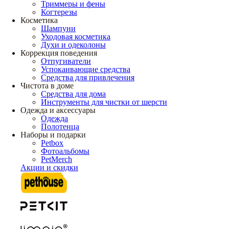
Триммеры и фены
Когтерезы
Косметика
Шампуни
Уходовая косметика
Духи и одеколоны
Коррекция поведения
Отпугиватели
Успокаивающие средства
Средства для привлечения
Чистота в доме
Средства для дома
Инструменты для чистки от шерсти
Одежда и аксессуары
Одежда
Полотенца
Наборы и подарки
Petbox
Фотоальбомы
PetMerch
Акции и скидки