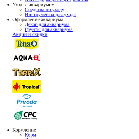
Уход за аквариумом
Средства по уходу
Инструменты для ухода
Оформление аквариума
Декор для аквариума
Грунты для аквариума
Акции и скидки
Кормление
Корм