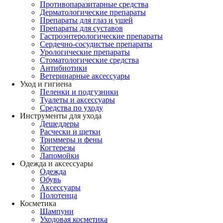
Противопаразитарные средства
Дерматологические препараты
Препараты для глаз и ушей
Препараты для суставов
Гастроэнтерологические препараты
Сердечно-сосудистые препараты
Урологические препараты
Стоматологические средства
Антибиотики
Ветеринарные аксессуары
Уход и гигиена
Пеленки и подгузники
Туалеты и аксессуары
Средства по уходу
Инструменты для ухода
Дешеддеры
Расчески и щетки
Триммеры и фены
Когтерезы
Лапомойки
Одежда и аксессуары
Одежда
Обувь
Аксессуары
Полотенца
Косметика
Шампуни
Уходовая косметика