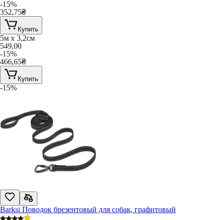
-15%
352,75
₴
Купить
5м х 3,2см
549,00
-15%
466,65
₴
Купить
-15%
Barksi Поводок брезентовый для собак, графитовый