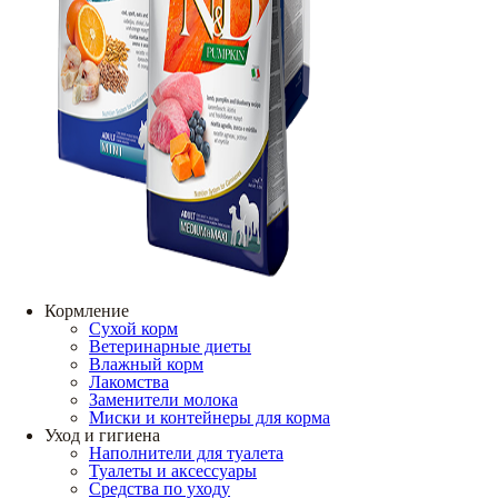
Кормление
Сухой корм
Ветеринарные диеты
Влажный корм
Лакомства
Заменители молока
Миски и контейнеры для корма
Уход и гигиена
Наполнители для туалета
Туалеты и аксессуары
Средства по уходу