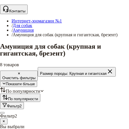
Контакты
Интернет-зоомагазин №1
/
Для собак
/
Амуниция
/
Амуниция для собак (крупная и гигантская, брезент)
Амуниция для собак (крупная и
гигантская, брезент)
8
товаров
Размер породы:
Крупная и гигантская
Очистить фильтры
Показати більше
По популярности
По популярности
Фильтр
2
Фильтр
2
Вы выбрали