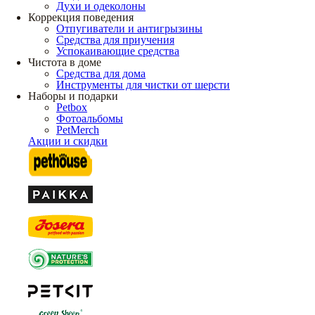
Духи и одеколоны
Коррекция поведения
Отпугиватели и антигрызины
Средства для приучения
Успокаивающие средства
Чистота в доме
Средства для дома
Инструменты для чистки от шерсти
Наборы и подарки
Petbox
Фотоальбомы
PetMerch
Акции и скидки