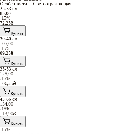
Особенности
.....
Светоотражающая
25-33 см
85,00
-15%
72,25
₴
Купить
30-40 см
105,00
-15%
89,25
₴
Купить
35-53 см
125,00
-15%
106,25
₴
Купить
43-66 см
134,00
-15%
113,90
₴
Купить
-15%