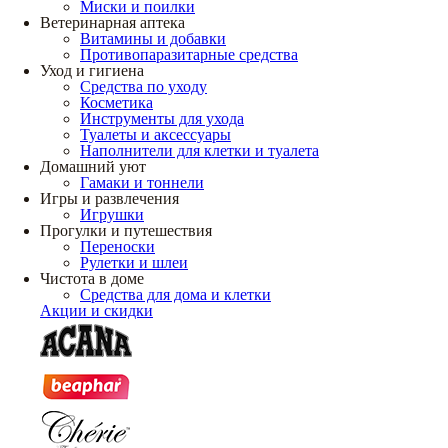
Миски и поилки
Ветеринарная аптека
Витамины и добавки
Противопаразитарные средства
Уход и гигиена
Средства по уходу
Косметика
Инструменты для ухода
Туалеты и аксессуары
Наполнители для клетки и туалета
Домашний уют
Гамаки и тоннели
Игры и развлечения
Игрушки
Прогулки и путешествия
Переноски
Рулетки и шлеи
Чистота в доме
Средства для дома и клетки
Акции и скидки