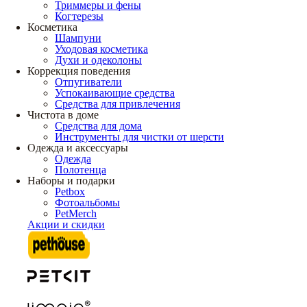
Триммеры и фены
Когтерезы
Косметика
Шампуни
Уходовая косметика
Духи и одеколоны
Коррекция поведения
Отпугиватели
Успокаивающие средства
Средства для привлечения
Чистота в доме
Средства для дома
Инструменты для чистки от шерсти
Одежда и аксессуары
Одежда
Полотенца
Наборы и подарки
Petbox
Фотоальбомы
PetMerch
Акции и скидки