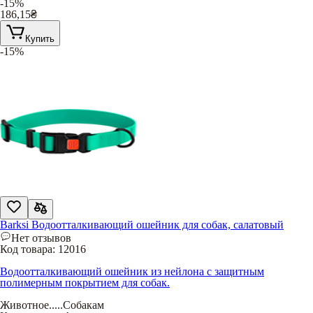
-15%
186,15
₴
Купить
-15%
Barksi Водоотталкивающий ошейник для собак, салатовый
Нет отзывов
Код товара:
12016
Водоотталкивающий ошейник из нейлона с защитным
полимерным покрытием для собак.
Животное
.....
Собакам