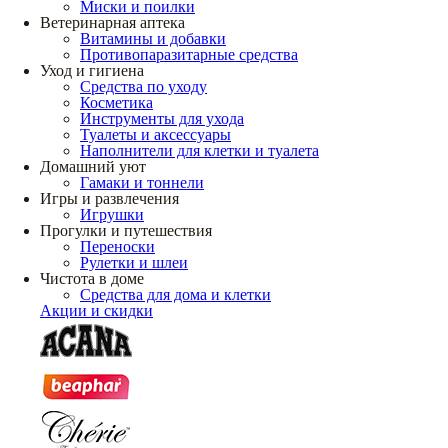
Миски и поилки
Ветеринарная аптека
Витамины и добавки
Противопаразитарные средства
Уход и гигиена
Средства по уходу
Косметика
Инструменты для ухода
Туалеты и аксессуары
Наполнители для клетки и туалета
Домашний уют
Гамаки и тоннели
Игры и развлечения
Игрушки
Прогулки и путешествия
Переноски
Рулетки и шлеи
Чистота в доме
Средства для дома и клетки
Акции и скидки