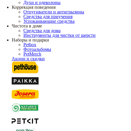
Духи и одеколоны
Коррекция поведения
Отпугиватели и антигрызины
Средства для приучения
Успокаивающие средства
Чистота в доме
Средства для дома
Инструменты для чистки от шерсти
Наборы и подарки
Petbox
Фотоальбомы
PetMerch
Акции и скидки