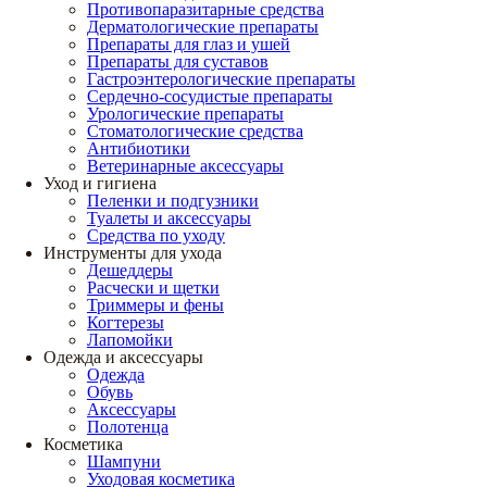
Противопаразитарные средства
Дерматологические препараты
Препараты для глаз и ушей
Препараты для суставов
Гастроэнтерологические препараты
Сердечно-сосудистые препараты
Урологические препараты
Стоматологические средства
Антибиотики
Ветеринарные аксессуары
Уход и гигиена
Пеленки и подгузники
Туалеты и аксессуары
Средства по уходу
Инструменты для ухода
Дешеддеры
Расчески и щетки
Триммеры и фены
Когтерезы
Лапомойки
Одежда и аксессуары
Одежда
Обувь
Аксессуары
Полотенца
Косметика
Шампуни
Уходовая косметика