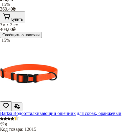
-15%
360,40
₴
Купить
3м х 2 см
404,00
₴
Сообщить о наличии
-15%
Barksi Водоотталкивающий ошейник для собак, оранжевый
8
Код товара:
12015