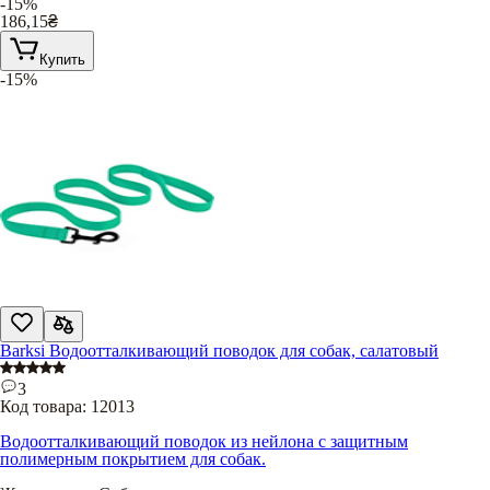
-15%
186,15
₴
Купить
-15%
Barksi Водоотталкивающий поводок для собак, салатовый
3
Код товара:
12013
Водоотталкивающий поводок из нейлона с защитным
полимерным покрытием для собак.