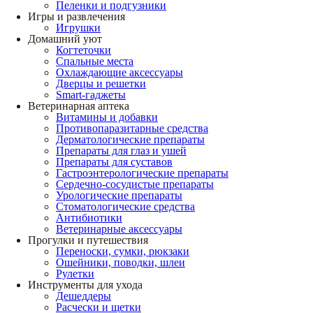
Пеленки и подгузники
Игры и развлечения
Игрушки
Домашний уют
Когтеточки
Спальные места
Охлаждающие аксессуары
Дверцы и решетки
Smart-гаджеты
Ветеринарная аптека
Витамины и добавки
Противопаразитарные средства
Дерматологические препараты
Препараты для глаз и ушей
Препараты для суставов
Гастроэнтерологические препараты
Сердечно-сосудистые препараты
Урологические препараты
Стоматологические средства
Антибиотики
Ветеринарные аксессуары
Прогулки и путешествия
Переноски, сумки, рюкзаки
Ошейники, поводки, шлеи
Рулетки
Инструменты для ухода
Дешеддеры
Расчески и щетки