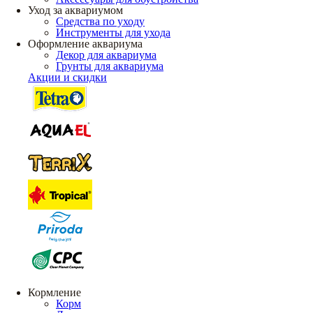
Уход за аквариумом
Средства по уходу
Инструменты для ухода
Оформление аквариума
Декор для аквариума
Грунты для аквариума
Акции и скидки
Кормление
Корм