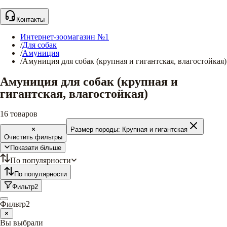
Контакты
Интернет-зоомагазин №1
/
Для собак
/
Амуниция
/
Амуниция для собак (крупная и гигантская, влагостойкая)
Амуниция для собак (крупная и
гигантская, влагостойкая)
16
товаров
Размер породы:
Крупная и гигантская
Очистить фильтры
Показати більше
По популярности
По популярности
Фильтр
2
Фильтр
2
Вы выбрали