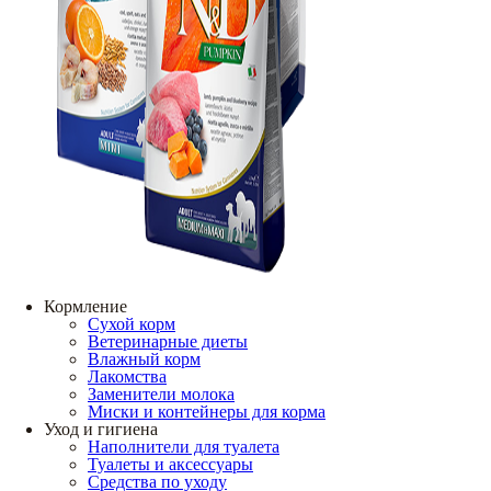
Кормление
Сухой корм
Ветеринарные диеты
Влажный корм
Лакомства
Заменители молока
Миски и контейнеры для корма
Уход и гигиена
Наполнители для туалета
Туалеты и аксессуары
Средства по уходу