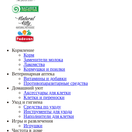
Кормление
Корм
Заменители молока
Лакомства
Кормушки и поилки
Ветеринарная аптека
Витамины и добавки
Противопаразитарные средства
Домашний уют
Аксессуары для клетки
Клетки и переноски
Уход и гигиена
Средства по уходу
Инструменты для ухода
Наполнители для клетки
Игры и развлечения
Игрушки
Чистота в доме