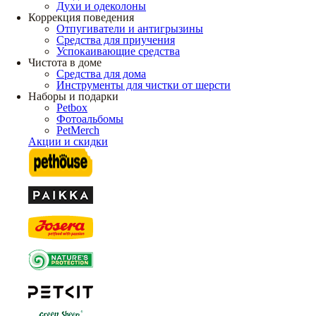
Духи и одеколоны
Коррекция поведения
Отпугиватели и антигрызины
Средства для приучения
Успокаивающие средства
Чистота в доме
Средства для дома
Инструменты для чистки от шерсти
Наборы и подарки
Petbox
Фотоальбомы
PetMerch
Акции и скидки