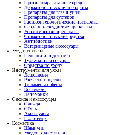
Противопаразитарные средства
Дерматологические препараты
Препараты для глаз и ушей
Препараты для суставов
Гастроэнтерологические препараты
Сердечно-сосудистые препараты
Урологические препараты
Стоматологические средства
Антибиотики
Ветеринарные аксессуары
Уход и гигиена
Пеленки и подгузники
Туалеты и аксессуары
Средства по уходу
Инструменты для ухода
Дешеддеры
Расчески и щетки
Триммеры и фены
Когтерезы
Лапомойки
Одежда и аксессуары
Одежда
Обувь
Аксессуары
Полотенца
Косметика
Шампуни
Уходовая косметика