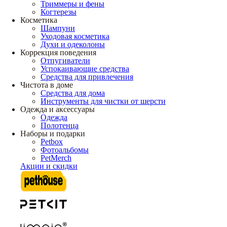
Триммеры и фены
Когтерезы
Косметика
Шампуни
Уходовая косметика
Духи и одеколоны
Коррекция поведения
Отпугиватели
Успокаивающие средства
Средства для привлечения
Чистота в доме
Средства для дома
Инструменты для чистки от шерсти
Одежда и аксессуары
Одежда
Полотенца
Наборы и подарки
Petbox
Фотоальбомы
PetMerch
Акции и скидки