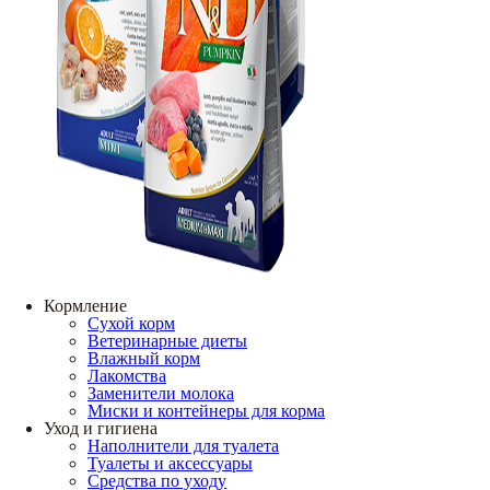
Кормление
Сухой корм
Ветеринарные диеты
Влажный корм
Лакомства
Заменители молока
Миски и контейнеры для корма
Уход и гигиена
Наполнители для туалета
Туалеты и аксессуары
Средства по уходу