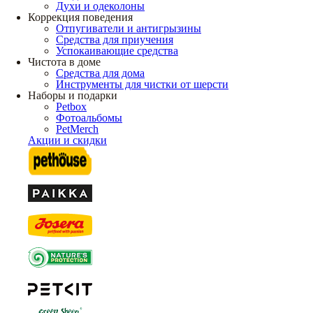
Духи и одеколоны
Коррекция поведения
Отпугиватели и антигрызины
Средства для приучения
Успокаивающие средства
Чистота в доме
Средства для дома
Инструменты для чистки от шерсти
Наборы и подарки
Petbox
Фотоальбомы
PetMerch
Акции и скидки