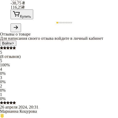
-38,75
₴
116,25
₴
Купить
Отзывы о товаре
Для написания своего отзыва войдите в личный кабинет
Войти
5
(
8
отзывов
)
5
100
%
4
0
%
3
0
%
2
0
%
1
0
%
26 апреля 2024, 20:31
Марианна Коцурова