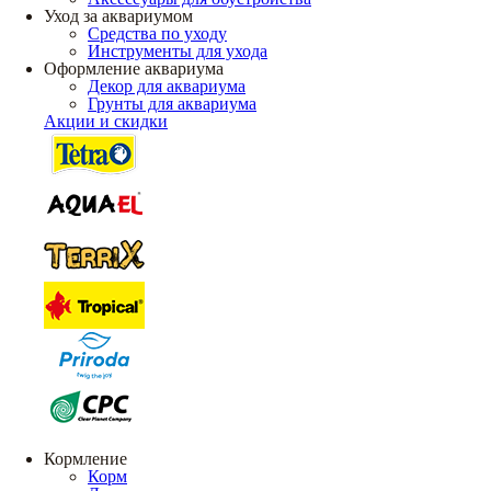
Уход за аквариумом
Средства по уходу
Инструменты для ухода
Оформление аквариума
Декор для аквариума
Грунты для аквариума
Акции и скидки
Кормление
Корм