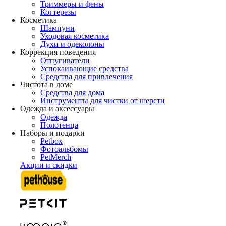
Триммеры и фены
Когтерезы
Косметика
Шампуни
Уходовая косметика
Духи и одеколоны
Коррекция поведения
Отпугиватели
Успокаивающие средства
Средства для привлечения
Чистота в доме
Средства для дома
Инструменты для чистки от шерсти
Одежда и аксессуары
Одежда
Полотенца
Наборы и подарки
Petbox
Фотоальбомы
PetMerch
Акции и скидки