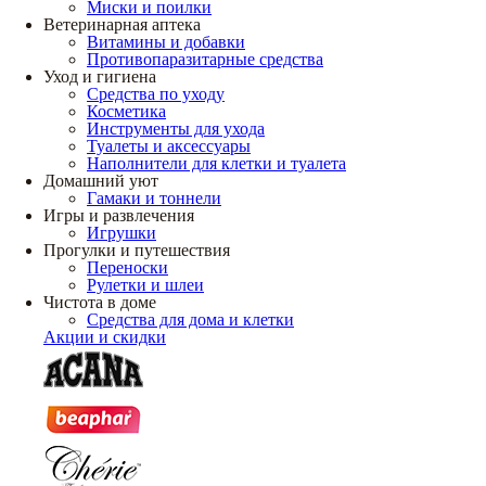
Миски и поилки
Ветеринарная аптека
Витамины и добавки
Противопаразитарные средства
Уход и гигиена
Средства по уходу
Косметика
Инструменты для ухода
Туалеты и аксессуары
Наполнители для клетки и туалета
Домашний уют
Гамаки и тоннели
Игры и развлечения
Игрушки
Прогулки и путешествия
Переноски
Рулетки и шлеи
Чистота в доме
Средства для дома и клетки
Акции и скидки