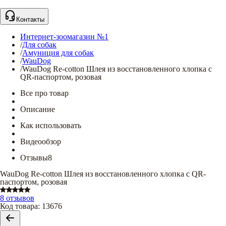
Контакты
Интернет-зоомагазин №1
/
Для собак
/
Амуниция для собак
/
WauDog
/
WauDog Re-cotton Шлея из восстановленного хлопка с
QR-паспортом, розовая
Все про товар
Описание
Как использовать
Видеообзор
Отзывы
8
WauDog Re-cotton Шлея из восстановленного хлопка с QR-
паспортом, розовая
8 отзывов
Код товара
:
13676