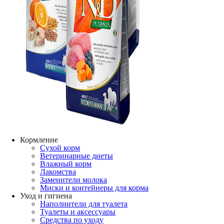
Кормление
Сухой корм
Ветеринарные диеты
Влажный корм
Лакомства
Заменители молока
Миски и контейнеры для корма
Уход и гигиена
Наполнители для туалета
Туалеты и аксессуары
Средства по уходу