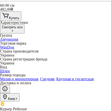
60-90 см
482,00
₴
Купить
Характеристики
Смотреть все
Группа
Амуниция
Торговая марка
WauDog
Страна производителя
Украина
Страна регистрации бренда
Украина
Вид
Шлеи
Размер породы
Малая и миниатюрная
,
Средняя
,
Крупная и гигантская
Доставка и оплата
Киев
Курьер Pethouse