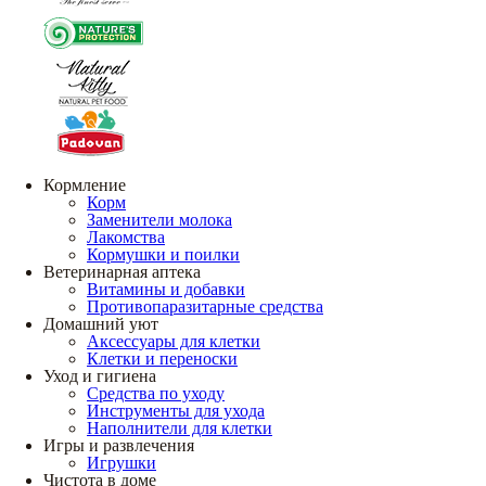
Кормление
Корм
Заменители молока
Лакомства
Кормушки и поилки
Ветеринарная аптека
Витамины и добавки
Противопаразитарные средства
Домашний уют
Аксессуары для клетки
Клетки и переноски
Уход и гигиена
Средства по уходу
Инструменты для ухода
Наполнители для клетки
Игры и развлечения
Игрушки
Чистота в доме