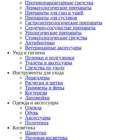
Противопаразитарные средства
Дерматологические препараты
Препараты для глаз и ушей
Препараты для суставов
Гастроэнтерологические препараты
Сердечно-сосудистые препараты
Урологические препараты
Стоматологические средства
Антибиотики
Ветеринарные аксессуары
Уход и гигиена
Пеленки и подгузники
Туалеты и аксессуары
Средства по уходу
Инструменты для ухода
Дешеддеры
Расчески и щетки
Триммеры и фены
Когтерезы
Лапомойки
Одежда и аксессуары
Одежда
Обувь
Аксессуары
Полотенца
Косметика
Шампуни
Уходовая косметика