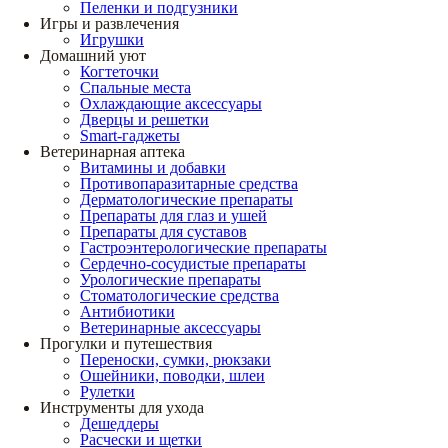
Пеленки и подгузники
Игры и развлечения
Игрушки
Домашний уют
Когтеточки
Спальные места
Охлаждающие аксессуары
Дверцы и решетки
Smart-гаджеты
Ветеринарная аптека
Витамины и добавки
Противопаразитарные средства
Дерматологические препараты
Препараты для глаз и ушей
Препараты для суставов
Гастроэнтерологические препараты
Сердечно-сосудистые препараты
Урологические препараты
Стоматологические средства
Антибиотики
Ветеринарные аксессуары
Прогулки и путешествия
Переноски, сумки, рюкзаки
Ошейники, поводки, шлеи
Рулетки
Инструменты для ухода
Дешеддеры
Расчески и щетки