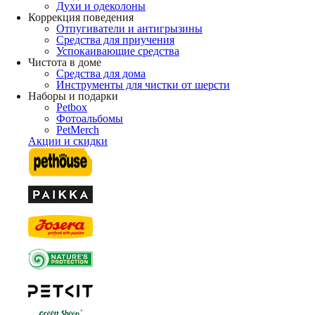
Духи и одеколоны
Коррекция поведения
Отпугиватели и антигрызины
Средства для приучения
Успокаивающие средства
Чистота в доме
Средства для дома
Инструменты для чистки от шерсти
Наборы и подарки
Petbox
Фотоальбомы
PetMerch
Акции и скидки