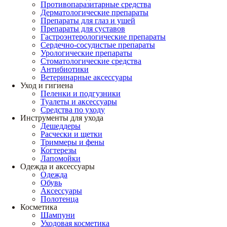
Противопаразитарные средства
Дерматологические препараты
Препараты для глаз и ушей
Препараты для суставов
Гастроэнтерологические препараты
Сердечно-сосудистые препараты
Урологические препараты
Стоматологические средства
Антибиотики
Ветеринарные аксессуары
Уход и гигиена
Пеленки и подгузники
Туалеты и аксессуары
Средства по уходу
Инструменты для ухода
Дешеддеры
Расчески и щетки
Триммеры и фены
Когтерезы
Лапомойки
Одежда и аксессуары
Одежда
Обувь
Аксессуары
Полотенца
Косметика
Шампуни
Уходовая косметика