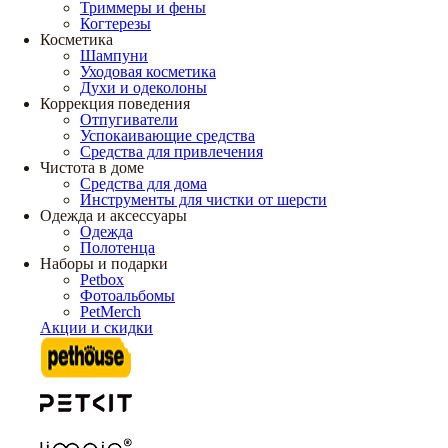
Триммеры и фены
Когтерезы
Косметика
Шампуни
Уходовая косметика
Духи и одеколоны
Коррекция поведения
Отпугиватели
Успокаивающие средства
Средства для привлечения
Чистота в доме
Средства для дома
Инструменты для чистки от шерсти
Одежда и аксессуары
Одежда
Полотенца
Наборы и подарки
Petbox
Фотоальбомы
PetMerch
Акции и скидки