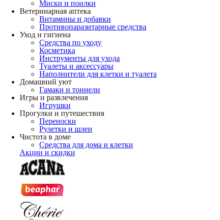
Миски и поилки
Ветеринарная аптека
Витамины и добавки
Противопаразитарные средства
Уход и гигиена
Средства по уходу
Косметика
Инструменты для ухода
Туалеты и аксессуары
Наполнители для клетки и туалета
Домашний уют
Гамаки и тоннели
Игры и развлечения
Игрушки
Прогулки и путешествия
Переноски
Рулетки и шлеи
Чистота в доме
Средства для дома и клетки
Акции и скидки