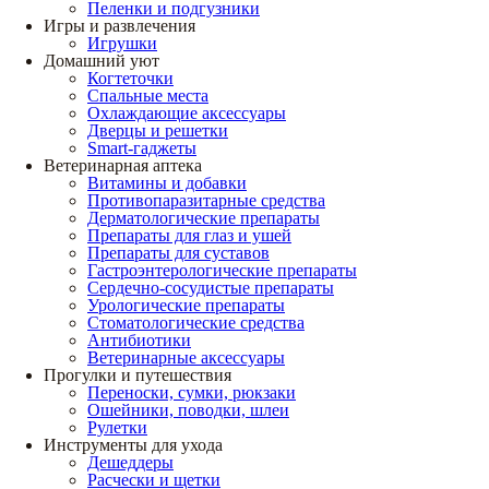
Пеленки и подгузники
Игры и развлечения
Игрушки
Домашний уют
Когтеточки
Спальные места
Охлаждающие аксессуары
Дверцы и решетки
Smart-гаджеты
Ветеринарная аптека
Витамины и добавки
Противопаразитарные средства
Дерматологические препараты
Препараты для глаз и ушей
Препараты для суставов
Гастроэнтерологические препараты
Сердечно-сосудистые препараты
Урологические препараты
Стоматологические средства
Антибиотики
Ветеринарные аксессуары
Прогулки и путешествия
Переноски, сумки, рюкзаки
Ошейники, поводки, шлеи
Рулетки
Инструменты для ухода
Дешеддеры
Расчески и щетки