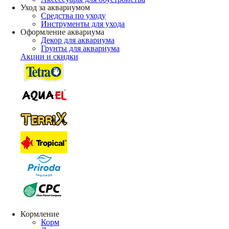
Уход за аквариумом
Средства по уходу
Инструменты для ухода
Оформление аквариума
Декор для аквариума
Грунты для аквариума
Акции и скидки
Кормление
Корм