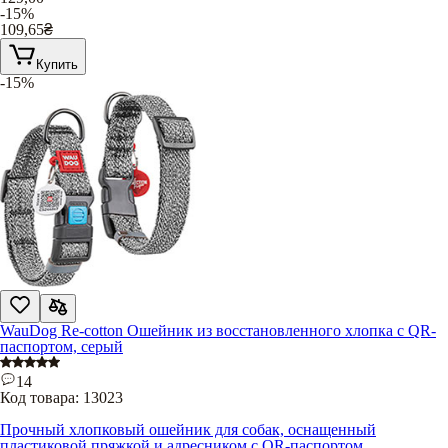
-15%
109,65
₴
Купить
-15%
WauDog Re-cotton Ошейник из восстановленного хлопка с QR-
паспортом, серый
14
Код товара:
13023
Прочный хлопковый ошейник для собак, оснащенный
пластиковой пряжкой и адресником с QR-паспортом.