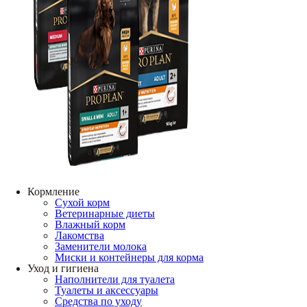
Кормление
Сухой корм
Ветеринарные диеты
Влажный корм
Лакомства
Заменители молока
Миски и контейнеры для корма
Уход и гигиена
Наполнители для туалета
Туалеты и аксессуары
Средства по уходу