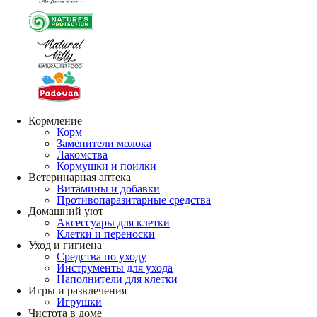
Кормление
Корм
Заменители молока
Лакомства
Кормушки и поилки
Ветеринарная аптека
Витамины и добавки
Противопаразитарные средства
Домашний уют
Аксессуары для клетки
Клетки и переноски
Уход и гигиена
Средства по уходу
Инструменты для ухода
Наполнители для клетки
Игры и развлечения
Игрушки
Чистота в доме