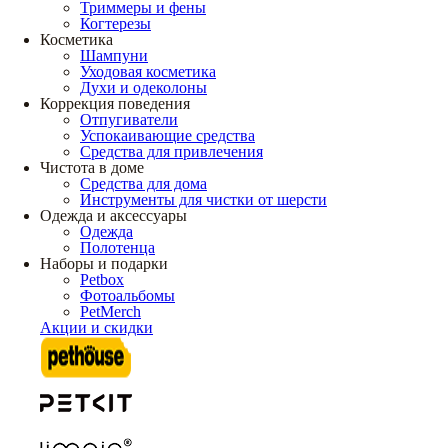
Триммеры и фены
Когтерезы
Косметика
Шампуни
Уходовая косметика
Духи и одеколоны
Коррекция поведения
Отпугиватели
Успокаивающие средства
Средства для привлечения
Чистота в доме
Средства для дома
Инструменты для чистки от шерсти
Одежда и аксессуары
Одежда
Полотенца
Наборы и подарки
Petbox
Фотоальбомы
PetMerch
Акции и скидки