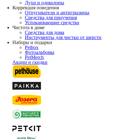
Духи и одеколоны
Коррекция поведения
Отпугиватели и антигрызины
Средства для приучения
Успокаивающие средства
Чистота в доме
Средства для дома
Инструменты для чистки от шерсти
Наборы и подарки
Petbox
Фотоальбомы
PetMerch
Акции и скидки