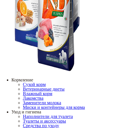
Кормление
Сухой корм
Ветеринарные диеты
Влажный корм
Лакомства
Заменители молока
Миски и контейнеры для корма
Уход и гигиена
Наполнители для туалета
Туалеты и аксессуары
Средства по уходу