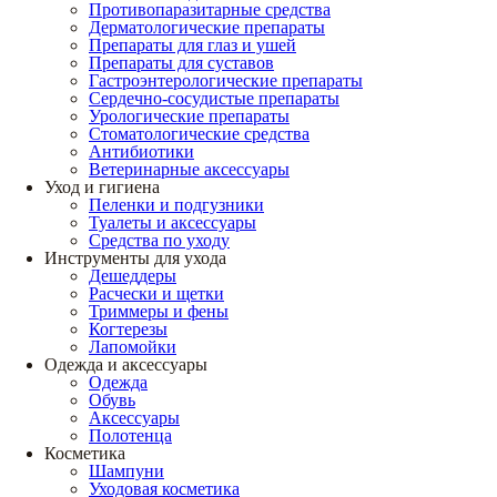
Противопаразитарные средства
Дерматологические препараты
Препараты для глаз и ушей
Препараты для суставов
Гастроэнтерологические препараты
Сердечно-сосудистые препараты
Урологические препараты
Стоматологические средства
Антибиотики
Ветеринарные аксессуары
Уход и гигиена
Пеленки и подгузники
Туалеты и аксессуары
Средства по уходу
Инструменты для ухода
Дешеддеры
Расчески и щетки
Триммеры и фены
Когтерезы
Лапомойки
Одежда и аксессуары
Одежда
Обувь
Аксессуары
Полотенца
Косметика
Шампуни
Уходовая косметика