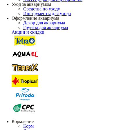
Уход за аквариумом
Средства по уходу
Инструменты для ухода
Оформление аквариума
Декор для аквариума
Грунты для аквариума
Акции и скидки
Кормление
Корм