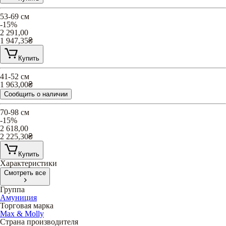
53-69 см
-15%
2 291,00
1 947,35
₴
Купить
41-52 см
1 963,00
₴
Сообщить о наличии
70-98 см
-15%
2 618,00
2 225,30
₴
Купить
Характеристики
Смотреть все
Группа
Амуниция
Торговая марка
Max & Molly
Страна производителя