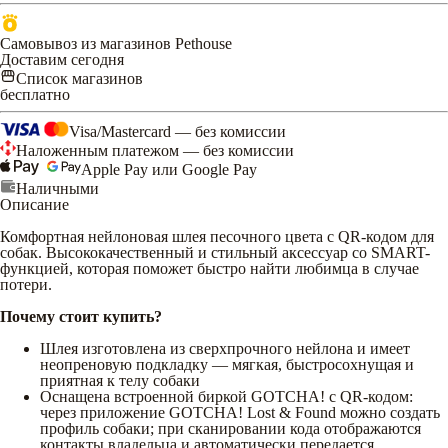
Самовывоз из магазинов Pethouse
Доставим сегодня
Список магазинов
бесплатно
Visa/Mastercard — без комиссии
Наложенным платежом — без комиссии
Apple Pay или Google Pay
Наличными
Описание
Комфортная нейлоновая шлея песочного цвета с QR-кодом для
собак. Высококачественный и стильный аксессуар со SMART-
функцией, которая поможет быстро найти любимца в случае
потери.
Почему стоит купить?
Шлея изготовлена из сверхпрочного нейлона и имеет
неопреновую подкладку — мягкая, быстросохнущая и
приятная к телу собаки
Оснащена встроенной биркой GOTCHA! с QR-кодом:
через приложение GOTCHA! Lost & Found можно создать
профиль собаки; при сканировании кода отображаются
контакты владельца и автоматически передается