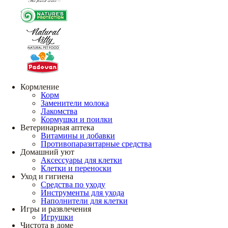
Кормление
Корм
Заменители молока
Лакомства
Кормушки и поилки
Ветеринарная аптека
Витамины и добавки
Противопаразитарные средства
Домашний уют
Аксессуары для клетки
Клетки и переноски
Уход и гигиена
Средства по уходу
Инструменты для ухода
Наполнители для клетки
Игры и развлечения
Игрушки
Чистота в доме