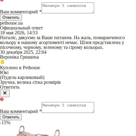
Ваш комментарий
*
Ответить
pethouse.ua
Официальный ответ
18 мая 2026, 14:53
Наталіє, дякуємо за Ваше питання. На жаль, помаранчевого
кольору в нашому асортименті немає. Шлея представлена у
пісочному, чорному, зеленому та сірому кольорах.
30 декабря 2025, 22:04
Вероніка Гришина
Куплено в Pethouse
Юкі
(
Пудель карликовый
)
Зручна, велика сітка розмірів
Ответить
Ваш комментарий
*
Ответить
-15%