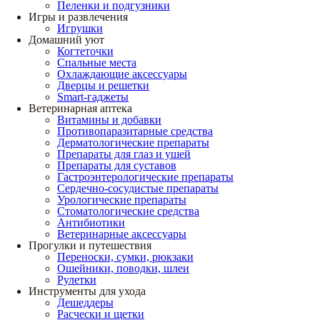
Пеленки и подгузники
Игры и развлечения
Игрушки
Домашний уют
Когтеточки
Спальные места
Охлаждающие аксессуары
Дверцы и решетки
Smart-гаджеты
Ветеринарная аптека
Витамины и добавки
Противопаразитарные средства
Дерматологические препараты
Препараты для глаз и ушей
Препараты для суставов
Гастроэнтерологические препараты
Сердечно-сосудистые препараты
Урологические препараты
Стоматологические средства
Антибиотики
Ветеринарные аксессуары
Прогулки и путешествия
Переноски, сумки, рюкзаки
Ошейники, поводки, шлеи
Рулетки
Инструменты для ухода
Дешеддеры
Расчески и щетки