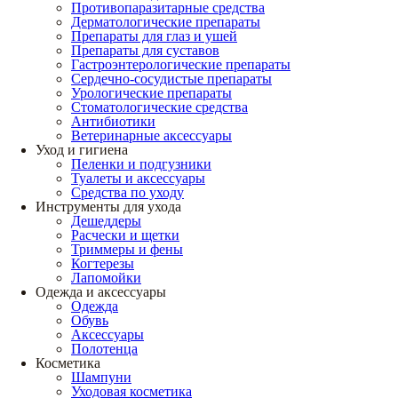
Противопаразитарные средства
Дерматологические препараты
Препараты для глаз и ушей
Препараты для суставов
Гастроэнтерологические препараты
Сердечно-сосудистые препараты
Урологические препараты
Стоматологические средства
Антибиотики
Ветеринарные аксессуары
Уход и гигиена
Пеленки и подгузники
Туалеты и аксессуары
Средства по уходу
Инструменты для ухода
Дешеддеры
Расчески и щетки
Триммеры и фены
Когтерезы
Лапомойки
Одежда и аксессуары
Одежда
Обувь
Аксессуары
Полотенца
Косметика
Шампуни
Уходовая косметика