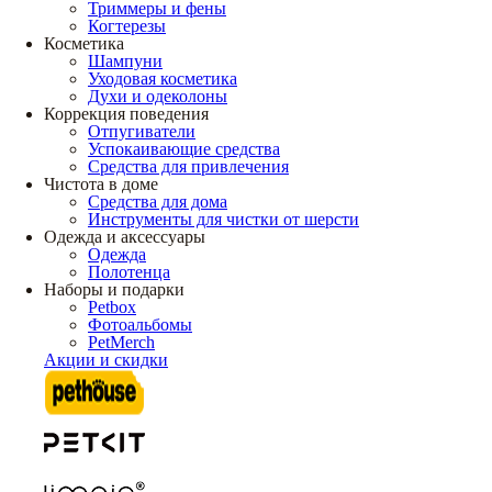
Триммеры и фены
Когтерезы
Косметика
Шампуни
Уходовая косметика
Духи и одеколоны
Коррекция поведения
Отпугиватели
Успокаивающие средства
Средства для привлечения
Чистота в доме
Средства для дома
Инструменты для чистки от шерсти
Одежда и аксессуары
Одежда
Полотенца
Наборы и подарки
Petbox
Фотоальбомы
PetMerch
Акции и скидки