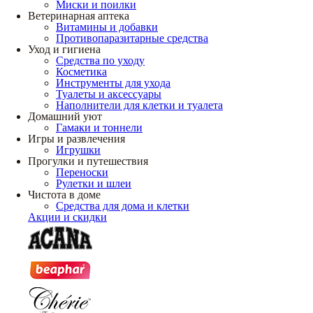
Миски и поилки
Ветеринарная аптека
Витамины и добавки
Противопаразитарные средства
Уход и гигиена
Средства по уходу
Косметика
Инструменты для ухода
Туалеты и аксессуары
Наполнители для клетки и туалета
Домашний уют
Гамаки и тоннели
Игры и развлечения
Игрушки
Прогулки и путешествия
Переноски
Рулетки и шлеи
Чистота в доме
Средства для дома и клетки
Акции и скидки