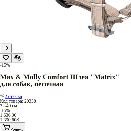
-15%
Max & Molly Comfort Шлея "Matrix"
для собак, песочная
2 отзыва
Код товара
:
20338
32-40 см
-15%
1 636,00
1 390,60
₴
Купить