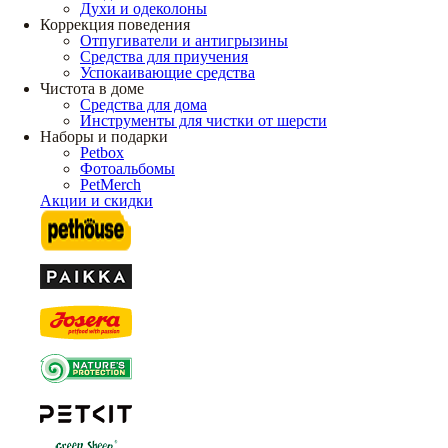
Духи и одеколоны
Коррекция поведения
Отпугиватели и антигрызины
Средства для приучения
Успокаивающие средства
Чистота в доме
Средства для дома
Инструменты для чистки от шерсти
Наборы и подарки
Petbox
Фотоальбомы
PetMerch
Акции и скидки