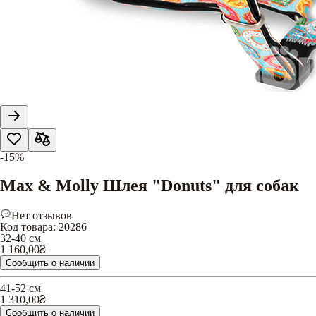
-15%
Max & Molly Шлея "Donuts" для собак
Нет отзывов
Код товара
:
20286
32-40 см
1 160,00
₴
Сообщить о наличии
41-52 см
1 310,00
₴
Сообщить о наличии