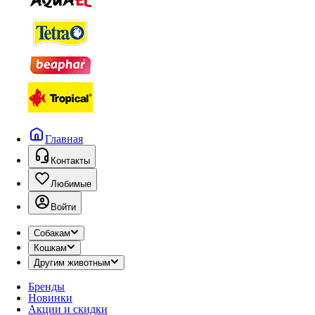
Главная
Контакты
Любимые
Войти
Собакам
Кошкам
Другим животным
Бренды
Новинки
Акции и скидки