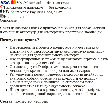
Visa/Mastercard — без комиссии
Наложенным платежом — без комиссии
Apple Pay или Google Pay
Наличными
Описание
Яркая нейлоновая шлея с принтом пончиков для собак. Легкий
и стильный аксессуар для комфортных прогулок с любимцем.
Почему стоит купить?
Изготовлена из прочного полиэстера и имеет мягкую,
эластичную и быстросохнущую неопреновую подкладку
на спинке для дополнительного комфорта
Две сверхпрочные застежки выдерживают нагрузку, в пять
раз превышающую вес собаки
Оснащена двумя D-образными кольцами из матового
металла для крепления поводка или аксессуаров
Регулируемые ремни позволяют подстроить шлейку под
анатомию собаки, обеспечивая комфортную посадку
Принт в виде ярких пончиков на бирюзовом фоне
добавляет стиля и индивидуальности собачке
Шлея представлена в разных размерах, чтобы выбрать
наиболее подходящий вариант для вашего любимца
Состав:
полиэстер, неопрен.