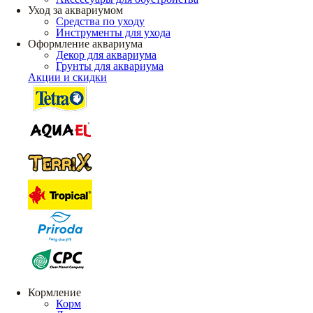
Уход за аквариумом
Средства по уходу
Инструменты для ухода
Оформление аквариума
Декор для аквариума
Грунты для аквариума
Акции и скидки
Кормление
Корм