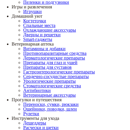
Пеленки и подгузники
Игры и развлечения
Игрушки
Домашний уют
Когтеточки
Спальные места
Охлаждающие аксессуары
Дверцы и решетки
Smart-гаджеты
Ветеринарная аптека
Витамины и добавки
Противопаразитарные средства
Дерматологические препараты
Препараты для глаз и ушей
Препараты для суставов
Гастроэнтерологические препараты
Сердечно-сосудистые препараты
Урологические препараты
Стоматологические средства
Антибиотики
Ветеринарные аксессуары
Прогулки и путешествия
Переноски, сумки, рюкзаки
Ошейники, поводки, шлеи
Рулетки
Инструменты для ухода
Дешеддеры
Расчески и щетки