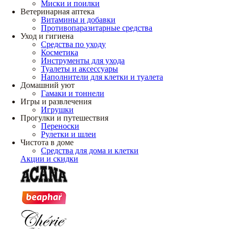
Миски и поилки
Ветеринарная аптека
Витамины и добавки
Противопаразитарные средства
Уход и гигиена
Средства по уходу
Косметика
Инструменты для ухода
Туалеты и аксессуары
Наполнители для клетки и туалета
Домашний уют
Гамаки и тоннели
Игры и развлечения
Игрушки
Прогулки и путешествия
Переноски
Рулетки и шлеи
Чистота в доме
Средства для дома и клетки
Акции и скидки