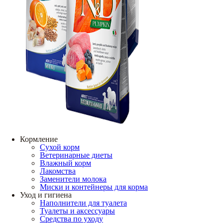
Кормление
Сухой корм
Ветеринарные диеты
Влажный корм
Лакомства
Заменители молока
Миски и контейнеры для корма
Уход и гигиена
Наполнители для туалета
Туалеты и аксессуары
Средства по уходу