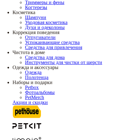
Триммеры и фены
Когтерезы
Косметика
Шампуни
Уходовая косметика
Духи и одеколоны
Коррекция поведения
Отпугиватели
Успокаивающие средства
Средства для привлечения
Чистота в доме
Средства для дома
Инструменты для чистки от шерсти
Одежда и аксессуары
Одежда
Полотенца
Наборы и подарки
Petbox
Фотоальбомы
PetMerch
Акции и скидки