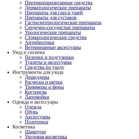
Противопаразитарные средства
Дерматологические препараты
Препараты для глаз и ушей
Препараты для суставов
Гастроэнтерологические препараты
Сердечно-сосудистые препараты
Урологические препараты
Стоматологические средства
Антибиотики
Ветеринарные аксессуары
Уход и гигиена
Пеленки и подгузники
Туалеты и аксессуары
Средства по уходу
Инструменты для ухода
Дешеддеры
Расчески и щетки
Триммеры и фены
Когтерезы
Лапомойки
Одежда и аксессуары
Одежда
Обувь
Аксессуары
Полотенца
Косметика
Шампуни
Уходовая косметика