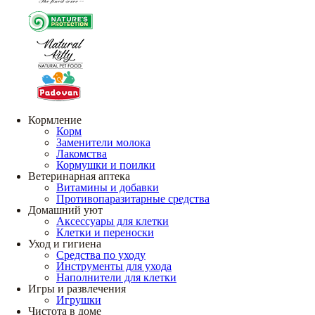
Кормление
Корм
Заменители молока
Лакомства
Кормушки и поилки
Ветеринарная аптека
Витамины и добавки
Противопаразитарные средства
Домашний уют
Аксессуары для клетки
Клетки и переноски
Уход и гигиена
Средства по уходу
Инструменты для ухода
Наполнители для клетки
Игры и развлечения
Игрушки
Чистота в доме