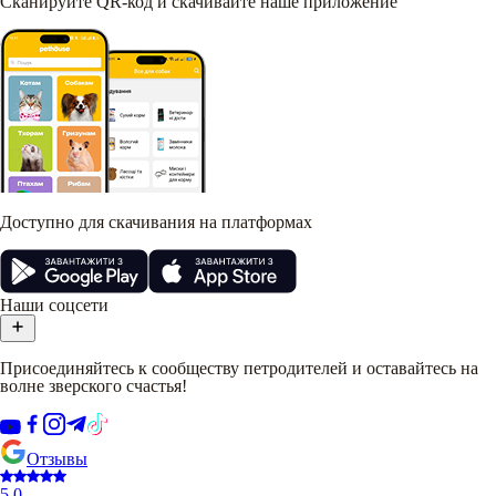
Сканируйте QR-код и скачивайте наше приложение
Доступно для скачивания на платформах
Наши соцсети
Присоединяйтесь к сообществу петродителей и оставайтесь на
волне зверского счастья!
Отзывы
5.0