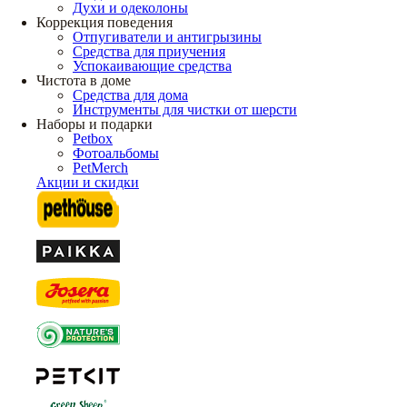
Духи и одеколоны
Коррекция поведения
Отпугиватели и антигрызины
Средства для приучения
Успокаивающие средства
Чистота в доме
Средства для дома
Инструменты для чистки от шерсти
Наборы и подарки
Petbox
Фотоальбомы
PetMerch
Акции и скидки