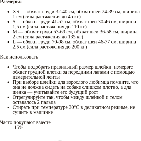
Размеры:
XS — обхват груди 32-40 см, обхват шеи 24-39 см, ширина
1 см (сила растяжения до 45 кг)
S — обхват груди 41-52 см, обхват шеи 30-46 см, ширина
1,5 см (сила растяжения до 110 кг)
M — обхват груди 53-69 см, обхват шеи 36-58 см, ширина
2 см (сила растяжения до 135 кг)
L — обхват груди 70-98 см, обхват шеи 46-77 см, ширина
2,5 см (сила растяжения до 200 кг)
Как использовать
Чтобы подобрать правильный размер шлейки, измерьте
обхват грудной клетки за передними лапами с помощью
измерительной ленты
При выборе шлейки для взрослого любимца помните, что
она не должна сидеть на собаке слишком плотно, а для
щенка — учитывайте его будущий рост
Отрегулируйте так, чтобы между шлейкой и телом
оставалось 2 пальца
Стирать при температуре 30°C в деликатном режиме, не
сушить в машинке
Часто покупают вместе
-15%