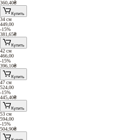
360,40
₴
Купить
34 см
449,00
-15%
381,65
₴
Купить
42 см
466,00
-15%
396,10
₴
Купить
47 см
524,00
-15%
445,40
₴
Купить
53 см
594,00
-15%
504,90
₴
Купить