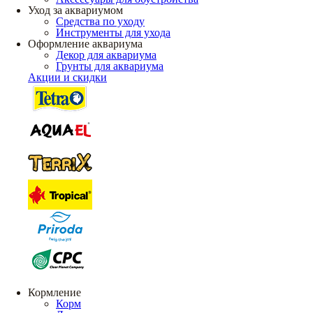
Уход за аквариумом
Средства по уходу
Инструменты для ухода
Оформление аквариума
Декор для аквариума
Грунты для аквариума
Акции и скидки
Кормление
Корм