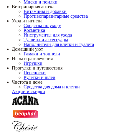
Миски и поилки
Ветеринарная аптека
Витамины и добавки
Противопаразитарные средства
Уход и гигиена
Средства по уходу
Косметика
Инструменты для ухода
Туалеты и аксессуары
Наполнители для клетки и туалета
Домашний уют
Гамаки и тоннели
Игры и развлечения
Игрушки
Прогулки и путешествия
Переноски
Рулетки и шлеи
Чистота в доме
Средства для дома и клетки
Акции и скидки