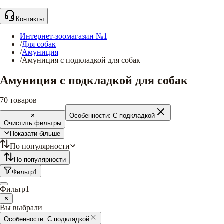
Контакты
Интернет-зоомагазин №1
/
Для собак
/
Амуниция
/
Амуниция с подкладкой для собак
Амуниция с подкладкой для собак
70
товаров
Особенности:
С подкладкой
Очистить фильтры
Показати більше
По популярности
По популярности
Фильтр
1
Фильтр
1
Вы выбрали
Особенности:
С подкладкой