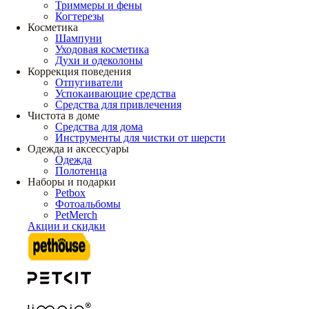
Триммеры и фены
Когтерезы
Косметика
Шампуни
Уходовая косметика
Духи и одеколоны
Коррекция поведения
Отпугиватели
Успокаивающие средства
Средства для привлечения
Чистота в доме
Средства для дома
Инструменты для чистки от шерсти
Одежда и аксессуары
Одежда
Полотенца
Наборы и подарки
Petbox
Фотоальбомы
PetMerch
Акции и скидки