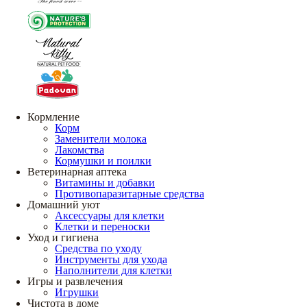
Кормление
Корм
Заменители молока
Лакомства
Кормушки и поилки
Ветеринарная аптека
Витамины и добавки
Противопаразитарные средства
Домашний уют
Аксессуары для клетки
Клетки и переноски
Уход и гигиена
Средства по уходу
Инструменты для ухода
Наполнители для клетки
Игры и развлечения
Игрушки
Чистота в доме