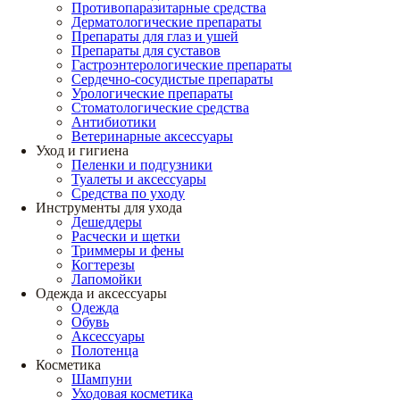
Противопаразитарные средства
Дерматологические препараты
Препараты для глаз и ушей
Препараты для суставов
Гастроэнтерологические препараты
Сердечно-сосудистые препараты
Урологические препараты
Стоматологические средства
Антибиотики
Ветеринарные аксессуары
Уход и гигиена
Пеленки и подгузники
Туалеты и аксессуары
Средства по уходу
Инструменты для ухода
Дешеддеры
Расчески и щетки
Триммеры и фены
Когтерезы
Лапомойки
Одежда и аксессуары
Одежда
Обувь
Аксессуары
Полотенца
Косметика
Шампуни
Уходовая косметика