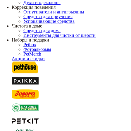
Духи и одеколоны
Коррекция поведения
Отпугиватели и антигрызины
Средства для приучения
Успокаивающие средства
Чистота в доме
Средства для дома
Инструменты для чистки от шерсти
Наборы и подарки
Petbox
Фотоальбомы
PetMerch
Акции и скидки