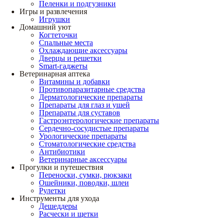
Пеленки и подгузники
Игры и развлечения
Игрушки
Домашний уют
Когтеточки
Спальные места
Охлаждающие аксессуары
Дверцы и решетки
Smart-гаджеты
Ветеринарная аптека
Витамины и добавки
Противопаразитарные средства
Дерматологические препараты
Препараты для глаз и ушей
Препараты для суставов
Гастроэнтерологические препараты
Сердечно-сосудистые препараты
Урологические препараты
Стоматологические средства
Антибиотики
Ветеринарные аксессуары
Прогулки и путешествия
Переноски, сумки, рюкзаки
Ошейники, поводки, шлеи
Рулетки
Инструменты для ухода
Дешеддеры
Расчески и щетки