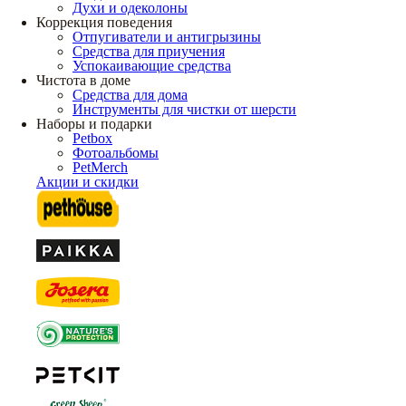
Духи и одеколоны
Коррекция поведения
Отпугиватели и антигрызины
Средства для приучения
Успокаивающие средства
Чистота в доме
Средства для дома
Инструменты для чистки от шерсти
Наборы и подарки
Petbox
Фотоальбомы
PetMerch
Акции и скидки