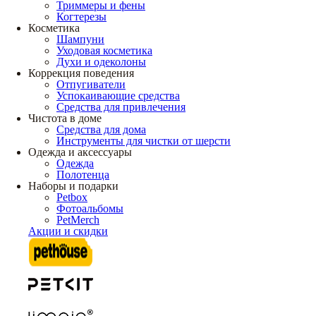
Триммеры и фены
Когтерезы
Косметика
Шампуни
Уходовая косметика
Духи и одеколоны
Коррекция поведения
Отпугиватели
Успокаивающие средства
Средства для привлечения
Чистота в доме
Средства для дома
Инструменты для чистки от шерсти
Одежда и аксессуары
Одежда
Полотенца
Наборы и подарки
Petbox
Фотоальбомы
PetMerch
Акции и скидки