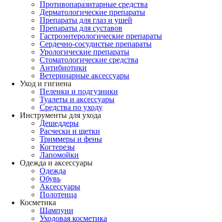
Противопаразитарные средства
Дерматологические препараты
Препараты для глаз и ушей
Препараты для суставов
Гастроэнтерологические препараты
Сердечно-сосудистые препараты
Урологические препараты
Стоматологические средства
Антибиотики
Ветеринарные аксессуары
Уход и гигиена
Пеленки и подгузники
Туалеты и аксессуары
Средства по уходу
Инструменты для ухода
Дешеддеры
Расчески и щетки
Триммеры и фены
Когтерезы
Лапомойки
Одежда и аксессуары
Одежда
Обувь
Аксессуары
Полотенца
Косметика
Шампуни
Уходовая косметика