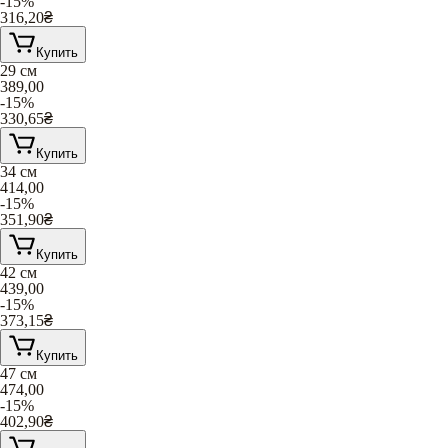
-15%
316,20
₴
Купить
29 см
389,00
-15%
330,65
₴
Купить
34 см
414,00
-15%
351,90
₴
Купить
42 см
439,00
-15%
373,15
₴
Купить
47 см
474,00
-15%
402,90
₴