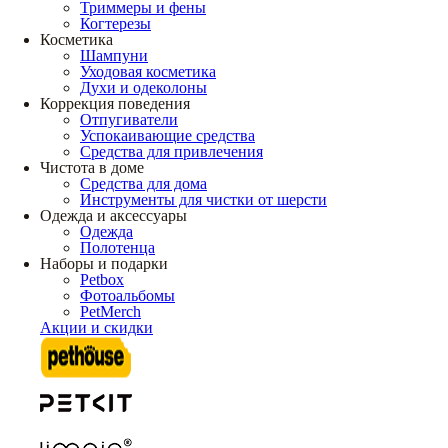
Триммеры и фены
Когтерезы
Косметика
Шампуни
Уходовая косметика
Духи и одеколоны
Коррекция поведения
Отпугиватели
Успокаивающие средства
Средства для привлечения
Чистота в доме
Средства для дома
Инструменты для чистки от шерсти
Одежда и аксессуары
Одежда
Полотенца
Наборы и подарки
Petbox
Фотоальбомы
PetMerch
Акции и скидки