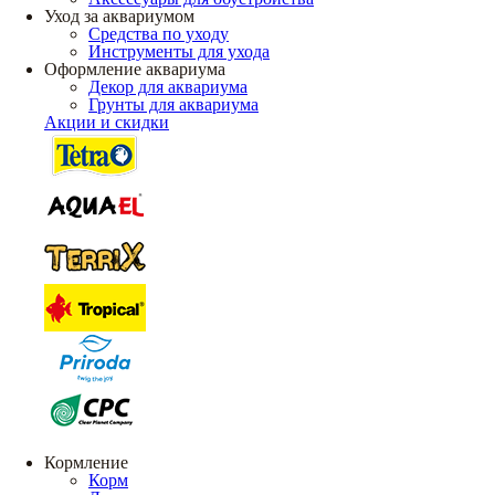
Уход за аквариумом
Средства по уходу
Инструменты для ухода
Оформление аквариума
Декор для аквариума
Грунты для аквариума
Акции и скидки
Кормление
Корм