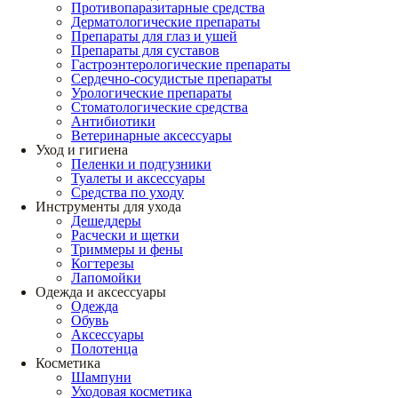
Противопаразитарные средства
Дерматологические препараты
Препараты для глаз и ушей
Препараты для суставов
Гастроэнтерологические препараты
Сердечно-сосудистые препараты
Урологические препараты
Стоматологические средства
Антибиотики
Ветеринарные аксессуары
Уход и гигиена
Пеленки и подгузники
Туалеты и аксессуары
Средства по уходу
Инструменты для ухода
Дешеддеры
Расчески и щетки
Триммеры и фены
Когтерезы
Лапомойки
Одежда и аксессуары
Одежда
Обувь
Аксессуары
Полотенца
Косметика
Шампуни
Уходовая косметика