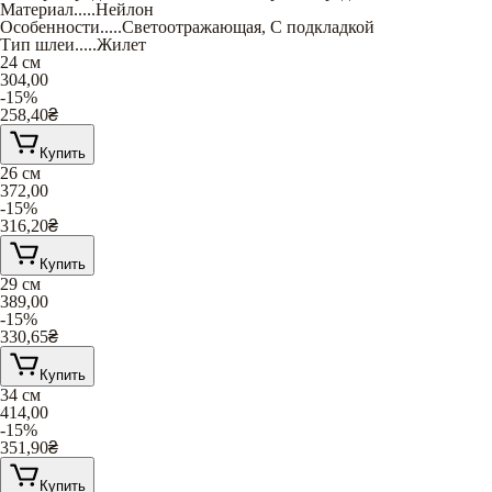
Материал
.....
Нейлон
Особенности
.....
Светоотражающая
,
С подкладкой
Тип шлеи
.....
Жилет
24 см
304,00
-15%
258,40
₴
Купить
26 см
372,00
-15%
316,20
₴
Купить
29 см
389,00
-15%
330,65
₴
Купить
34 см
414,00
-15%
351,90
₴
Купить