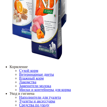
Кормление
Сухой корм
Ветеринарные диеты
Влажный корм
Лакомства
Заменители молока
Миски и контейнеры для корма
Уход и гигиена
Наполнители для туалета
Туалеты и аксессуары
Средства по уходу