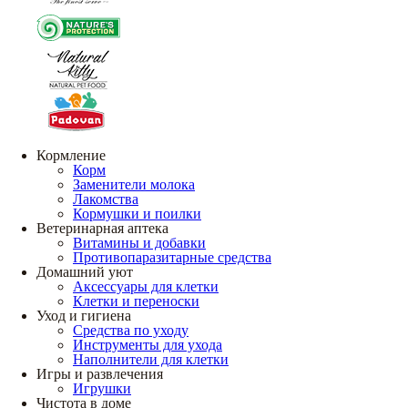
Кормление
Корм
Заменители молока
Лакомства
Кормушки и поилки
Ветеринарная аптека
Витамины и добавки
Противопаразитарные средства
Домашний уют
Аксессуары для клетки
Клетки и переноски
Уход и гигиена
Средства по уходу
Инструменты для ухода
Наполнители для клетки
Игры и развлечения
Игрушки
Чистота в доме