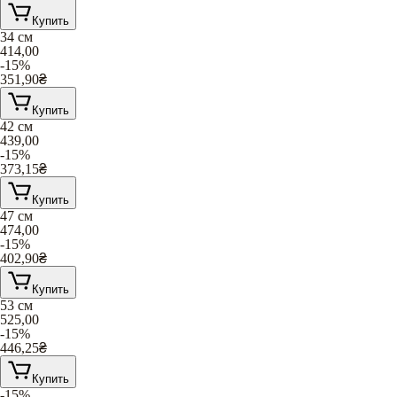
Купить
34 см
414,00
-15%
351,90
₴
Купить
42 см
439,00
-15%
373,15
₴
Купить
47 см
474,00
-15%
402,90
₴
Купить
53 см
525,00
-15%
446,25
₴
Купить
-15%