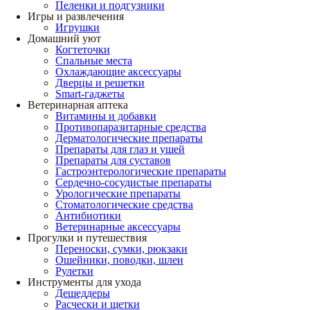
Пеленки и подгузники
Игры и развлечения
Игрушки
Домашний уют
Когтеточки
Спальные места
Охлаждающие аксессуары
Дверцы и решетки
Smart-гаджеты
Ветеринарная аптека
Витамины и добавки
Противопаразитарные средства
Дерматологические препараты
Препараты для глаз и ушей
Препараты для суставов
Гастроэнтерологические препараты
Сердечно-сосудистые препараты
Урологические препараты
Стоматологические средства
Антибиотики
Ветеринарные аксессуары
Прогулки и путешествия
Переноски, сумки, рюкзаки
Ошейники, поводки, шлеи
Рулетки
Инструменты для ухода
Дешеддеры
Расчески и щетки