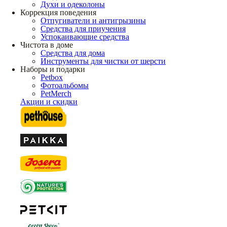
Духи и одеколоны
Коррекция поведения
Отпугиватели и антигрызины
Средства для приучения
Успокаивающие средства
Чистота в доме
Средства для дома
Инструменты для чистки от шерсти
Наборы и подарки
Petbox
Фотоальбомы
PetMerch
Акции и скидки