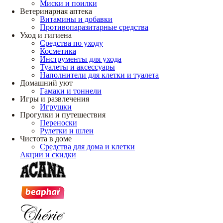
Миски и поилки
Ветеринарная аптека
Витамины и добавки
Противопаразитарные средства
Уход и гигиена
Средства по уходу
Косметика
Инструменты для ухода
Туалеты и аксессуары
Наполнители для клетки и туалета
Домашний уют
Гамаки и тоннели
Игры и развлечения
Игрушки
Прогулки и путешествия
Переноски
Рулетки и шлеи
Чистота в доме
Средства для дома и клетки
Акции и скидки