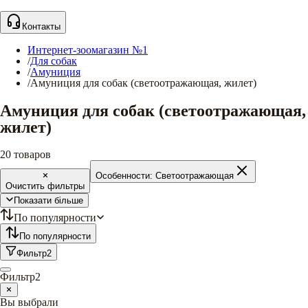
Контакты
Интернет-зоомагазин №1
/
Для собак
/
Амуниция
/
Амуниция для собак (светоотражающая, жилет)
Амуниция для собак (светоотражающая,
жилет)
20
товаров
Особенности:
Светоотражающая
Очистить фильтры
Показати більше
По популярности
По популярности
Фильтр
2
Фильтр
2
Вы выбрали