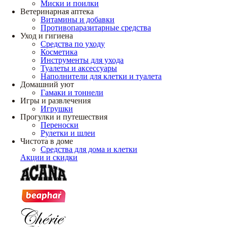
Миски и поилки
Ветеринарная аптека
Витамины и добавки
Противопаразитарные средства
Уход и гигиена
Средства по уходу
Косметика
Инструменты для ухода
Туалеты и аксессуары
Наполнители для клетки и туалета
Домашний уют
Гамаки и тоннели
Игры и развлечения
Игрушки
Прогулки и путешествия
Переноски
Рулетки и шлеи
Чистота в доме
Средства для дома и клетки
Акции и скидки