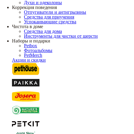
Духи и одеколоны
Коррекция поведения
Отпугиватели и антигрызины
Средства для приучения
Успокаивающие средства
Чистота в доме
Средства для дома
Инструменты для чистки от шерсти
Наборы и подарки
Petbox
Фотоальбомы
PetMerch
Акции и скидки