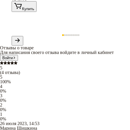
Купить
Отзывы о товаре
Для написания своего отзыва войдите в личный кабинет
Войти
5
(
4
отзыва
)
5
100
%
4
0
%
3
0
%
2
0
%
1
0
%
26 июля 2023, 14:53
Марина Шишкина