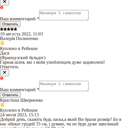
Ваш комментарий
*
Ответить
19 августа 2022, 11:03
Валерія Пилипенко
Куплено в Pethouse
Дася
(
Французский бульдог
)
Гарная шлея, ми з моїм улюбленцем дуже задоволені!
Ответить
Ваш комментарий
*
Ответить
Кристина Шверненко
Куплено в Pethouse
24 июля 2023, 15:13
Добрий день, скажіть будь ласка,а який Ви брали розмір? Бо в
нас обхват грудей 55 см, і думаю, чи не буде дуже завеликий