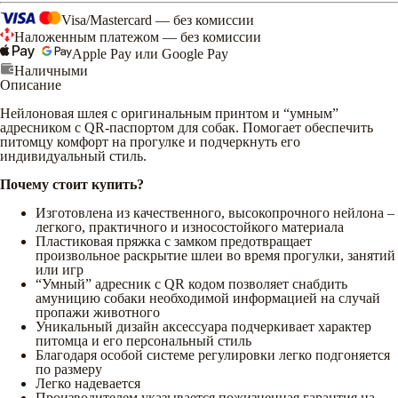
Visa/Mastercard — без комиссии
Наложенным платежом — без комиссии
Apple Pay или Google Pay
Наличными
Описание
Нейлоновая шлея с оригинальным принтом и “умным”
адресником с QR-паспортом для собак. Помогает обеспечить
питомцу комфорт на прогулке и подчеркнуть его
индивидуальный стиль.
Почему стоит купить?
Изготовлена из качественного, высокопрочного нейлона –
легкого, практичного и износостойкого материала
Пластиковая пряжка с замком предотвращает
произвольное раскрытие шлеи во время прогулки, занятий
или игр
“Умный” адресник с QR кодом позволяет снабдить
амуницию собаки необходимой информацией на случай
пропажи животного
Уникальный дизайн аксессуара подчеркивает характер
питомца и его персональный стиль
Благодаря особой системе регулировки легко подгоняется
по размеру
Легко надевается
Производителем указывается пожизненная гарантия на