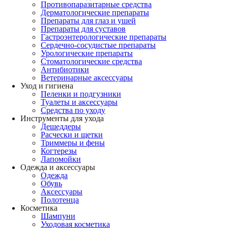
Противопаразитарные средства
Дерматологические препараты
Препараты для глаз и ушей
Препараты для суставов
Гастроэнтерологические препараты
Сердечно-сосудистые препараты
Урологические препараты
Стоматологические средства
Антибиотики
Ветеринарные аксессуары
Уход и гигиена
Пеленки и подгузники
Туалеты и аксессуары
Средства по уходу
Инструменты для ухода
Дешеддеры
Расчески и щетки
Триммеры и фены
Когтерезы
Лапомойки
Одежда и аксессуары
Одежда
Обувь
Аксессуары
Полотенца
Косметика
Шампуни
Уходовая косметика