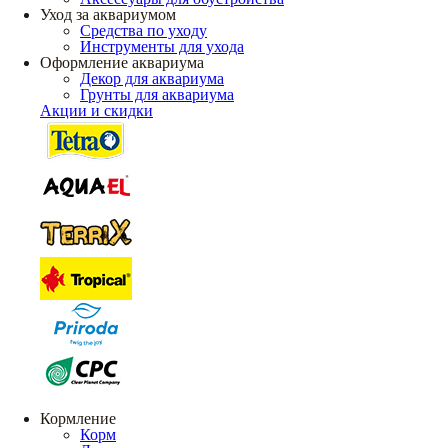
Уход за аквариумом
Средства по уходу
Инструменты для ухода
Оформление аквариума
Декор для аквариума
Грунты для аквариума
Акции и скидки
Кормление
Корм