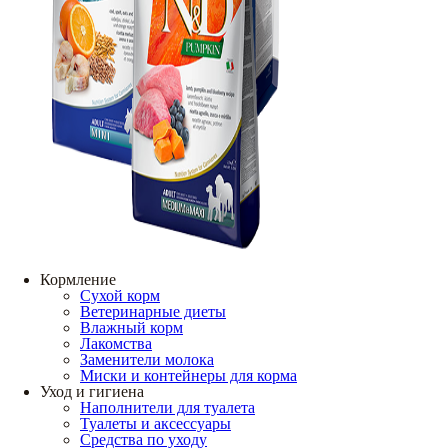
Кормление
Сухой корм
Ветеринарные диеты
Влажный корм
Лакомства
Заменители молока
Миски и контейнеры для корма
Уход и гигиена
Наполнители для туалета
Туалеты и аксессуары
Средства по уходу