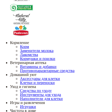
Кормление
Корм
Заменители молока
Лакомства
Кормушки и поилки
Ветеринарная аптека
Витамины и добавки
Противопаразитарные средства
Домашний уют
Аксессуары для клетки
Клетки и переноски
Уход и гигиена
Средства по уходу
Инструменты для ухода
Наполнители для клетки
Игры и развлечения
Игрушки
Чистота в доме