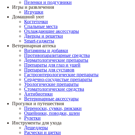
Пеленки и подгузники
Игры и развлечения
Игрушки
Домашний уют
Когтеточки
Спальные места
Охлаждающие аксессуары
Дверцы и решетки
Smart-гаджеты
Ветеринарная аптека
Витамины и добавки
Противопаразитарные средства
Дерматологические препараты
Препараты для глаз и ушей
Препараты для суставов
Гастроэнтерологические препараты
Сердечно-сосудистые препараты
Урологические препараты
Стоматологические средства
Антибиотики
Ветеринарные аксессуары
Прогулки и путешествия
Переноски, сумки, рюкзаки
Ошейники, поводки, шлеи
Рулетки
Инструменты для ухода
Дешеддеры
Расчески и щетки