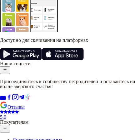
Доступно для скачивания на платформах
Наши соцсети
Присоединяйтесь к сообществу петродителей и оставайтесь на
волне зверского счастья!
Отзывы
5.0
Покупателям
Дисконтная программа