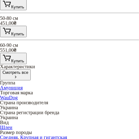
Купить
50-80 см
451,00
₴
Купить
60-90 см
551,00
₴
Купить
Характеристики
Смотреть все
Группа
Амуниция
Торговая марка
WauDog
Страна производителя
Украина
Страна регистрации бренда
Украина
Вид
Шлеи
Размер породы
Средняя
,
Крупная и гигантская