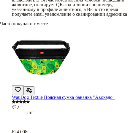
животное, сканирует QR-код и звонит по номеру,
указанному в профиле животного, а Вы в это время
получаете email уведомление о сканировании адресника
Часто покупают вместе
WauDog Textile Поясная сумка-бананка "Авокадо"
2
1 шт
624,00
₴