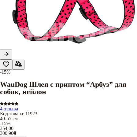
-15%
WauDog Шлея с принтом “Арбуз” для
собак, нейлон
4 отзыва
Код товара
:
11923
40-55 см
-15%
354,00
300,90
₴