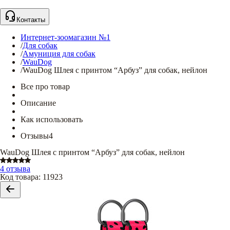
Контакты
Интернет-зоомагазин №1
/
Для собак
/
Амуниция для собак
/
WauDog
/
WauDog Шлея с принтом “Арбуз” для собак, нейлон
Все про товар
Описание
Как использовать
Отзывы
4
WauDog Шлея с принтом “Арбуз” для собак, нейлон
4 отзыва
Код товара
:
11923