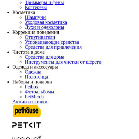
Триммеры и фены
Когтерезы
Косметика
Шампуни
Уходовая косметика
Духи и одеколоны
Коррекция поведения
Отпугиватели
Успокаивающие средства
Средства для привлечения
Чистота в доме
Средства для дома
Инструменты для чистки от шерсти
Одежда и аксессуары
Одежда
Полотенца
Наборы и подарки
Petbox
Фотоальбомы
PetMerch
Акции и скидки